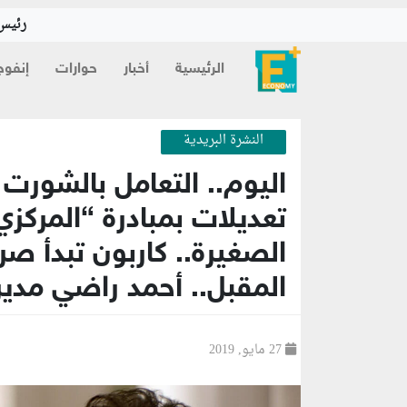
رئيس 
الرئيسية
أخبار
حوارات
إنفوج
النشرة البريدية
تعديلات بمبادرة “المركز
الصغيرة.. كاربون تبدأ 
المقبل.. أحمد راضي مدير
27 مايو, 2019