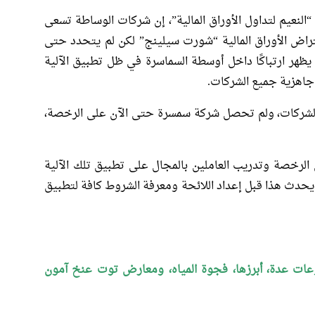
لنعيم لتداول الأوراق المالية”، إن شركات الوساطة تسعى
ض الأوراق المالية “شورت سيلينج” لكن لم يتحدد حتى
 يظهر ارتباكًا داخل أوسطة السماسرة في ظل تطبيق الآلية
اهزية جميع الشركات.
الشركات، ولم تحصل شركة سمسرة حتى الآن على الرخصة،
لرخصة وتدريب العاملين بالمجال على تطبيق تلك الآلية
يحدث هذا قبل إعداد اللائحة ومعرفة الشروط كافة لتطبيق
وعات عدة، أبرزها، فجوة المياه، ومعارض توت عنخ آمون