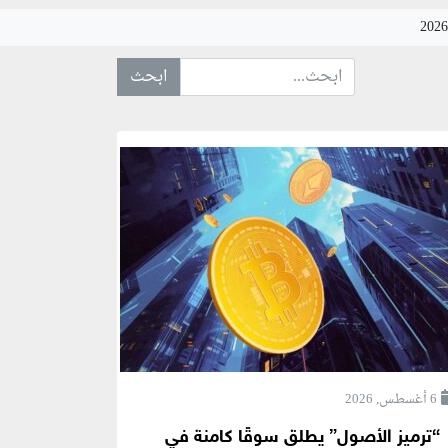
ابحث عن... :
6 أغسطس, 2026
“ترميز الأصول” يطلق سوقًا كامنة في