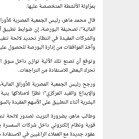
بمزاولة الأنشطة المتخصصة عليها.
قال محمد ماهر، رئيس الجمعية المصرية للأوراق
المالية”، لصحيفة البورصة، إن ضوابط تطبيق آل
والشركات المقيدة في انتظار تحديد لائحة تنفي
وأخذ الموافقات من إدارة البورصة للحصول عليها
وتوقع أن تصنع تلك الآلية توازن داخل سوق ال
تحرك البعض للاستفادة من التراجعات.
ورجح رئيس الجمعية المصرية للأوراق المالية
والإيداع والقيد المركزي”؛ نظرًا لامتلاكها بن
البشرية أثناء التطبيق على الأسهم المقيدة بالسو
وطالب ماهر، بضرورة التريث لصدور لائحة تن
قوية ونظام إلكتروني داخل شركات السمسرة ي
عقود جديدة مع العملاء الراغبين في الاستفادة م