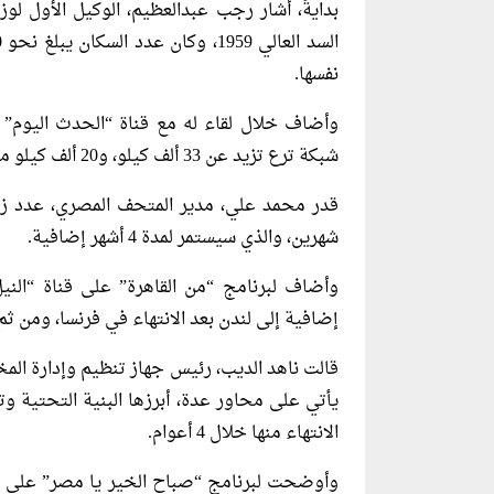
بدايةً، أشار رجب عبدالعظيم، الوكيل الأول لوز
نفسها.
وأضاف خلال لقاء له مع قناة “الحدث اليوم” 
شبكة ترع تزيد عن 33 ألف كيلو، و20 ألف كيلو مصارف.
شهرين، والذي سيستمر لمدة 4 أشهر إضافية.
إضافية إلى لندن بعد الانتهاء في فرنسا، ومن ثم
قالت ناهد الديب، رئيس جهاز تنظيم وإدارة المخ
يأتي على محاور عدة، أبرزها البنية التحتية 
الانتهاء منها خلال 4 أعوام.
وأوضحت لبرنامج “صباح الخير يا مصر” على قن