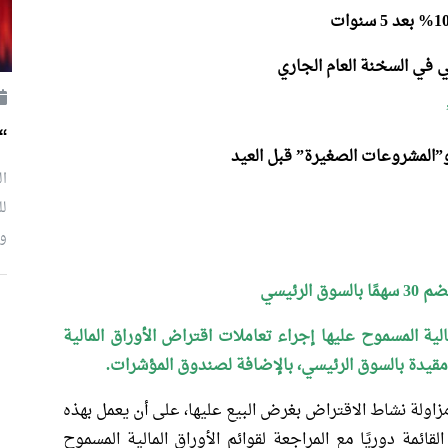
“
”المشروعات الصغيرة” قبل العيد
ال
لل
وإ
لرئيسي
لية المسموح عليها إجراء تعاملات اقتراض الأوراق المالية
مزاولة نشاط الاقتراض بغرض البيع عليها، على أن يعمل بهذه
لقائمة دوريًا مع المراجعة لقوائم الأوراق المالية المسموح