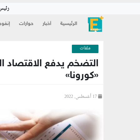
رئيس 
الرئيسية
أخبار
حوارات
إنفوج
ملفات
التضخم يدفع الاقتصاد ال
«كورونا»
17 أغسطس, 2022