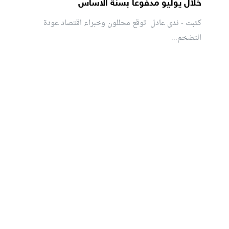
خلال يوليو مدفوعًا بسنة الأساس
كتبت - ندى عادل توقع محللون وخبراء اقتصاد عودة
التضخم...