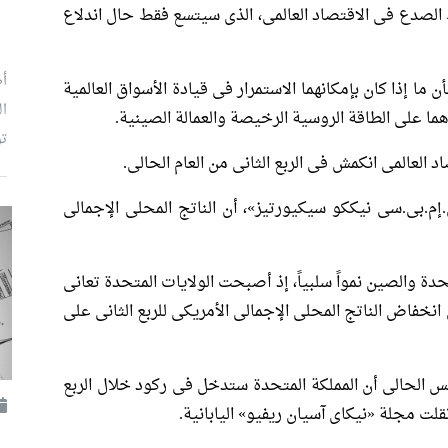
دع فى الاقتصاد العالمى، الذى سيتسع فقط حال اندلاع
أط
ن ما إذا كان بإمكانهما الاستمرار فى قيادة الأسواق العالمية
ال
ا على الطاقة الروسية الرخيصة والعمالة الصينية.
تو
د العالمى انكمش فى الربع الثانى من العام الحالى.
م.بى.سى نيككو سيكيورتيز»، أن الناتج المحلى الإجمالى
حدة والصين نمواً سلبياً، إذ أصبحت الولايات المتحدة تعانى
انخفاض الناتج المحلى الإجمالى الأمريكى للربع الثانى على
س الحالى أن المملكة المتحدة ستدخل فى ركود خلال الربع