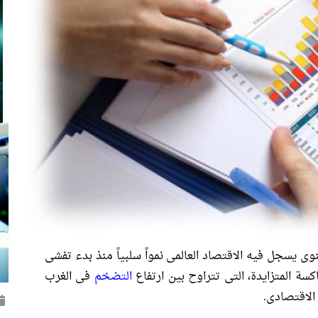
وى يسجل فيه الاقتصاد العالمى نمواً سلبياً منذ بدء تفشى
سة المتزايدة، التى تتراوح بين ارتفاع
التضخم
فى الغرب
الاقتصادى.