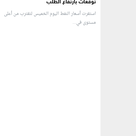
توقعات بارتفاع الطلب
استقرت أسعار النفط اليوم الخميس لتقترب من أعلى
مستوى في...
منطقة إعلانية