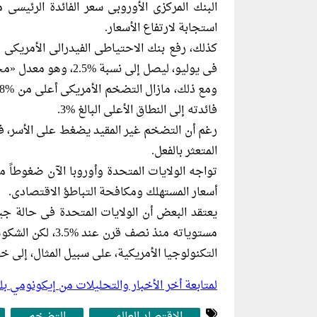
استجابة لارتفاع الأسعار.
فى يوليو، ليصل إلى نسبة %2.5، وهو معدل «محايد» لا يتوقع أن يساعد فى تهدئة أو تعزيز الاقتصاد.
فائدته إلى النطاق الأعلى البالغ %3.
رغم أن التضخم غير المقيد يضغط على الأسر، فإ
المتعثر بالفعل.
تواجه الولايات المتحدة وأوروبا الآن ضغوطاً م
أسعار المستهلك ومكافحة التباطؤ الاقتصادى.
يعتقد البعض أن الولايات المتحدة فى حالة جيدة
مستوياته منذ نصف
التكنولوجيا الأمريكية، على سبيل المثال، إلى 
لمتابعة أخر الأخبار والتحليلات من إيكونومي 
الاقتصاد العالمى
التضخم