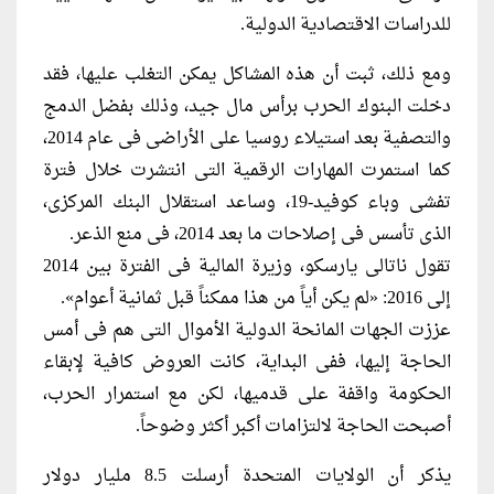
للدراسات الاقتصادية الدولية.
ومع ذلك، ثبت أن هذه المشاكل يمكن التغلب عليها، فقد
دخلت البنوك الحرب برأس مال جيد، وذلك بفضل الدمج
والتصفية بعد استيلاء روسيا على الأراضى فى عام 2014،
كما استمرت المهارات الرقمية التى انتشرت خلال فترة
تفشى وباء كوفيد-19، وساعد استقلال البنك المركزى،
الذى تأسس فى إصلاحات ما بعد 2014، فى منع الذعر.
تقول ناتالى يارسكو، وزيرة المالية فى الفترة بين 2014
إلى 2016: «لم يكن أياً من هذا ممكناً قبل ثمانية أعوام».
عززت الجهات المانحة الدولية الأموال التى هم فى أمس
الحاجة إليها، ففى البداية، كانت العروض كافية لإبقاء
الحكومة واقفة على قدميها، لكن مع استمرار الحرب،
أصبحت الحاجة لالتزامات أكبر أكثر وضوحاً.
يذكر أن الولايات المتحدة أرسلت 8.5 مليار دولار