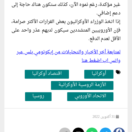
غير مؤكدة، رغم نموه الآن، كذلك ستكون هناك حاجة إلى
دعم إضافي.
إذا اتخذ الوزراء الأوكرانيون بعض القرارات الأكثر صرامة،
فإن الأوروبيين المتشددين سيكون لديهم عذر واحد على
الأقل لعدم الدفع.
لمتابعة أخر الأخبار والتحليلات من إيكونومي بلس عبر
واتس اب اضغط هنا
أوكرانيا
اقتصاد أوكرانيا
الأزمة الروسية الأوكرانية
الاتحاد الأوروبي
روسيا
31 أكتوبر, 2022