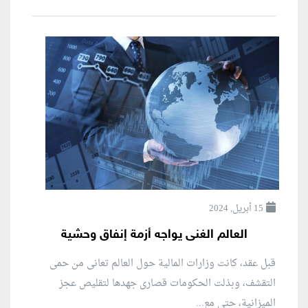
15 أبريل, 2024
العالم الغنى يواجه أزمة إنفاق وحشية
قبل عقد، كانت وزارات المالية حول العالم تعانى من حمى
التقشف، وبذلت الحكومات قصارى جهدها لتقليص عجز
الميزانية، حتى مع...