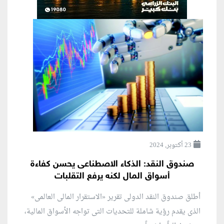
23 أكتوبر, 2024
صندوق النقد: الذكاء الاصطناعى يحسن كفاءة
أسواق المال لكنه يرفع التقلبات
أطلق صندوق النقد الدولى تقرير «الاستقرار المالى العالمى»
الذى يقدم رؤية شاملة للتحديات التى تواجه الأسواق المالية،