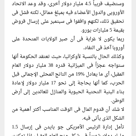
وستضيف قريباً 4.5 مليار دولار أخرى، وقد وعد الاتحاد
الأوروبى والدول الأعضاء فيه بمبلغ مماثل، لكنه فشل فى
تحقيق ذلك، لكنهم وافقوا فى سبتمبر على إرسال قروض
بقيمة 5 مليارات يورو.
ربما يكون لا غرابة فى أن صبر الولايات المتحدة على
أوروبا آخذ فى النفاد.
وكذلك الحال بالنسبة لأوكرانيا، حيث تعتقد الحكومة أنها
ستواجه عجزاً فى الميزانية قدره 38 مليار دولار العام
المقبل، أى ما يعادل %19 من الناتج المحلى الإجمالى قبل
الحرب، كما أنها بحاجة إلى نحو 17 مليار دولار لإعادة
بناء البنية التحتية الحيوية والمنازل للعائدين إلى أرض
الوطن.
لا شك أن قدوم المال فى الوقت المناسب أكثر أهمية من
الشكل الذى يأتى فيه.
تأمل إدارة الرئيس الأمريكى جو بايدن فى إرسال 1.5