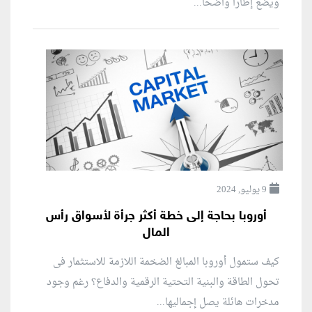
ويضع إطاراً واضحاً...
9 يوليو, 2024
أوروبا بحاجة إلى خطة أكثر جرأة لأسواق رأس
المال
كيف ستمول أوروبا المبالغ الضخمة اللازمة للاستثمار فى
تحول الطاقة والبنية التحتية الرقمية والدفاع؟ رغم وجود
مدخرات هائلة يصل إجماليها...