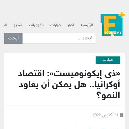
الرئيسية
أخبار
حوارات
إنفوجراف
فيديو
الذه
ابحث عن... :
ملفات
«ذى إيكونوميست»: اقتصاد
أوكرانيا.. هل يمكن أن يعاود
النمو؟
31 أكتوبر, 2022