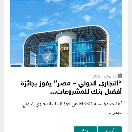
13 يوليو ,2026
“التجاري الدولي – مصر” يفوز بجائزة
أفضل بنك للمشروعات...
أعلنت مؤسسة MEED عن فوز البنك التجاري الدولي –
مصر...
أخبار
بنوك