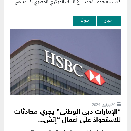
كتب - محمود أحمد باع البنك المركزي المصري، نيابة عن...
أخبار
بنوك
30 يونيو ,2026
“الإمارات دبي الوطني” يجري محادثات
للاستحواذ على أعمال “إتش...