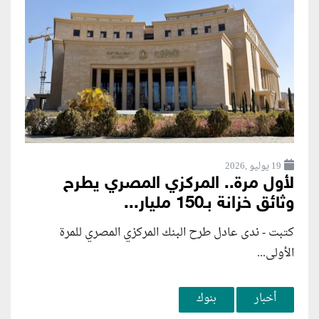
19 يوليو ,2026
لأول مرة.. المركزي المصري يطرح
وثائق خزانة بـ150 مليار...
كتبت - ندى عادل طرح البنك المركزي المصري للمرة
الأولى...
أخبار
بنوك