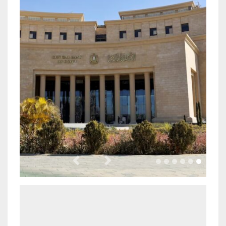
Previous
Next