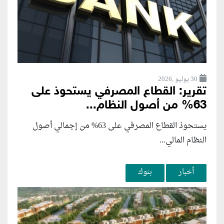
30 يوليو ,2026
تقرير: القطاع المصرفي يستحوذ على
63% من أصول النظام...
يستحوذ القطاع المصرفي على 63% من إجمالي أصول
النظام المالي...
أخبار
بنوك