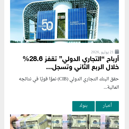
21 يوليو ,2026
أرباح “التجاري الدولي” تقفز 28.6%
خلال الربع الثاني وتسجل...
حقق البنك التجاري الدولي (CIB) نموًا قويًا في نتائجه
المالية...
أخبار
بنوك