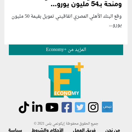
ومنحة بـ54 مليون يورو...
وقع البنك الأهلي المصري اتفاقيتي تمويل بقيمة 50 مليون
يورو...
المزيد من +Economy
جميع الحقوق محفوظة إيكونمي بلس 2021 ©
من نحن
فريق العمل
الأحكام والشروط
سياسة