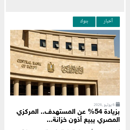
أخبار
بنوك
6 يوليو ,2026
بزيادة 54% عن المستهدف.. المركزي
المصري يبيع أذون خزانة...