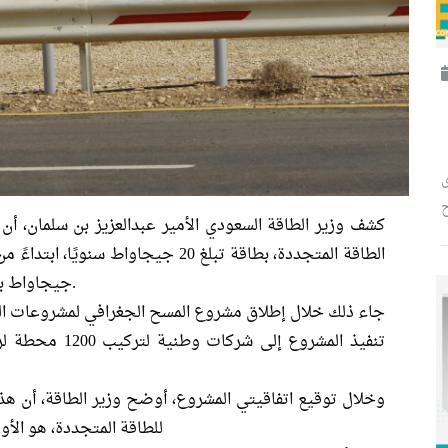
ح
كشف وزير الطاقة السعودي الأمير عبدالعزيز بن سلمان، أن
جيجاواط بحلول عام 2030، حسب نمو الطلب على الكهرباء.
جاء ذلك خلال إطلاق مشروع المسح الجغرافي لمشروعات الط
تنفيذ المشروع إل
وخلال توقيع اتفاقيتي المشروع، أوضح وزير الطاقة، أن هذا
للطاقة المتجددة، هو الأو