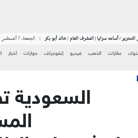
التحرير / أسامه سرايا | المشرف العام / خالد أبو بكر
|
الجمعة، 7 أغسطس 2026
نوك
عقارات
الذهب
فيديو
إنفوجراف
حوارات
أخبار
ا
السعودية ت
المس