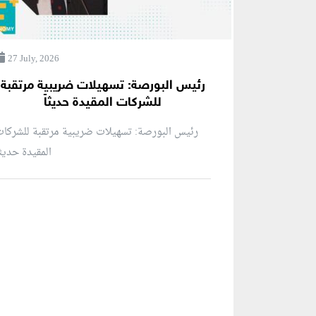
27 July, 2026
رئيس البورصة: تسهيلات ضريبية مرتقبة
للشركات المقيدة حديثاً
رئيس البورصة: تسهيلات ضريبية مرتقبة للشركا
المقيدة حديثاً
منطقة إعلانية