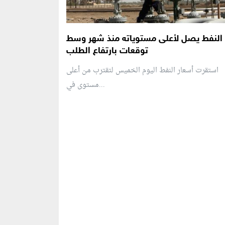
النفط يصل لأعلى مستوياته منذ شهر وسط
توقعات بارتفاع الطلب
استقرت أسعار النفط اليوم الخميس لتقترب من أعلى
مستوى في...
منطقة إعلانية