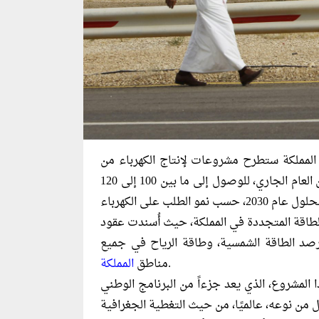
 المملكة ستطرح مشروعات لإنتاج الكهرباء من
الطاقة المتجددة، بطاقة تبلغ 20 جيجاواط سنويًا، ابتداءً من العام الجاري، للوصول إلى ما بين 100 إلى 120
اقة المتجددة في المملكة، حيث أُسندت عقود
ى شركات وطنية لتركيب 1200 محطة لرصد الطاقة الشمسية، وطاقة الرياح في جميع
.
مناطق
المملكة
 المشروع، الذي يعد جزءاً من البرنامج الوطني
ل من نوعه، عالميًا، من حيث التغطية الجغرافية