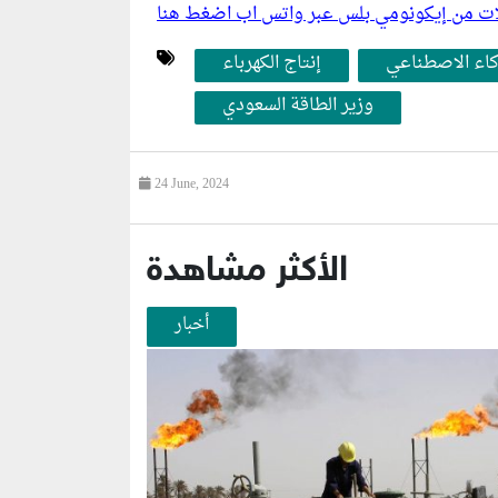
ليلات من إيكونومي بلس عبر واتس اب اضغط هنا
كاء الاصطناعي
إنتاج الكهرباء
وزير الطاقة السعودي
24 June, 2024
الأكثر مشاهدة
أخبار