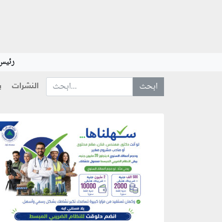
رئيس 
النشرات
ب
ابحث عن... :
منطقة إعلانية