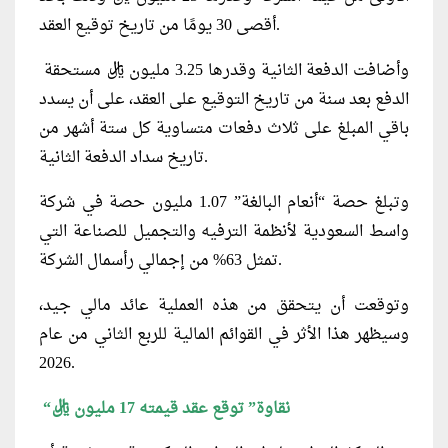
أقصى 30 يومًا من تاريخ توقيع العقد.
وأضافت الدفعة الثانية وقدرها 3.25 مليون ريال مستحقة
الدفع بعد سنة من تاريخ التوقيع على العقد، على أن يسدد
باقي المبلغ على ثلاث دفعات متساوية كل ستة أشهر من
تاريخ سداد الدفعة الثانية.
وتبلغ حصة “أنعام البالغة” 1.07 مليون حصة في شركة
واسط السعودية لأنظمة الترفيه والتجميل للصناعة التي
تمثل 63% من إجمالي رأسمال الشركة.
وتوقعت أن يتحقق من هذه العملية عائد مالي جيد،
وسيظهر هذا الأثر في القوائم المالية للربع الثاني من عام
2026.
“نقاوة” توقع عقد قيمته 17 مليون ريال