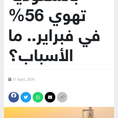
تهوي 56%
في فبراير.. ما
الأسباب؟
13 April, 2026