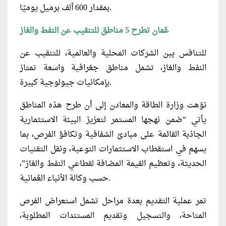
بمقدار 600 ألف برميل يوميًا.
عُمان تطرح 5 مناطق للتنقيب عن النفط والغاز
للتنافس بين الشركات المحلية والعالمية، للتنقيب عن
النفط والغاز، تشمل مناطق جغرافية واسعة تمتاز
بإمكانيات جيولوجية كبيرة.
نوّهت وزارة الطاقة والمعادن إلى أن طرح هذه المناطق
يأتي “ضمن نهجها المستمر لتعزيز البيئة الاستثمارية
الجاذبة القائمة على مبادئ الشفافية وتكافؤ الفرص، بما
يسهم في استقطاب الاستثمارات النوعية، ونقل التقنيات
الحديثة، وتعظيم القيمة المضافة لقطاعي النفط والغاز”،
حسب وكالة الأنباء العُمانية.
تمر عملية التقديم بعدة مراحل تشمل استعراض الفرص
المتاحة، والتسجيل وتقديم المستندات المطلوبة،