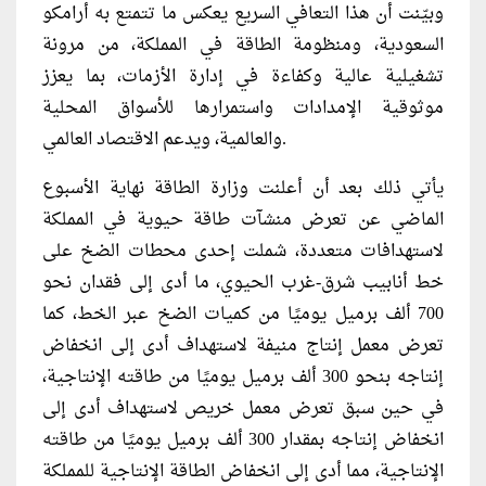
وبيّنت أن هذا التعافي السريع يعكس ما تتمتع به أرامكو
السعودية، ومنظومة الطاقة في المملكة، من مرونة
تشغيلية عالية وكفاءة في إدارة الأزمات، بما يعزز
موثوقية الإمدادات واستمرارها للأسواق المحلية
والعالمية، ويدعم الاقتصاد العالمي.
يأتي ذلك بعد أن أعلنت وزارة الطاقة نهاية الأسبوع
الماضي عن تعرض منشآت طاقة حيوية في المملكة
لاستهدافات متعددة، شملت إحدى محطات الضخ على
خط أنابيب شرق-غرب الحيوي، ما أدى إلى فقدان نحو
700 ألف برميل يوميًا من كميات الضخ عبر الخط، كما
تعرض معمل إنتاج منيفة لاستهداف أدى إلى انخفاض
إنتاجه بنحو 300 ألف برميل يوميًا من طاقته الإنتاجية،
في حين سبق تعرض معمل خريص لاستهداف أدى إلى
انخفاض إنتاجه بمقدار 300 ألف برميل يوميًا من طاقته
الإنتاجية، مما أدى إلى انخفاض الطاقة الإنتاجية للمملكة