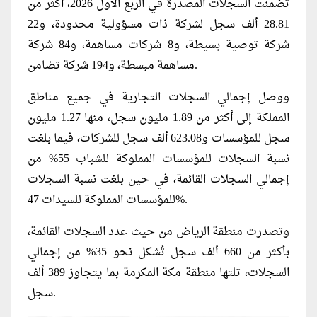
تضمنت السجلات المصدرة في الربع الأول 2026، أكثر من
28.81 ألف سجل لشركة ذات مسؤولية محدودة، و22
شركة توصية بسيطة، و8 شركات مساهمة، و84 شركة
مساهمة مبسطة، و194 شركة تضامن.
ووصل إجمالي السجلات التجارية في جميع مناطق
المملكة إلى أكثر من 1.89 مليون سجل، منها 1.27 مليون
سجل للمؤسسات و623.08 ألف سجل للشركات، فيما بلغت
نسبة السجلات للمؤسسات المملوكة للشباب 55% من
إجمالي السجلات القائمة، في حين بلغت نسبة السجلات
للمؤسسات المملوكة للسيدات 47%.
وتصدرت منطقة الرياض من حيث عدد السجلات القائمة،
بأكثر من 660 ألف سجل تُشكل نحو 35% من إجمالي
السجلات، تلتها منطقة مكة المكرمة بما يتجاوز 389 ألف
سجل.