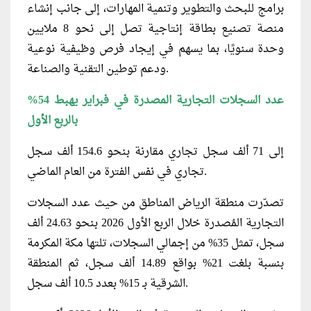
برامج للبحث والتطوير وتنمية المهارات، إلى جانب إنشاء
منصة تصنيع بطاقة إنتاجية تصل إلى نحو 8 ملايين
وحدة سنويًا، بما يسهم في إيجاد فرص وظيفية نوعية
ودعم توطين التقنية والصناعة.
عدد السجلات التجارية المصدرة في فبراير يهبط 54%
بالربع الأول
إلى 71 ألف سجل تجاري مقارنة بنحو 154.6 ألف سجل
تجاري في نفس الفترة من العام الماضي.
تصدّرت منطقة الرياض المناطق من حيث عدد السجلات
التجارية المُصدرة خلال الربع الأول 2026 بنحو 24.63 ألف
سجل، تمثل 35% من إجمالي السجلات، تلتها مكة المكرمة
بنسبة بلغت 21% بواقع 14.89 ألف سجل، ثم المنطقة
الشرقية بـ 15% بعدد 10.5 ألف سجل.