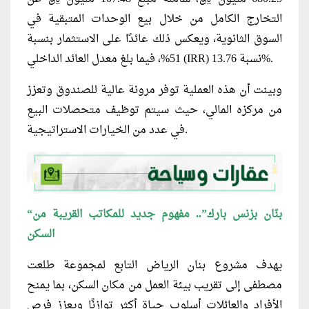
التخارج الكامل من خلال بيع الوحدات المتبقية في
السوق الثانوية، ويعكس ذلك عائدًا على الاستثمار بنسبة
51%، فيما بلغ معدل العائد الداخلي (IRR) نسبة 13.76%.
وبينت أن هذه العملية توفر مرونة عالية للصندوق وتعزز
من مركزه المالي، حيث سيتم توظيف متحصلات البيع
في عدد من الخيارات الاستراتيجية.
“بنّان بزنس بارك”.. مفهوم جديد للمكاتب القريبة من
السكن
يهدف مشروع بنان الرياض التابع لمجموعة طلعت
مصطفى إلى تقريب بيئة العمل من مكان السكن، بما يمنح
الأفراد والعائلات أسلوب حياة أكثر توازنًا ويعزز فرص