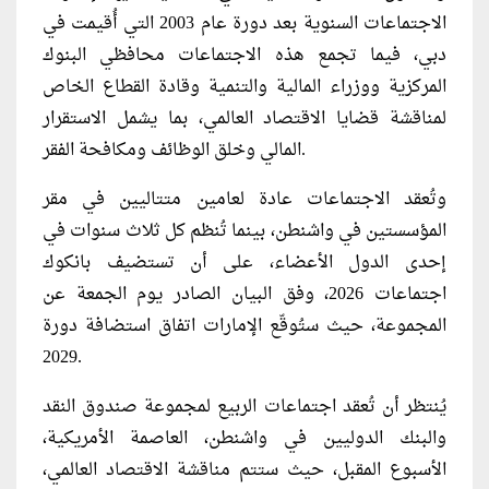
الاجتماعات السنوية بعد دورة عام 2003 التي أُقيمت في
دبي، فيما تجمع هذه الاجتماعات محافظي البنوك
المركزية ووزراء المالية والتنمية وقادة القطاع الخاص
لمناقشة قضايا الاقتصاد العالمي، بما يشمل الاستقرار
المالي وخلق الوظائف ومكافحة الفقر.
وتُعقد الاجتماعات عادة لعامين متتاليين في مقر
المؤسستين في واشنطن، بينما تُنظم كل ثلاث سنوات في
إحدى الدول الأعضاء، على أن تستضيف بانكوك
اجتماعات 2026، وفق البيان الصادر يوم الجمعة عن
المجموعة، حيث ستُوقّع الإمارات اتفاق استضافة دورة
2029.
يُنتظر أن تُعقد اجتماعات الربيع لمجموعة صندوق النقد
والبنك الدوليين في واشنطن، العاصمة الأمريكية،
الأسبوع المقبل، حيث ستتم مناقشة الاقتصاد العالمي،