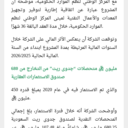
مع المركز الوطني لنظم الموارد الحكومية، موضحة أن
المشروع عبارة عن اتفاقية إطارية لتوفير وتجهيز
المعدات والأعمال التقنية لمبنى المركز الوطني لنظم
الموارد الحكومية، خلال مدة العقد البالغة 36 شهرًا.
وتوقعت الشركة أن ينعكس الأثر المالي على الشركة خلال
السنوات المالية المرتبطة بمدة المشروع ابتداء من السنة
المالية الحالية 2026/2025.
680 مليون ريال متحصلات “جدوى ريت” من التخارج من
صندوق الاستثمارات العقارية
والذي تم الاستثمار فيه في عام 2020 بمبلغ قدره 450
مليون ريال.
وأوضحت الشركة أنه خلال فترة الاستثمار، بلغ إجمالي
المتحصلات النقدية لصندوق جدوى ريت السعودية
680.25 مليون ريال، شاملةً مبلغ 107.48 مليون ريال عن