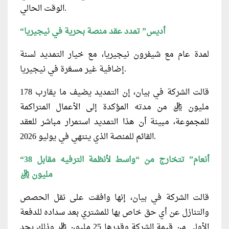
الوقت الحالي.
“أديس” تمدد عقد منصة بحرية في نيجيريا
لمدة عام مع شيفرون نيجيريا، مع خيار التمديد لسنة
إضافية غير مسعّرة في نيجيريا.
قالت الشركة في بيان، إن التمديد يضيف ما يقارب 178
مليون ريال من مدته المؤكدة إلى الأعمال المتراكمة
للمجموعة، مبينة أن هذا التمديد استمرار مباشر للعقد
القائم للمنصة الذي ينتهي في يوليو 2026.
“أنعام” تتخارج من “واسط لأنظمة الترفيه مقابل 38
مليون ريال
قالت الشركة في بيان، إنها وافقت على نقل الحصص
والتنازل عن أي حق خاص بها للمشتري بعد سداده للدفعة
الأولى من قيمة الشركة وقدرها 25 مليون ريال وذلك بحد