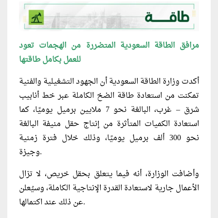
مرافق الطاقة السعودية المتضررة من الهجمات تعود
للعمل بكامل طاقتها
أكدت وزارة الطاقة السعودية أن الجهود التشغيلية والفنية
تمكنت من استعادة طاقة الضخ الكاملة عبر خط أنابيب
شرق – غرب، البالغة نحو 7 ملايين برميل يوميًا، كما
استعادة الكميات المتأثرة من إنتاج حقل منيفة البالغة
نحو 300 ألف برميل يوميًا، وذلك خلال فترة زمنية
وجيزة.
وأضافت الوزارة، أنه فيما يتعلق بحقل خريص، لا تزال
الأعمال جارية لاستعادة القدرة الإنتاجية الكاملة، وسيُعلن
عن ذلك عند اكتمالها.