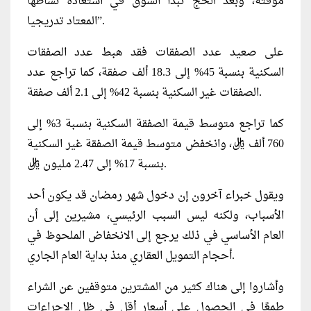
مؤقتة، وبعد الحج تبدأ السوق في استعادة نشاطها
المعتاد تدريجيا”.
على صعيد عدد الصفقات فقد هبط عدد الصفقات
السكنية بنسبة 45% إلى 18.3 ألف صفقة، كما تراجع عدد
الصفقات غير السكنية بنسبة 42% إلى 2.1 ألف صفقة.
كما تراجع متوسط قيمة الصفقة السكنية بنسبة 3% إلى
760 ألف ريال، وانخفض متوسط قيمة الصفقة غير السكنية
بنسبة 17% إلى 2.47 مليون ريال.
ويقول خبراء آخرون إن دخول شهر رمضان قد يكون أحد
الأسباب، ولكنه ليس السبب الرئيسي، مشيرين إلى أن
العام الأساسي في ذلك يرجع إلى الانخفاض الملحوظ في
أحجام التمويل العقاري منذ بداية العام الجاري.
وأشاروا إلى هناك كثير من المشترين متوقفين عن الشراء
طمعًا في الحصول على أسعار أقل في ظل الإجراءات