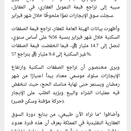
سببه إلى تراجع قيمة التمويل العقاري، في المقابل،
سجلت سوق الإيجارات نموًا ملحوظًا خلال شهر فبراير.
وأظهرت بيانات الهيئة العامة للعقار، تراجع قيمة الصفقات
السكنية خلال شهر فبراير بنسبة 56% على أساس سنوي،
لتصل إلى 14.7 مليار ريال، فيما انخفضت قيمة الصفقات
غير السكنية إلى 9.4 مليار ريال بتراجع 57%.
ويرى مختصون أن تراجع الصفقات السكنية وارتفاع
الإيجارات سلوك موسمي معتاد يبدأ اعتبارًا من شهر
رمضان ويستمر حتى نهاية مناسك الحج، حيث تنخفض
فيه عمليات الشراء والبيع ويزيد الطلب على الإيجار
(حركة مؤقتة وسكن قصير).
وأضافوا “ما نراه الآن طبيعي، من يتابع دورة السوق
العقارية التقليدية في المملكة يعرف أن هذه فترة هدوء