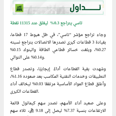
تاسي يتراجع 0.3% ليغلق عند 11315 نقطة
وجاء تراجع مؤشر “تاسي”، في ظل هبوط 17 قطاعا،
بقيادة 3 قطاعات كبرى تصدرها الاتصالات بتراجع نسبته
0.27%، وبلغت خسائر قطاعي الطاقة والبنوك 0.15%
و0.14% على التوالي.
وشهدت بقية القطاعات أداءً إيجابيًا، وتصدر قطاع
التطبيقات وخدمات التقنية المكاسب بعد صعوده 1.16%،
وأغلق قطاع المواد الأساسية مرتفعًا 0.03% ليخالف أداء
القطاعات الكبرى.
وعلى صعيد أداء الأسهم، تصدر سهم كيمانول قائمة
الارتفاعات بنسبة 7.37% ليصل إلى 9.18 ريال، تلاه سهم