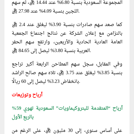
المجموعة السعودية بنسبة 6.80% عند 14.44 ريال، ثم سهم
اللجين بنسبة 4.09% عند 27.98 ريال.
كما صعد سهم صادرات بنسبة 3.90% ليغلق عند 2.4 ريال
بالتزامن مع إعلان الشركة عن نتائج اجتماع الجمعية
العامة العادية الحادية والأربعين، وارتفع سهم الحفر
العربية بنسبة 3.80% ليصل إلى 84.65 ريال.
وفي المقابل، سجل سهم المطاحن الرابعة أكبر تراجع
بنسبة 3.85% ليغلق عند 3.75 ريال، تلاه سهم صالح الراشد
بانخفاض 3.23% ليصل إلى 60 ريالًا.
أرباح وتوزيعات
أرباح “المتقدمة للبتروكيماويات” السعودية تهوي 59%
بالربع الأول
على أساس سنوي، إلى 30 مليون ريال، على الرغم من