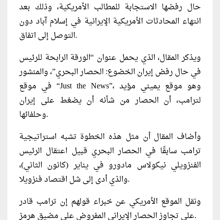
حال رفضها الاستجابة للمطالب الأمريكية، وذلك بعد
انتهاء المحادثات الأمريكية الإيرانية في إسلام آباد دون
التوصل إلى اتفاق.
ويذكر المقال، الذي يحمل عنوان “الورقة الرابحة للرئيس
في حال رفض إيران الخضوع: الحصار البحري”، والمنشور
في موقع “Just the News”، وهو موقع يميني مؤيد
لترامب، أن الحصار من شأنه أن يضغط على إيران
وحلفائها.
وأضاف المقال أن مثل هذه الخطوة تشبه استراتيجية
ترامب سابقًا في الحصار البحري قبيل اعتقال الرئيس
الفنزويلي نيكولاس مادورو في يناير (كانون الثاني)،
والذي أدى إلى شل اقتصاد فنزويلا.
ونقل الموقع الأمريكي عن خبراء قولهم إن ترامب قادر
على تجاوز الحصار الإيراني المفروض على مضيق هرمز.