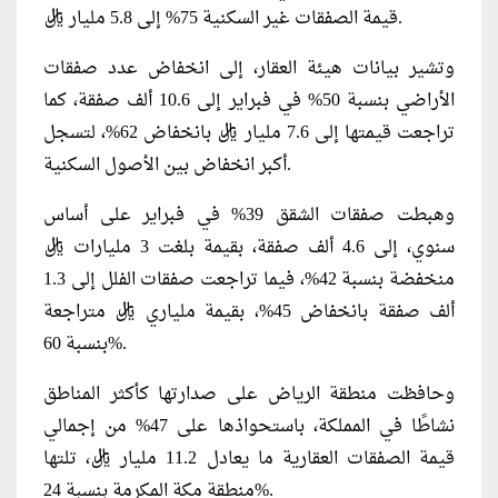
قيمة الصفقات غير السكنية 75% إلى 5.8 مليار ريال.
وتشير بيانات هيئة العقار، إلى انخفاض عدد صفقات
الأراضي بنسبة 50% في فبراير إلى 10.6 ألف صفقة، كما
تراجعت قيمتها إلى 7.6 مليار ريال بانخفاض 62%، لتسجل
أكبر انخفاض بين الأصول السكنية.
وهبطت صفقات الشقق 39% في فبراير على أساس
سنوي، إلى 4.6 ألف صفقة، بقيمة بلغت 3 مليارات ريال
منخفضة بنسبة 42%، فيما تراجعت صفقات الفلل إلى 1.3
ألف صفقة بانخفاض 45%، بقيمة ملياري ريال متراجعة
بنسبة 60%.
وحافظت منطقة الرياض على صدارتها كأكثر المناطق
نشاطًا في المملكة، باستحواذها على 47% من إجمالي
قيمة الصفقات العقارية ما يعادل 11.2 مليار ريال، تلتها
منطقة مكة المكرمة بنسبة 24%.