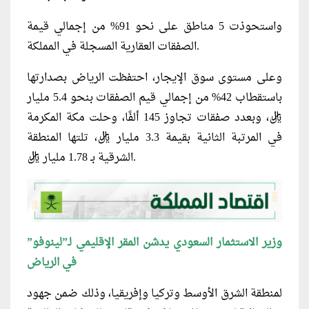
واستحوذت 5 مناطق على نحو 91% من إجمالي قيمة
الصفقات العقارية المسجلة في المملكة.
وعلى مستوى سوق الإيجار، احتفظت الرياض بصدارتها
باستقطاب 42% من إجمالي قيم الصفقات بنحو 5.4 مليار
ريال، وبعدد صفقات تجاوز 145 ألفًا، وحلت مكة المكرمة
في المرتبة الثانية بقيمة 3.3 مليار ريال، تلتها المنطقة
الشرقية بـ 1.78 مليار ريال.
وزير الاستثمار السعودي يدشن المقر الإقليمي لـ”لينوفو”
في الرياض
لمنطقة الشرق الأوسط وتركيا وإفريقيا، وذلك ضمن جهود