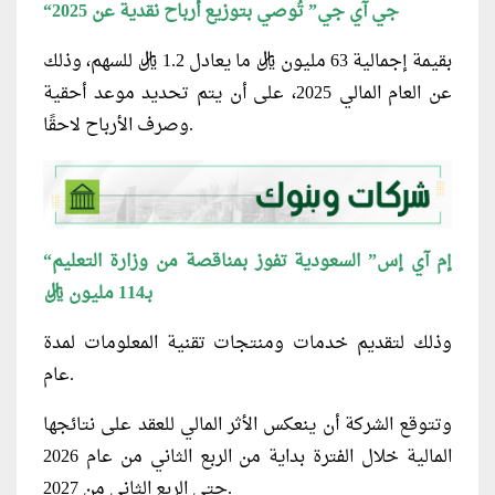
“جي آي جي” تُوصي بتوزيع أرباح نقدية عن 2025
بقيمة إجمالية 63 مليون ريال ما يعادل 1.2 ريال للسهم، وذلك
عن العام المالي 2025، على أن يتم تحديد موعد أحقية
وصرف الأرباح لاحقًا.
“إم آي إس” السعودية تفوز بمناقصة من وزارة التعليم
بـ114 مليون ريال
وذلك لتقديم خدمات ومنتجات تقنية المعلومات لمدة
عام.
وتتوقع الشركة أن ينعكس الأثر المالي للعقد على نتائجها
المالية خلال الفترة بداية من الربع الثاني من عام 2026
حتى الربع الثاني من 2027.