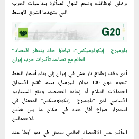
وخلق الوظائف، ودعم الدول المتأثرة بتداعيات الحرب
التي يشهدها الشرق الأوسط.
“بلومبرج إيكونوميكس”: تباطؤ حاد ينتظر اقتصاد
العالم مع تصاعد تأثيرات حرب إيران
أدى وقف إطلاق نار هش في إيران إلى بقاء أسعار النفط
تحوم دون 100 دولار للبرميل، بينما تُقيّم الأسواق
احتمالات السلام أو إعادة التصعيد. ويقع السيناريو
الأساسي لدى “بلومبرج إيكونوميكس” المتمثل في
استمرار صراع أقل حدة في مكان ما بين هذين
الاحتمالين.
التأثير على الاقتصاد العالمي يتمثل في نمو أبطأ عند