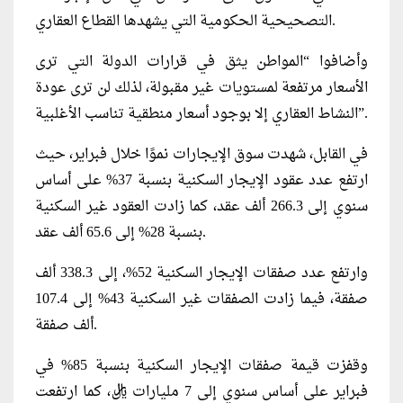
التصحيحية الحكومية التي يشهدها القطاع العقاري.
وأضافوا “المواطن يثق في قرارات الدولة التي ترى
الأسعار مرتفعة لمستويات غير مقبولة، لذلك لن ترى عودة
النشاط العقاري إلا بوجود أسعار منطقية تناسب الأغلبية”.
في القابل، شهدت سوق الإيجارات نموًا خلال فبراير، حيث
ارتفع عدد عقود الإيجار السكنية بنسبة 37% على أساس
سنوي إلى 266.3 ألف عقد، كما زادت العقود غير السكنية
بنسبة 28% إلى 65.6 ألف عقد.
وارتفع عدد صفقات الإيجار السكنية 52%، إلى 338.3 ألف
صفقة، فيما زادت الصفقات غير السكنية 43% إلى 107.4
ألف صفقة.
وقفزت قيمة صفقات الإيجار السكنية بنسبة 85% في
فبراير على أساس سنوي إلى 7 مليارات ريال، كما ارتفعت