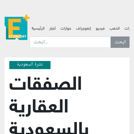
قارات
الذهب
فيديو
إنفوجراف
حوارات
أخبار
الرئيسية
ابحث عن... :
نشرة السعودية
الصفقات
العقارية
بالسعودية