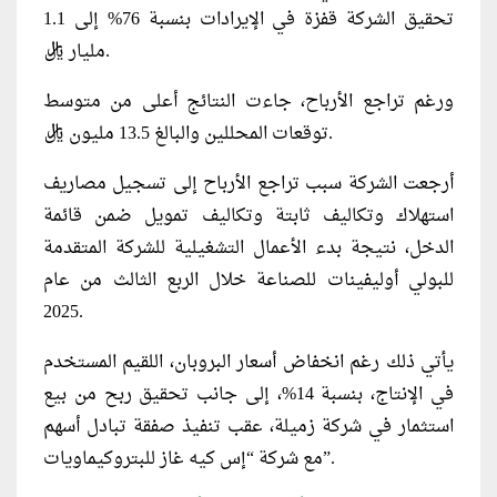
تحقيق الشركة قفزة في الإيرادات بنسبة 76% إلى 1.1
مليار ريال.
ورغم تراجع الأرباح، جاءت النتائج أعلى من متوسط
توقعات المحللين والبالغ 13.5 مليون ريال.
أرجعت الشركة سبب تراجع الأرباح إلى تسجيل مصاريف
استهلاك وتكاليف ثابتة وتكاليف تمويل ضمن قائمة
الدخل، نتيجة بدء الأعمال التشغيلية للشركة المتقدمة
للبولي أوليفينات للصناعة خلال الربع الثالث من عام
2025.
يأتي ذلك رغم انخفاض أسعار البروبان، اللقيم المستخدم
في الإنتاج، بنسبة 14%، إلى جانب تحقيق ربح من بيع
استثمار في شركة زميلة، عقب تنفيذ صفقة تبادل أسهم
مع شركة “إس كيه غاز للبتروكيماويات”.