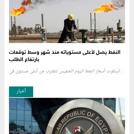
النفط يصل لأعلى مستوياته منذ شهر وسط توقعات
بارتفاع الطلب
استقرت أسعار النفط اليوم الخميس لتقترب من أعلى مستوى في...
أخبار