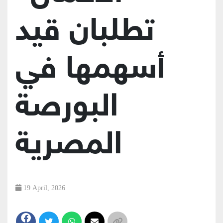
تطلبان قيد
أسهمها في
البورصة
المصرية
19 April, 2026