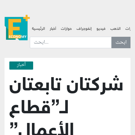
قارات
الذهب
فيديو
إنفوجراف
حوارات
أخبار
الرئيسية
ابحث عن... :
أخبار
شركتان تابعتان
لـ”قطاع
الأعمال”