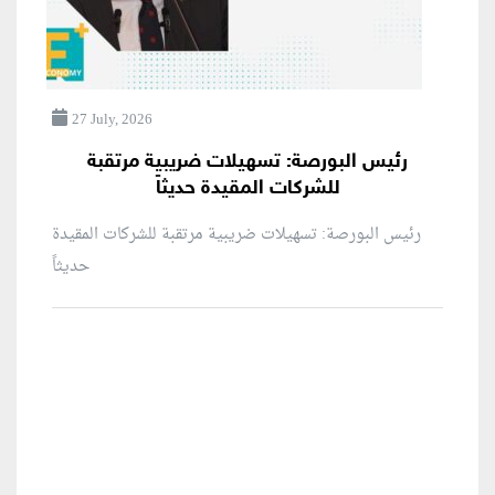
27 July, 2026
رئيس البورصة: تسهيلات ضريبية مرتقبة
للشركات المقيدة حديثاً
رئيس البورصة: تسهيلات ضريبية مرتقبة للشركات المقيدة
حديثاً
منطقة إعلانية