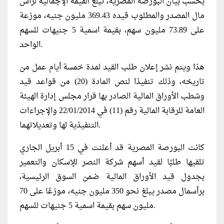
بحسب بيان البورصة المصرية، تبلغ القيمة الإجمالية لرأس
مال المصدر والمطلوب قيده 369.43 مليون جنيه، موزعة
على 73.89 مليون سهم، بقيمة اسمية 5 جنيهات للسهم
الواحد.
هذا ويتم نشر إعلان طلب القيد لمدة خمسة أيام عمل من
تاريخه، وذلك تنفيذا لنص المادة (20) من قواعد قيد
وشطب الأوراق المالية الصادر بها قرار مجلس إدارة الهيئة
العامة للرقابة المالية رقم (11) في 22/01/2014 والإجراءات
التنفيذية لها وتعديلاتهما.
كانت البورصة المصرية قد أعلنت في 15 أبريل الجاري
تلقيها طلبًا لقيد أسهم شركة النصر للإسكان والتعمير
بجدول قيد الأوراق المالية ضمن السوق الرئيسية،
برأسمال مصدر يبلغ نحو 350 مليون جنيه، موزعًا على 70
مليون سهم بقيمة اسمية 5 جنيهات للسهم.