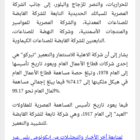
للحراريات، والنصر للزجاج والبلور، إلى جانب الشركة
المصرية للسبائك الحديدية التابعة للشركة القابضة
للصناعات المعدنية، والشركة المصرية للمواسير
والمنتجات الأسمنتية، وشركة النهضة للصناعات،
التابعتين للشركة القابضة للصناعات الكيماوية.
يشار إلى أن شركة الاهلية للاستثمار والتعمير “نيركو” هي
إحدى شركات قطاع الأعمال العام ويعود تاريخ تأسيسها
إلى العام 1978، وتبلغ حصة مساهمة قطاع الأعمال العام
في هيكل ملكيتها إلى 74.17% فيما يبلغ إجمالي مساهمة
المال العام نحو 99.17%.
فيما يعود تاريخ تأسيس المساهمة المصرية للمقاولات
“العبد” إلى العام 1917، وهي شركة تابعة للشركة القابضة
للتشييد والتعمير.
لمتابعة أخر الأخبار والتحليلات من إيكونومي بلس عبر