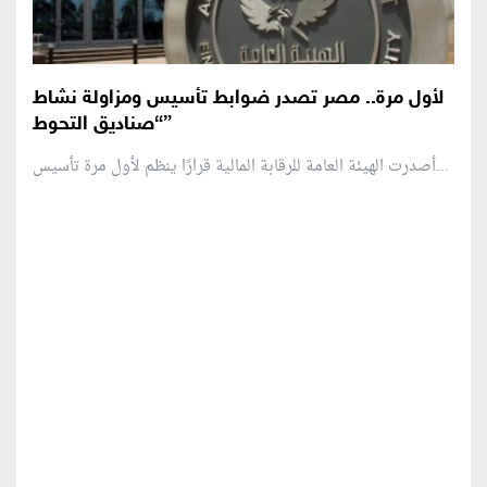
لأول مرة.. مصر تصدر ضوابط تأسيس ومزاولة نشاط
“صناديق التحوط”
أصدرت الهيئة العامة للرقابة المالية قرارًا ينظم لأول مرة تأسيس...
منطقة إعلانية