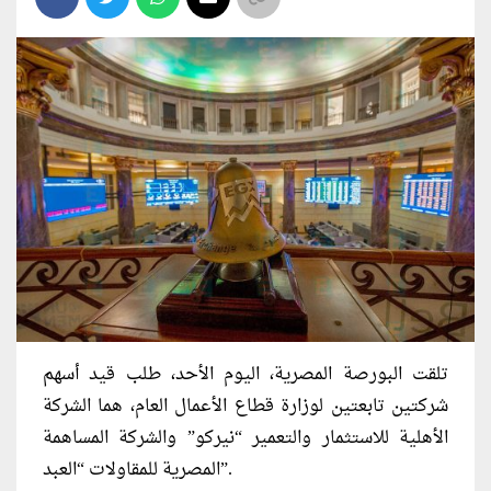
تلقت البورصة المصرية، اليوم الأحد، طلب قيد أسهم
شركتين تابعتين لوزارة قطاع الأعمال العام، هما الشركة
الأهلية للاستثمار والتعمير “نيركو” والشركة المساهمة
المصرية للمقاولات “العبد”.