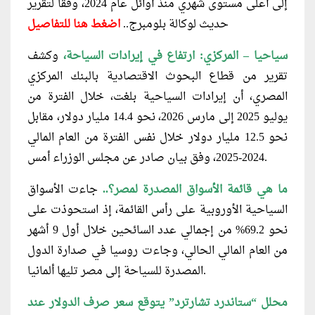
إلى أعلى مستوى شهري منذ أوائل عام 2024، وفقًا لتقرير
حديث لوكالة بلومبرج..
اضغط
هنا
للتفاصيل
سياحيا –
المركزي: ارتفاع في إيرادات السياحة،
وكشف
تقرير من قطاع البحوث الاقتصادية بالبنك المركزي
المصري، أن إيرادات السياحية بلغت، خلال الفترة من
يوليو 2025 إلى مارس 2026، نحو 14.4 مليار دولار، مقابل
نحو 12.5 مليار دولار خلال نفس الفترة من العام المالي
2024-2025، وفق بيان صادر عن مجلس الوزراء أمس.
ما هي قائمة الأسواق المصدرة لمصر؟..
جاءت الأسواق
السياحية الأوروبية على رأس القائمة، إذ استحوذت على
نحو 69.2% من إجمالي عدد السائحين خلال أول 9 أشهر
من العام المالي الحالي، وجاءت روسيا في صدارة الدول
المصدرة للسياحة إلى مصر تليها ألمانيا.
محلل “ستاندرد تشارترد” يتوقع سعر صرف الدولار عند