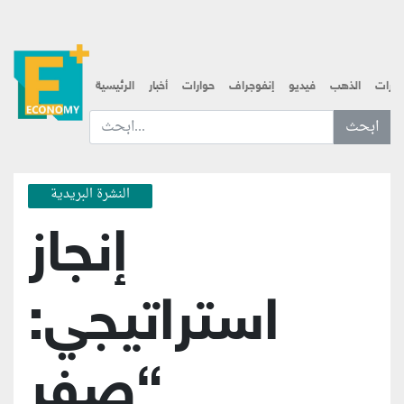
قارات
الذهب
فيديو
إنفوجراف
حوارات
أخبار
الرئيسية
ابحث عن... :
النشرة البريدية
إنجاز
استراتيجي:
“صفر