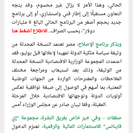
الحالي، وهذا الأمر لا يزال غير محسوم، وقد يتجه
التعاون مستقبلًا إلى إطار فني واستشاري، أو إلى برنامج
جديد بحجم أصغر من البرنامج الحالي البالغ 8 مليارات
دولار”، بحسب الصراف..
للاطلاع
اضغط
هنا
وبذكر برنامج الإصلاح،
مصر تعتمد النسخة المحدثة من
وثيقة سياسة ملكية الدولة تمهيدا لإعلانها قبل يوليو، فقد
اعتمدت المجموعة الوزارية الاقتصادية النسخة المحدثة
من الوثيقة، وذلك بعد استيعاب ومراجعة مختلف
الملاحظات والمقترحات الواردة من الجهات الوطنية
المعنية، بما أسهم في الوصول إلى صيغة توافقية تعكس
أولويات الدولة وتوجهاتها الاقتصادية خلال المرحلة
المقبلة، وفقا لبيان صادر عن مجلس الوزراء أمس.
صفقات – وفي خبر خاص بفريق النشرة، مجموعة “إي
فاينانس” للاستثمارات المالية والرقمية،
تعتزم الدخول