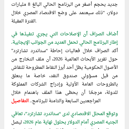
جديد بحجم أصغر من البرنامج الحالي البالغ 8 مليارات
دولار، “ذلك سيعتمد على وضع الاقتصاد المصري خلال
الفترة المقبلة.
أضاف الصراف أن الإصلاحات التي يجري تنفيذها في
إطار البرنامج الحالي تحمل العديد من الجوانب الإيجابية.
أكد الصراف خلال فعاليات إحاطة “ستاندرد تشارترد”
حول تقرير الأبحاث العالمية 2026، أن ملف التخارج من
الأصول الحكومية يظل أحد أبرز النقاط المطروحة للنقاش
من قبل مسؤولي صندوق النقد، خاصة ما يتعلق
بالطروحات العامة الأولية وإدراج الشركات المملوكة
للدولة، مرجحًا أن يحظى هذا الملف باهتمام خلال
المراجعتين السابعة والثامنة للبرنامج..
التفاصيل
وتوقع المحلل الاقتصادي لدى “ستاندرد تشارترد”، تعافي
الجنيه المصري أمام الدولار بحلول نهاية عام 2026،
ليصل