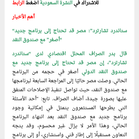
للاشتراك في
النشرة السعودية
اضغ
ط
الرابط
أهم الأخبار
“ستاندرد تشارترد”: مصر قد تحتاج إلى برنامج جديد
“أصغر” مع صندوق النقد
قال بدر الصراف المحلل اقتصادي لدى “ستاندرد
تشارترد”، إن مصر قد تحتاج إلى برنامج جديد مع
صندوق النقد الدولي
أصغر في حجمه من البرنامج
الحالي. وصلت مصر حاليًا إلى المراجعة السابعة لبرنامجها
مع صندوق النقد، حيث تواصل تنفيذ الإصلاحات المتفق
عليها بصورة جيدة، أضاف الصراف. تابع: “أحد الأسئلة
التي يطرحها المستثمرون يتمثل في إمكانية وجود
برنامج جديد مع صندوق النقد بعد انتهاء البرنامج
الحالي، وهذا الأمر لا يزال غير محسوم، وقد يتجه
التعاون مستقبلًا إلى إطار فني واستشاري، أو إلى برنامج