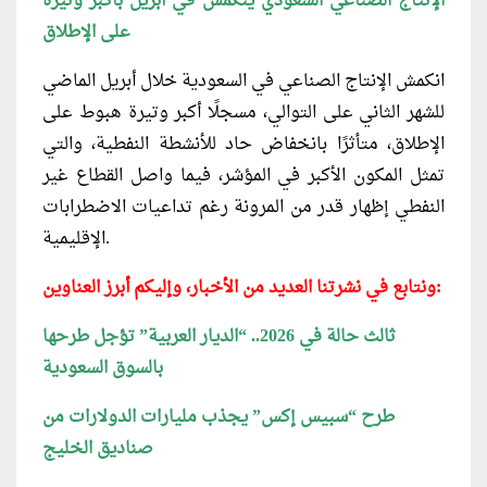
الإنتاج الصناعي السعودي ينكمش في أبريل بأكبر وتيرة
على الإطلاق
انكمش الإنتاج الصناعي في السعودية خلال أبريل الماضي
للشهر الثاني على التوالي، مسجلًا أكبر وتيرة هبوط على
الإطلاق، متأثرًا بانخفاض حاد للأنشطة النفطية، والتي
تمثل المكون الأكبر في المؤشر، فيما واصل القطاع غير
النفطي إظهار قدر من المرونة رغم تداعيات الاضطرابات
الإقليمية.
ونتابع في نشرتنا العديد من الأخبار، وإليكم أبرز العناوين:
ثالث حالة في 2026.. “الديار العربية” تؤجل طرحها
بالسوق السعودية
طرح “سبيس إكس” يجذب مليارات الدولارات من
صناديق الخليج