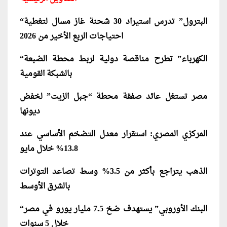
“البترول” تدرس استيراد 30 شحنة غاز مسال لتغطية
احتياجات الربع الأخير من 2026
“الكهرباء” تطرح مناقصة دولية لربط محطة الضبعة
بالشبكة القومية
مصر تستغل عائد صفقة محطة “جبل الزيت” لخفض
ديونها
المركزي المصري: استقرار معدل التضخم الأساسي عند
13.8% خلال مايو
الذهب يتراجع بأكثر من 3.5% وسط تصاعد التوترات
بالشرق الأوسط
“البنك الأوروبي” يستهدف ضخ 7.5 مليار يورو في مصر
خلال 5 سنوات