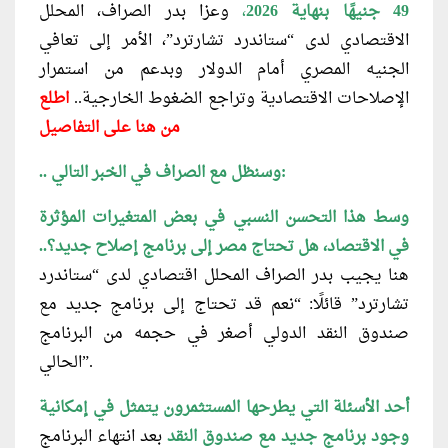
49 جنيهًا بنهاية 2026
،
وعزا بدر الصراف، المحلل
الاقتصادي لدى “ستاندرد تشارترد”، الأمر إلى تعافي
الجنيه المصري أمام الدولار وبدعم من استمرار
الإصلاحات الاقتصادية وتراجع الضغوط الخارجية..
اطلع
من
هنا
على
التفاصيل
.. وسنظل مع الصراف في الخبر التالي:
وسط هذا التحسن النسبي في بعض المتغيرات المؤثرة
في الاقتصاد، هل تحتاج مصر إلى برنامج إصلاح جديد؟..
هنا يجيب بدر الصراف المحلل اقتصادي لدى “ستاندرد
تشارترد” قائلًا: “نعم قد تحتاج إلى برنامج جديد مع
صندوق النقد الدولي أصغر في حجمه من البرنامج
الحالي”.
أحد الأسئلة التي يطرحها المستثمرون يتمثل في إمكانية
وجود برنامج جديد مع صندوق النقد
بعد انتهاء البرنامج