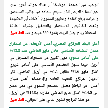
الوحيد من الصفقة، موضحًا أن هناك عوائد أخرى منها
حق انتفاع الأرض الذي سيتم سداده من جانب المستثمر،
والتزامه برفع كفاءة وتطوير المشروع. أضاف أن الحكومة
وقعت اتفاقيتي الاستثمار والتشغيل وشراء الطاقة
لمحطة رياح جبل الزيت بقدرة 580 ميجاوات..
التفاصيل
أعلن البنك المركزي المصري، أمس الأربعاء، عن استقرار
معدل التضخم الأساسي خلال مايو الماضي عند 13.8%
على أساس سنوي،
دون تغيير عن مستواه المسجل في
أبريل. فيما سجل التضخم الأساسي على أساس شهري
خلال مايو 1.6% مقابل 1.1% في أبريل الماضي. كان
الجهاز المركزي للتعبئة العامة والإحصاء، أعلن صباح
أمس عن تباطؤ معدل التضخم السنوي في مدن مصر
إلى 14.6% خلال مايو الماضي مقارنة بـ14.9% في أبريل،
مواصلا التراجع للشهر الثاني على التوالي..
التفاصيل