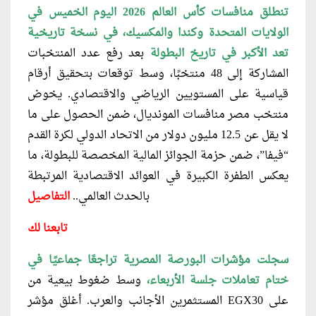
تنطلق منافسات كأس العالم 2026 اليوم الخميس في
الولايات المتحدة وكندا والمكسيك، في نسخة تاريخية
تعد الأكبر في تاريخ البطولة
بعد رفع عدد المنتخبات
المشاركة إلى 48 منتخبًا، وسط توقعات بتحقيق أرقام
قياسية على المستويين الرياضي والاقتصادي. يخوض
منتخب مصر منافسات المونديال، ضمن الحصول على ما
لا يقل عن 12.5 مليون دولار من الاتحاد الدولي لكرة القدم
“فيفا”، ضمن حزمة الجوائز المالية المخصصة للبطولة، ما
يعكس الطفرة الكبيرة في العوائد الاقتصادية المرتبطة
بالحدث العالمي..
التفاصيل
تابعنا لك
سجلت مؤشرات البورصة المصرية تراجعًا جماعيًا في
ختام تعاملات جلسة الأربعاء،
وسط ضغوط بيعية من
المستثمرين الأجانب والعرب. أغلق مؤشر EGX30 على