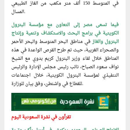
في المتوسط 150 ألف متر مكعب من الغاز الطبيعي
المسال.
فيما تسعى مصر إلى التعاون مع مؤسسة البترول
الكويتية في برامج البحث والاستكشاف وتنمية وإنتاج
البترول والغاز
في مناطق البحر المتوسط والبحر الأحمر
والصحراء الغربية، حيث تم طرح الفرص الواعدة في هذه
المناطق خلال لقاء وزير البترول كريم بدوي مع الشيخ
نواف سعود الصباح، نائب رئيس مجلس الإدارة والرئيس
التنفيذي لمؤسسة البترول الكويتية، خلال اجتماعات
للقطاع في واشنطن، وفق بيان للوزارة.
تقرأون في نشرة السعودية اليوم