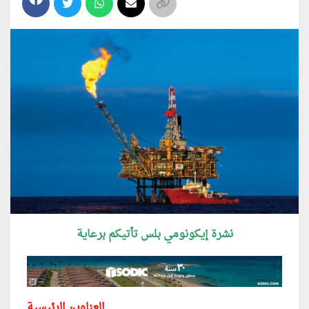
نشرة إيكونومي بلس تأتيكم برعاية
العناوين الرئيسية