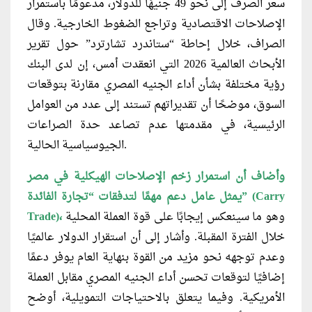
سعر الصرف إلى نحو 49 جنيهًا للدولار، مدعومًا باستمرار
الإصلاحات الاقتصادية وتراجع الضغوط الخارجية. وقال
الصراف، خلال إحاطة “ستاندرد تشارترد” حول تقرير
الأبحاث العالمية 2026 التي انعقدت أمس، إن لدى البنك
رؤية مختلفة بشأن أداء الجنيه المصري مقارنة بتوقعات
السوق، موضحًا أن تقديراتهم تستند إلى عدد من العوامل
الرئيسية، في مقدمتها عدم تصاعد حدة الصراعات
الجيوسياسية الحالية.
وأضاف أن استمرار زخم الإصلاحات الهيكلية في مصر
يمثل عامل دعم مهمًا لتدفقات “تجارة الفائدة” (Carry
وهو ما سينعكس إيجابًا على قوة العملة المحلية
Trade)،
خلال الفترة المقبلة. وأشار إلى أن استقرار الدولار عالميًا
وعدم توجهه نحو مزيد من القوة بنهاية العام يوفر دعمًا
إضافيًا لتوقعات تحسن أداء الجنيه المصري مقابل العملة
الأمريكية. وفيما يتعلق بالاحتياجات التمويلية، أوضح