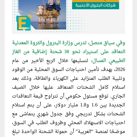
وفي سياق متصل، تدرس وزارة البترول والثروة المعدنية
التعاقد على استيراد نحو 30 شحنة إضافية من الغاز
الطبيعي المسال،
لتسليمها خلال الربع الأخير من عام
2026، بهدف تأمين احتياجات السوق المحلية من الوقود
وتلبية الطلب المتزايد على الكهرباء والطاقة، وذلك بعد
استلام كامل الشحنات المتعاقد عليها خلال الصيف
الجاري. توقع مسئول حكومي أن تتراوح قيمة التعاقدات
الجديدة بين 1.6 و1.8 مليار دولار، على أن يتم استلام
الشحنات بشكل تدريجي وفق جدول شهري يتماشى مع
احتياجات الاستهلاك المحلي وظروف الطلب في السوق،
موضحًا لمنصة “العربية” أن حمولة الشحنة الواحدة تبلغ