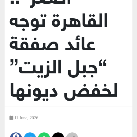
القاهرة توجه
عائد صفقة
“جبل الزيت”
لخفض ديونها
11 June, 2026