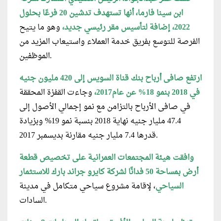
ابن سينا فارما، أنها تستهدف تدشين 20 فرعًا بحلول
2022، إضافة لتأسيس مقر رئيسي جديد،
وهو ما يتيح
الفرصة للتوسع بفريق خدمة العملاء واستيعاب المزيد من
الموظفين.
ارتفع صافى أرباح بنك قناة السويس إلى 420 مليون جنيه
في 2018 بنمو 18% عن عام2017،
وجاءت القفزة المحققة
في صافى الأرباح بالتزامن مع نمو إجمالي الأصول إلى
47.4 مليار جنيه نهاية 2018 بنسبة نمو 19% وبزيادة
قدرها 7.4 مليار جنيه مقارنة بديسمبر 2017.
وافقت هيئة المجتمعات العمرانية على تخصيص قطعة
أرض بمساحة 50 فدانًا لشركة كايرو جراند بارك للاستثمار
السياحي
، لإقامة مشروع سياحي متكامل في مدينة
السادات.