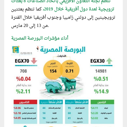
تنظم لجنة التعاون الأفريقي باتحاد الصناعات 8 بعثات
ترويجية لعدة دول أفريقية خلال 2019،
كما تنظم بعثتين
ترويجيتين إلى دولتي زامبيا وجنوب أفريقيا خلال الفترة
من 13 إلى 20 مارس.
أداء مؤشرات البورصة المصرية