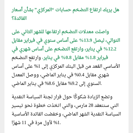
هل يربك ارتفاع التضخم حسابات “المركزي” بشأن أسعار
الفائدة؟
واصلت معدلات التضخم ارتفاعها للشهر الثاني على
التوالي، ليصل 13.9% على أساس سنوي في فبراير مقابل
12.2% في يناير، وارتفع التضخم على أساس شهري في
فبراير 1.8% مقابل 0.8% في يناير
،
وارتفع التضخم
الأساسي المُعد من قبل البنك المركزي إلى 1% على أساس
شهري مقابل 0.4% في يناير الماضي، ووصل المعدل
السنوي إلى 9.2% مقابل 8.6% في يناير الماضي.
وتضع الزيادة شكوكًا حول قرار لجنة السياسة النقدية
التي ستنعقد 28 مارس، والتي اتخذت خطوة نحو تيسير
السياسة النقدية الشهر الماضي، وخفضت الفائدة الأساسية
1% لأول مرة في 11 شهرًا.