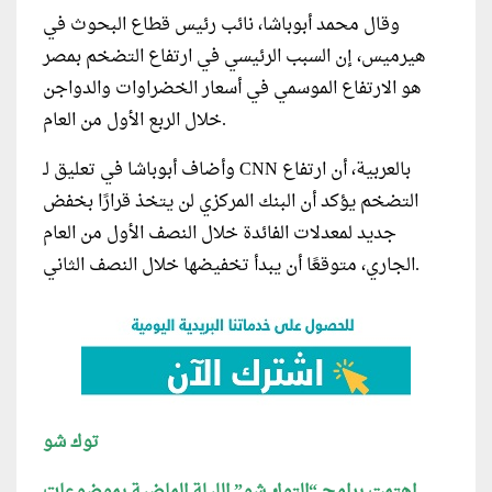
وقال محمد أبوباشا، نائب رئيس قطاع البحوث في
هيرميس، إن السبب الرئيسي في ارتفاع التضخم بمصر
هو الارتفاع الموسمي في أسعار الخضراوات والدواجن
خلال الربع الأول من العام.
وأضاف أبوباشا في تعليق لـ CNN بالعربية، أن ارتفاع
التضخم يؤكد أن البنك المركزي لن يتخذ قرارًا بخفض
جديد لمعدلات الفائدة خلال النصف الأول من العام
الجاري، متوقعًا أن يبدأ تخفيضها خلال النصف الثاني.
توك شو
اهتمت برامج “التوك شو” الليلة الماضية بموضوعات