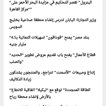
“البترول” تقصر التحكيم في مزايدة البحر الأحمر على
“مركز القاهرة”
وزير التجارة: اليابان تدرس إنشاء منطقة صناعية بخليج
السويس
“بنك مصر” يمنح “فودافون” تسهيلات ائتمانية بـ4.5
مليار جنيه
“قطاع الأعمال” يفتح باب تقديم عروض تطوير “الحديد
والصلب”
إنتاج ومبيعات “الأسمنت” تتراجع.. والمنتجون يشتكون
زيادة التكاليف
“الطاقة المتجددة” توقع مع “ليكيلا” اتفاقية الانتفاع
بالأرض لإنشاء محطة رياح