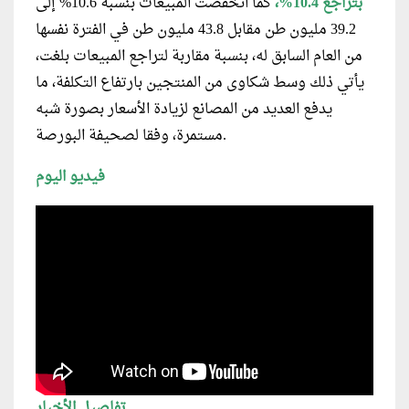
بتراجع 10.4%،
كما انخفضت المبيعات بنسبة 10.6% إلى
39.2 مليون طن مقابل 43.8 مليون طن في الفترة نفسها
من العام السابق له، بنسبة مقاربة لتراجع المبيعات بلغت،
يأتي ذلك وسط شكاوى من المنتجين بارتفاع التكلفة، ما
يدفع العديد من المصانع لزيادة الأسعار بصورة شبه
مستمرة، وفقا لصحيفة البورصة.
فيديو اليوم
تفاصيل الأخبار