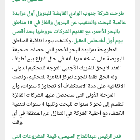
طرحت شركة جنوب الوادي القابضة للبترول أول مزايدة
عالمية للبحث والتنقيب عن البترول والغاز في 10 مناطق
بالبحر الأحمر، مع تقديم الشركات عروضها بحد أقصى
يوم أول أغسطس المقبل
،
وكشفت بنود اتفاقية المناطق
المطروحة بمزايدة البحر الأحمر التي حصلت صحيفة
البورصة على نسخه منها، أنه في حال النزاع بين أطراف
العقد لا يحق للشريك اﻷجنبي التوجه للتحكيم الدولي،
وله الحق فقط للجوء لمركز القاهرة للتحكيم، ونصت
الاتفاقية على مدة الاستكشاف ألا تتجاوز 9 سنوات، وأن
المرحلة الأولى التي ستحصل عليها الشركات الفائزة
تنقسم إلى نحو 5 سنوات للبحث وتليها 4 سنوات لتنمية
الكشف، مع أحقية الشركة في التنازل عن المنطقة في أي
وقت.
قدر الرئيس عبدالفتاح السيسي، قيمة المشروعات التي