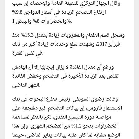
وقال الجهاز المركزي للتعبئة العامة والإحصاء إن سبب
ارتفاع التضخم الزيادة في أسعار الدواجن 9.8%
والخضراوات 8% والبيض 1%.
وسجل قسم الطعام والمشروبات زيادة بمعدل 15.3% منذ
فبراير 2017، وشهدت سلع وخدمات زيادة أكبر من ذلك
في نفس الفترة.
ورغم أن معدل الفائدة لا يزال إيجابيًا إلا أن الهامش
تقلص بعد الزيادة الأخيرة في التضخم وخفض الفائدة
الشهر الماضي.
وقالت رضوى السويفي، رئيس قطاع البحوث في بنك
الاستثمار فاروس، إن بيانات التضخم غير مشجعة على
مواصلة دورة التيسير النقدي، لكن بالنظر لمساهمة
الخضراوات بنحو 1.2% من التضخم الشهري، وإن هذا
الوضع مشابه لما كان عليه بيانات يناير الماضي، حينما