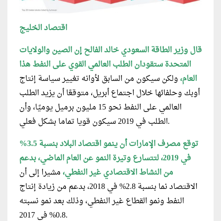
اقتصاد الخليج
قال وزير الطاقة السعودي خالد الفالح إن الصين والولايات
المتحدة ستقودان الطلب العالمي القوي على النفط هذا
العام،
ولكن سيكون من السابق لأوانه تغيير سياسة إنتاج
أوبك وحلفائها خلال اجتماع أبريل، متوقعًا أن يزيد الطلب
العالمي على النفط نحو 15 مليون برميل يوميًا، وأن
الطلب في 2019 سيكون قويا تماما بشكل فعلي.
توقع مصرف الإمارات أن ينمو اقتصاد البلاد بنسبة 3.5%
في 2019، لتتسارع وتيرة النمو عن العام الماضي، بدعم
من النشاط الاقتصادي غير النفطي،
مشيرا إلى أن
الاقتصاد نما بنسبة 2.8% في 2018، بدعم من زيادة إنتاج
النفط ونمو القطاع غير النفطي، وذلك بعد نمو نسبته
0.8% في 2017.