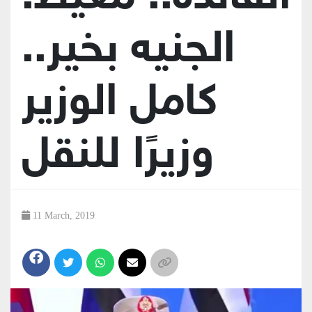
الجنيه بخير..
كامل الوزير
وزيرًا للنقل
11 March, 2019