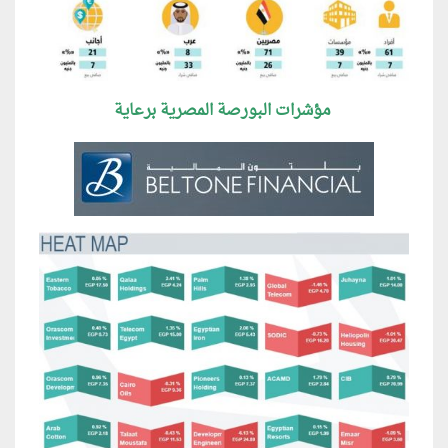
مؤشرات البورصة المصرية برعاية