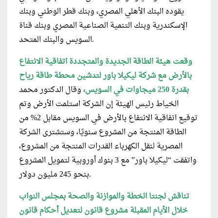
يقوده البنك الأهلي المصري، وبنك قطر الوطني وبنك
الإسكندرية وبنك التنمية الصناعية المصري وبنك قناة
السويس والبنك المتحد.
وقعت هيئة الطاقة الجديدة والمتجددة اتفاقية الانتفاع
بالأرض مع شركة ليكيلا باور لتدشين محطة طاقة رياح
بقدرة 250 ميجاوات في السويس،
وقال الدكتور محمد
الخياط رئيس الهيئة إن الشركة استلمت الأرض وتم
توقيع اتفاقية الانتفاع بالأرض في السويس مقابل 2% من
الطاقة المنتجة من المشروع سنويًا، وستشترى الشركة
المصرية لنقل الكهرباء القدرات المنتجة من المشروع،
واتفقت “ليكيلا باور” مع 3 بنوك أوروبية لتمويل المشروع
بنحو 245 مليون دولار.
تناقش لجنتا الخطة والموازنة والصحة بمجلس النواب
خلال الأيام المقبلة مشروع قانون لتعديل أحكام قانون