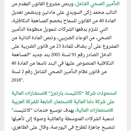
التأمين الصحي الشامل،
وينص مشروع القانون المقدم من
النائب محمد زكى السويدي على مادتين ويتضمن تعديل
المادة 40 من القانون للسماح بخصم المساهمة التكافلية،
التي تلتزم بدفعها الشركات لتمويل منظومة التأمين
الصحي، من الوعاء الضريبي، وتنص المادة الثانية من
المشروع على أن يضاف للمادة 23 من قانون الضريبة على
الدخل الصادر رقم 91 لسنة 2005 بند جديد “المساهمة
التكافلية المنصوص عليها في البند تاسعا من المادة 40
من قانون نظام التأمين الصحي الشامل رقم 2 لسنة
2018”.
استحوذت شركة “كاتليست بارتنرز” للاستشارات المالية
على شركة دلتا المالية للاستثمار، التابعة للشركة العربية
للاستثمارات المالية،
بهدف توسيع خدمات “كاتليست”
لتنمية الشركات المتوسطة والعائلية وصولا إلى تأهيلها
لتصبح جاهزة للطرح في البورصة، وقال على الطاهري،