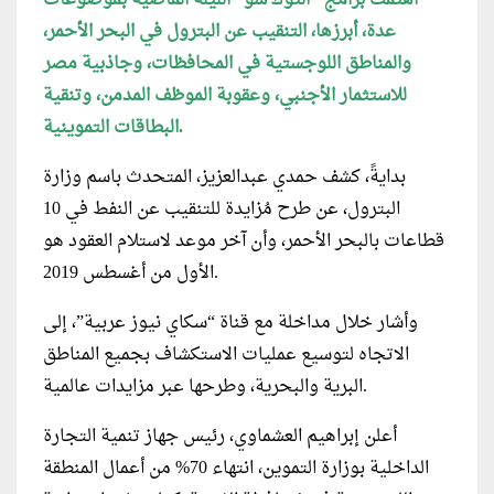
عدة، أبرزها، التنقيب عن البترول في البحر الأحمر،
والمناطق اللوجستية في المحافظات، وجاذبية مصر
للاستثمار الأجنبي، وعقوبة الموظف المدمن، وتنقية
البطاقات التموينية.
بدايةً، كشف حمدي عبدالعزيز، المتحدث باسم وزارة
البترول، عن طرح مُزايدة للتنقيب عن النفط في 10
قطاعات بالبحر الأحمر، وأن آخر موعد لاستلام العقود هو
الأول من أغسطس 2019.
وأشار خلال مداخلة مع قناة “سكاي نيوز عربية”، إلى
الاتجاه لتوسيع عمليات الاستكشاف بجميع المناطق
البرية والبحرية، وطرحها عبر مزايدات عالمية.
أعلن إبراهيم العشماوي، رئيس جهاز تنمية التجارة
الداخلية بوزارة التموين، انتهاء 70% من أعمال المنطقة