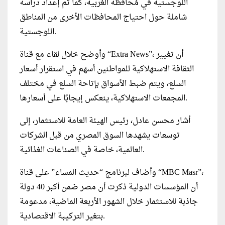
اللوجستية في مُحافظة الغربية، كما تم إعداد دراسة
شاملة حول احتياج المحافظات الأخرى من المناطق
اللوجستية.
وأوضح خلال لقاء مع قناة “Extra News”، أن تغيير
الثقافة الاستهلاكية للمواطنين أسهم في استقرار أسعار
السلع، ويتم ضبط الأسواق بإتاحة السلع في مختلف
المجمعات الاستهلاكية، ينعكس إيجابًا على أسعارها.
أشار محسن عادل، رئيس الهيئة العامة للاستثمار، إلى
توسعات يشهدها السوق المصري من قبل الشركات
العالمية، خاصة في الصناعات الغذائية.
وأضاف لبرنامج “حديث المساء” على قناة “MBC Masr”،
أن المؤسسات الدولية ذكرت أن مصر ضمن أكبر 40 دولة
جاذبة للاستثمار خلال الشهور الأربعة الماضية، مدعومة
بتغير التركيبة الاقتصادية.