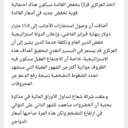
اتخذ المركزي قرارًا بخفض الفائدة سيكون هناك احتمالية
قوية لخفض جديد في أسعار الفائدة.
أضافت أن وصول استثمارات الأجانب إلى 15.8 مليار
دولار بنهاية فبراير الماضي، وإعلان الدولة استراتيجية
خفض الدين العام وتكلفة خدمة الدين يشير إلى أن
المركزي قد يستمر في التيسير النقدي لتحقيق أهداف هذه
الاستراتيجية، خاصة أن الاجتماع المقبل ستكون فيه
الظروف مواتية أكثر من الشهور المقبلة التي ستشهد
تجدد الضغوط التضخمية نتيجة رفع الدعم عن
المحروقات.
وعلقت شركة شعاع لتداول الأوراق المالية في مذكرة
بحثية أن الخضروات ساهمت للشهر الثاني على التوالي
في ارتفاع التضخم ولكن هذه المرة صاحبها أسعار
الدواجن.