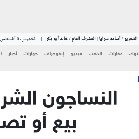
لتحرير / أسامه سرايا | المشرف العام / خالد أبو بكر
|
الخميس، 6 أغسطس 2026
نوك
عقارات
الذهب
فيديو
إنفوجراف
حوارات
أخبار
ا
النساجون الشر
بيع أو تص