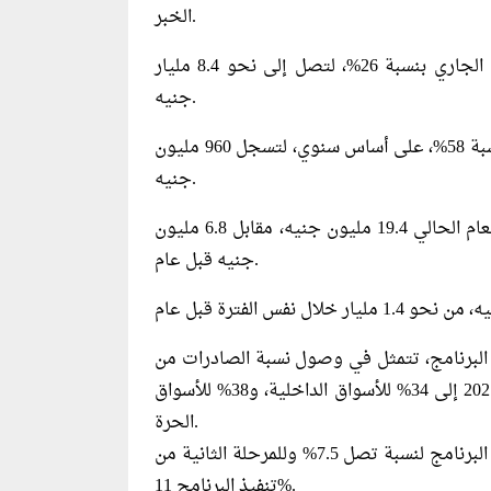
الخبر.
ارتفعت مبيعات الشركة المجمعة في أول 9 أشهر من العام الجاري بنسبة 26%، لتصل إلى نحو 8.4 مليار
جنيه.
كما زادت الأرباح المجمعة للشركة بنهاية سبتمبر الماضي بنسبة 58%، على أساس سنوي، لتسجل 960 مليون
جنيه.
وسجلت مبيعات الشركة في الصين خلال أول 9 أشهر من العام الحالي 19.4 مليون جنيه، مقابل 6.8 مليون
جنيه قبل عام.
ذ البرنامج، تتمثل في وصول نسبة الصادرات من
السجاد والموكيت خلال الفترة من يوليو 2020 حتى يونيو2021 إلى 34% للأسواق الداخلية، و38% للأسواق
الحرة.
لتمثل نسبة دعم صادرات الشركة من المرحلة الأولى لتنفيذ البرنامج لنسبة تصل 7.5% وللمرحلة الثانية من
تنفيذ البرنامج 11%.