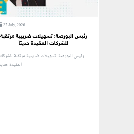
27 July, 2026
رئيس البورصة: تسهيلات ضريبية مرتقبة
للشركات المقيدة حديثاً
رئيس البورصة: تسهيلات ضريبية مرتقبة للشركا
المقيدة حديثاً
منطقة إعلانية