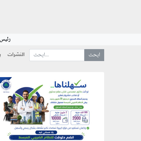
رئيس ا
النشرات
ب
ابحث عن... :
منطقة إعلانية