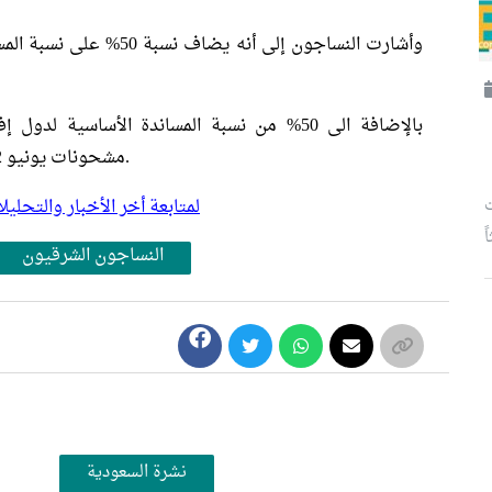
وأشارت النساجون إلى أنه ي
مشحونات يونيو 2022 والتي تمثل 1% من مجمل صادرات الشركة.
ت
لمتابعة أخر الأخبار والتح
النساجون الشرقيون
نشرة السعودية