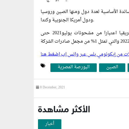
ضاف نسبة 50% على نسبة المساندة الأساسية لعدة دول ومنها الصين وروسيا
ودول أمريكا الجنوبية وكندا.
بالإضافة الى 50% من نسبة المساندة الأساسية لدول إفريقيا اعتبارا من مشحونات يوليو2021 حتى
ليلات من إيكونومي بلس عبر واتس اب اضغط هنا
الصين
البورصة المصرية
8 December, 2021
الأكثر مشاهدة
أخبار