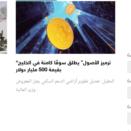
)
“ترميز الأصول” يطلق سوقًا كامنة في الخليج
بقيمة 500 مليار دولار
)
الحقيل: تعديل تطوير أراضي الدعم السكني يعزز المعروض
وزير المالية...
)