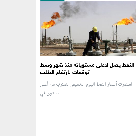
النفط يصل لأعلى مستوياته منذ شهر وسط
توقعات بارتفاع الطلب
استقرت أسعار النفط اليوم الخميس لتقترب من أعلى
مستوى في...
منطقة إعلانية