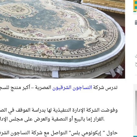
ح
تدرس شركة
النساجون الشرقيون
المصرية – أكبر منتج للسجاد
وفوضت الشركة الإدارة التنفيذية لها بدراسة الموقف في الصي
اليوم الأربعاء.
القرار إما بالبيع أو التصفية والعرض على مجلس الإد
حاول ” إيكونومي بلس” التواصل مع شركة النساجون الش