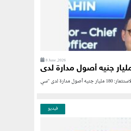
8 June ,2026
فيديو