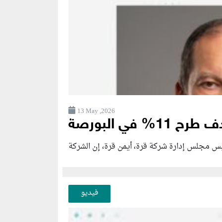
13 May ,2026
في البورصة
فيديو