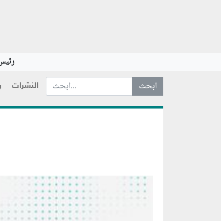
رئيس 
النشرات
ب
ابحث عن... :