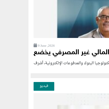
9 June ,2026
فيديو