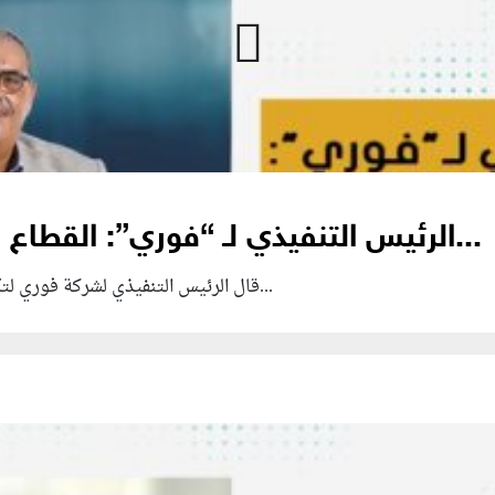
الرئيس التنفيذي لـ “فوري”: القطاع المالي غير المصرفي يخضع...
قال الرئيس التنفيذي لشركة فوري لتكنولوجيا البنوك والمدفوعات الإلكترونية، أشرف...