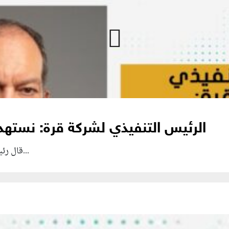
الرئيس التنفيذي لشركة قرة: نستهدف طرح 11% 
قال رئيس مجلس إدارة شركة قرة، أيمن قرة، إن الشركة...