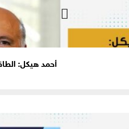
أحمد هيكل: الطا