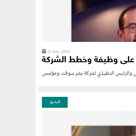
15 July ,2026
فيديو