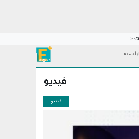
لرئيسية
فيديو
فيديو