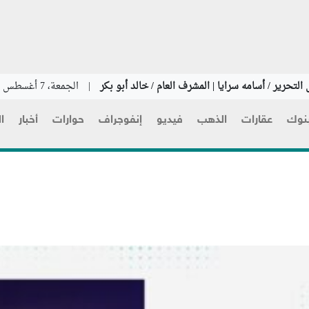
التحرير / أسامه سرايا | المشرف العام / خالد أبو بكر
|
الجمعة، 7 أغسطس 2026
نوك
عقارات
الذهب
فيديو
إنفوجراف
حوارات
أخبار
ا