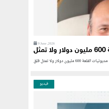
9 June ,2026
فيديو