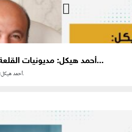
أحمد هيكل: مديونيات القلعة 600 مليون دولار ولا تمثل...
أحمد هيكل: مديونيات القلعة 600 مليون دولار ولا تمثل قلق.