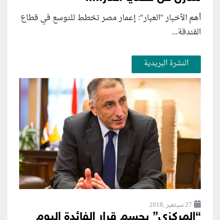
أهم الأخبار "العبار": إعمار مصر تخطط للتوسع في قطاع
الفندقة...
النشرة البريدية
27 سبتمبر ,2018
“المركزي” يحسم قرار الفائدة اليوم