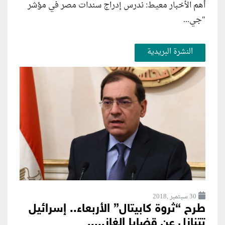
أهم الأخبار معيط: ندرس إدراج سندات مصر في مؤشر
"جي...
النشرة البريدية
30 سبتمبر ,2018
طرح “ثروة كابيتال” الأربعاء.. إسرائيل
تتنازل عن قضايا الغاز.....