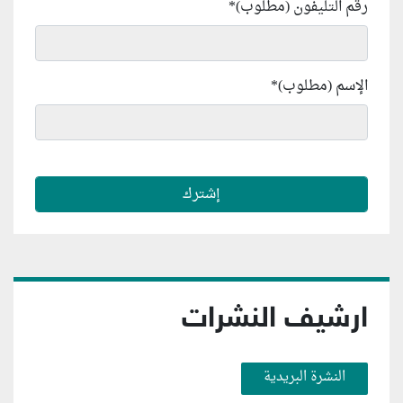
رقم التليفون (مطلوب)
*
الإسم (مطلوب)
*
ارشيف النشرات
النشرة البريدية