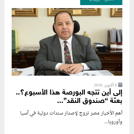
8 أكتوبر ,2018
إلى أين تتجه البورصة هذا الأسبوع؟..
بعثة “صندوق النقد”...
أهم الأخبار مصر تروج لإصدار سندات دولية في آسيا
وأوروبا...