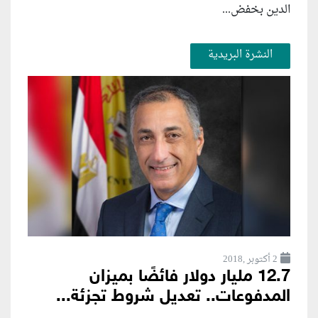
الدين بخفض...
النشرة البريدية
2 أكتوبر ,2018
12.7 مليار دولار فائضًا بميزان
المدفوعات.. تعديل شروط تجزئة...