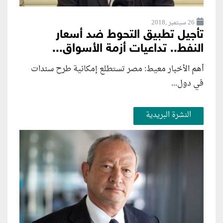
26 سبتمبر ,2018
تأجيل تطبيق التحوط ضد أسعار
النفط.. تداعيات أزمة الأسواق...
أهم الأخبار معيط: مصر تستطلع إمكانية طرح سندات
في دول...
النشرة البريدية