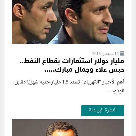
16 سبتمبر ,2018
مليار دولار استثمارات بقطاع النفط..
حبس علاء وجمال مبارك.....
أهم الأخبار "الكهرباء" تسدد 1.5 مليار جنيه شهريًا مقابل
الوقود...
النشرة البريدية