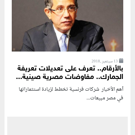
13 سبتمبر ,2018
بالأرقام.. تعرف على تعديلات تعريفة
الجمارك.. مفاوضات مصرية صينية...
أهم الأخبار شركات فرنسية تخطط لزيادة استثماراتها
في مصر مبيعات...