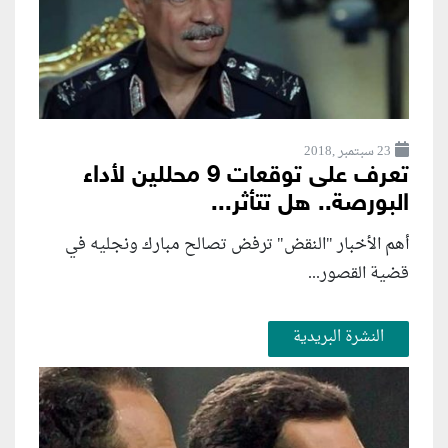
23 سبتمبر ,2018
تعرف على توقعات 9 محللين لأداء
البورصة.. هل تتأثر...
أهم الأخبار "النقض" ترفض تصالح مبارك ونجليه في
قضية القصور...
النشرة البريدية