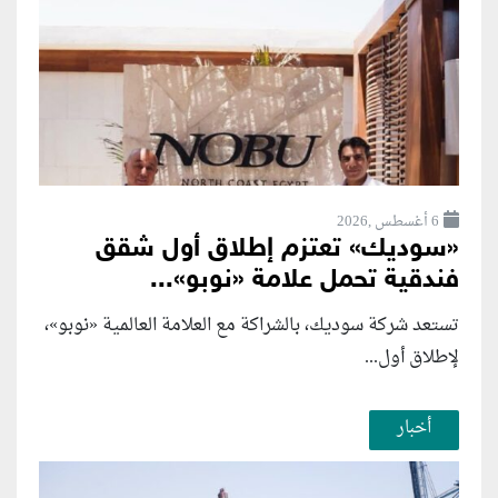
6 أغسطس ,2026
«سوديك» تعتزم إطلاق أول شقق
فندقية تحمل علامة «نوبو»...
تستعد شركة سوديك، بالشراكة مع العلامة العالمية «نوبو»،
لإطلاق أول...
أخبار