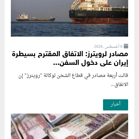
6 أغسطس ,2026
مصادر لرويترز: الاتفاق المقترح بسيطرة
إيران على دخول السفن...
قالت أربعة مصادر في قطاع الشحن لوكالة "رويترز" إن
الاتفاق...
أخبار