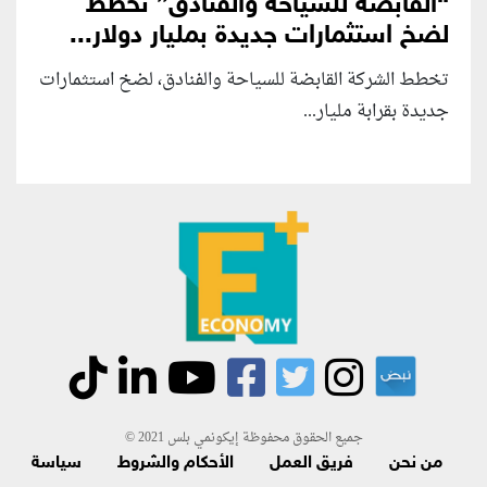
“القابضة للسياحة والفنادق” تخطط
لضخ استثمارات جديدة بمليار دولار...
تخطط الشركة القابضة للسياحة والفنادق، لضخ استثمارات
جديدة بقرابة مليار...
جميع الحقوق محفوظة إيكونمي بلس 2021 ©
من نحن
فريق العمل
الأحكام والشروط
سياسة