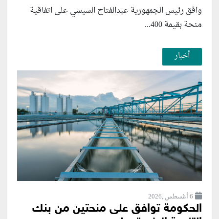
وافق رئيس الجمهورية عبدالفتاح السيسي على اتفاقية
منحة بقيمة 400...
أخبار
6 أغسطس ,2026
الحكومة توافق على منحتين من بنك