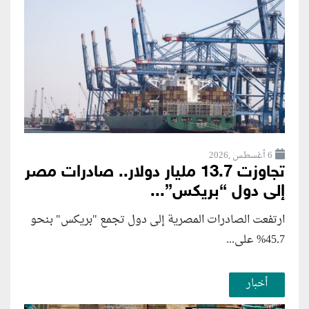
6 أغسطس ,2026
تجاوزت 13.7 مليار دولار.. صادرات مصر
إلى دول “بريكس”...
ارتفعت الصادرات المصرية إلى دول تجمع "بريكس" بنحو
45.7% على...
أخبار