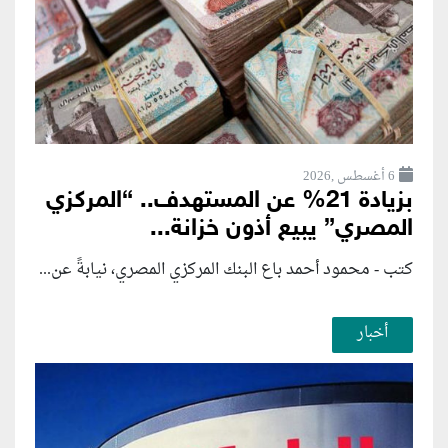
6 أغسطس ,2026
بزيادة 21% عن المستهدف.. “المركزي
المصري” يبيع أذون خزانة...
كتب - محمود أحمد باع البنك المركزي المصري، نيابةً عن...
أخبار