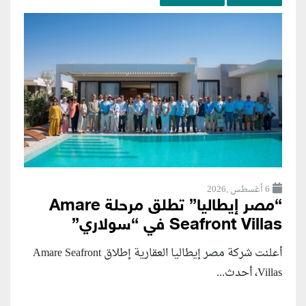
6 أغسطس ,2026
“مصر إيطاليا” تطلق مرحلة Amare
Seafront Villas في “سولاري”
أعلنت شركة مصر إيطاليا العقارية إطلاق Amare Seafront
Villas، أحدث...