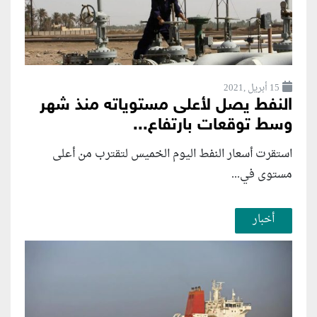
15 أبريل ,2021
النفط يصل لأعلى مستوياته منذ شهر
وسط توقعات بارتفاع...
استقرت أسعار النفط اليوم الخميس لتقترب من أعلى
مستوى في...
أخبار