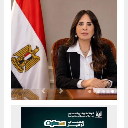
Previous
Next