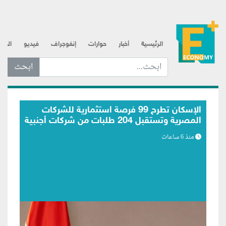
الرئيسية
أخبار
حوارات
إنفوجراف
فيديو
الذه
ابحث عن... :
الرقابة المالية تعدّل ضوابط التمويل بالعملة
الأجنبية لأنشطة التخصيم والتأجير التمويلي
منذ 6 ساعات