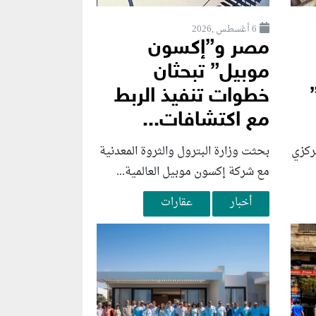
6 أغسطس ,2026
مصر و”إكسون
موبيل” تبحثان
خطوات تنفيذ الربط
مع اكتشافات...
ركزي
بحثت وزارة البترول والثروة المعدنية
مع شركة إكسون موبيل العالمية...
أخبار
عقارات