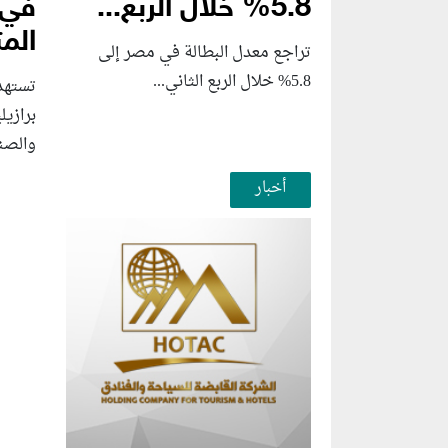
5.8% خلال الربع...
في 
المت
تراجع معدل البطالة في مصر إلى
5.8% خلال الربع الثاني...
تستهد
برازي
والصنا
أخبار