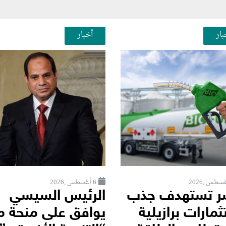
بار
أخبار
6 أغسطس ,2026
 تستهدف جذب
الرئيس السيسي
مارات برازيلية
يوافق على منحة م