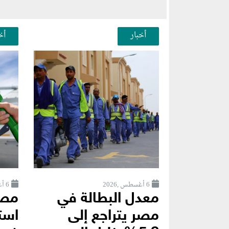
أخبار
أخ
6 أغسطس ,2026
6 أغسطس ,2026
معدل البطالة في
مصر
مصر يتراجع إلى
استث