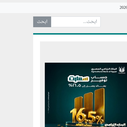
ابحث عن... :