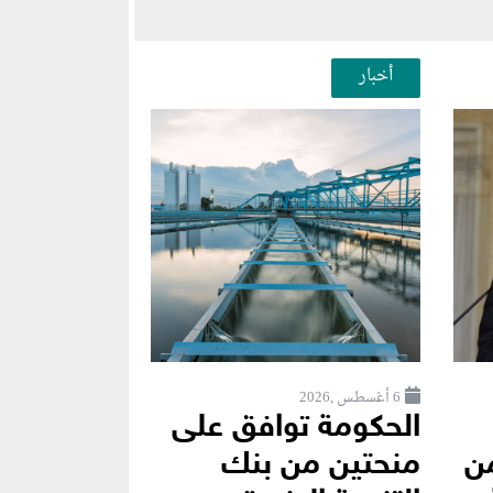
أخبار
6 أغسطس ,2026
الحكومة توافق على
ن
منحتين من بنك