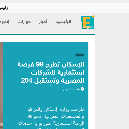
رئيس 
الرئيسية
أخبار
حوارات
إنفوج
الإسكان تطرح 99 فرصة
استثمارية للشركات
المصرية وتستقبل 204
طلبات من شركات
منذ ساعتين
أجنبية
طرحت وزارة الإسكان والمرافق
والمجتمعات العمرانية، نحو 99
فرصة استثمارية على بوابة خدمات