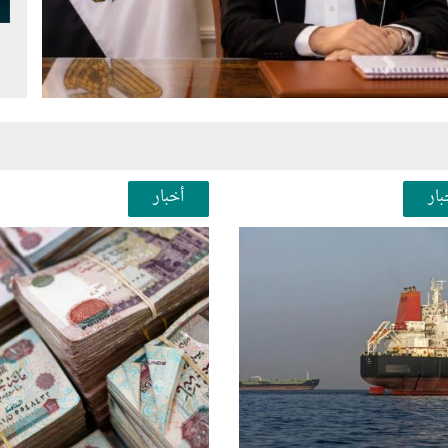
Next
Pr
بار
أخبار