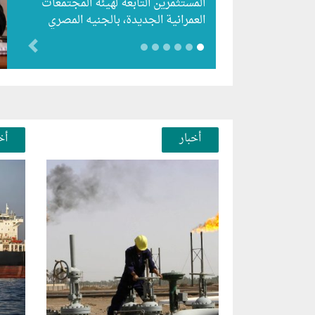
المستثمرين التابعة لهيئة المجتمعات
العمرانية الجديدة، بالجنيه المصري
للشركات المصرية وذلك حتى 15
evious
أغسطس الحالي، واستقبلت الهيئة…
أخبار
أخ