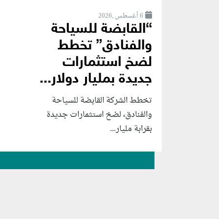
6 أغسطس ,2026
“القابضة للسياحة
والفنادق” تخطط
لضخ استثمارات
جديدة بمليار دولار...
تخطط الشركة القابضة للسياحة
والفنادق، لضخ استثمارات جديدة
بقرابة مليار...