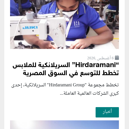
6 أغسطس ,2026
“Hirdaramani” السريلانكية للملابس
تخطط للتوسع في السوق المصرية
تخطط مجموعة "Hirdaramani Group" السريلانكية، إحدى
كبرى الشركات العالمية العاملة...
أخبار