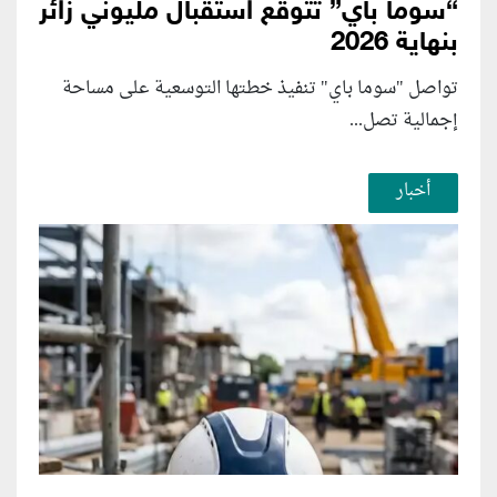
“سوما باي” تتوقع استقبال مليوني زائر
بنهاية 2026
تواصل "سوما باي" تنفيذ خطتها التوسعية على مساحة
إجمالية تصل...
أخبار