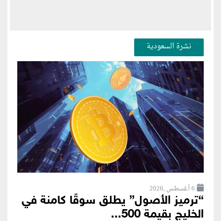
نشرة السعودية
6 أغسطس ,2026
“ترميز الأصول” يطلق سوقًا كامنة في
الخليج بقيمة 500...