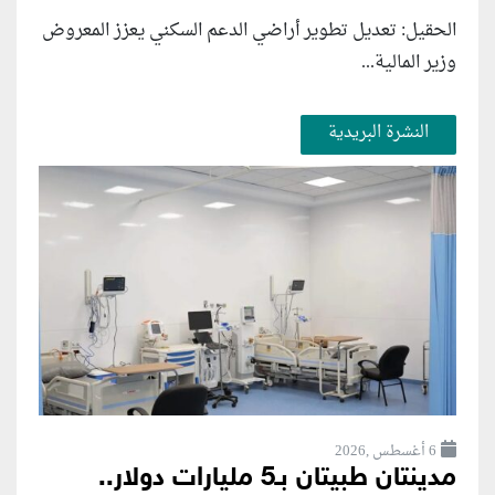
الحقيل: تعديل تطوير أراضي الدعم السكني يعزز المعروض
وزير المالية...
النشرة البريدية
6 أغسطس ,2026
مدينتان طبيتان بـ5 مليارات دولار..