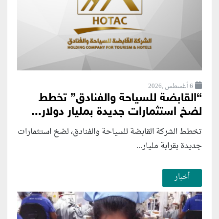
6 أغسطس ,2026
“القابضة للسياحة والفنادق” تخطط
لضخ استثمارات جديدة بمليار دولار...
تخطط الشركة القابضة للسياحة والفنادق، لضخ استثمارات
جديدة بقرابة مليار...
أخبار