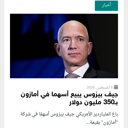
أخبار
6 أغسطس ,2026
جيف بيزوس يبيع أسهما في أمازون
بـ350 مليون دولار
باع الملياردير الأمريكي جيف بيزوس أسهمًا في شركة
"أمازون" بقيمة...