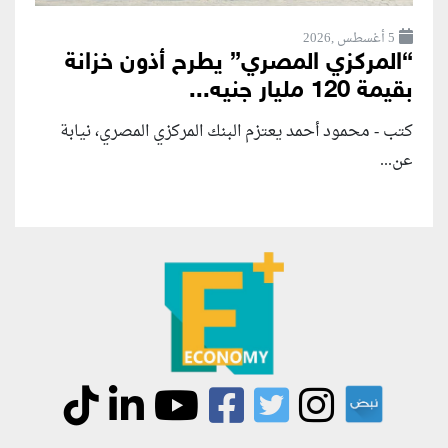
5 أغسطس ,2026
“المركزي المصري” يطرح أذون خزانة
بقيمة 120 مليار جنيه...
كتب - محمود أحمد يعتزم البنك المركزي المصري، نيابة
عن...