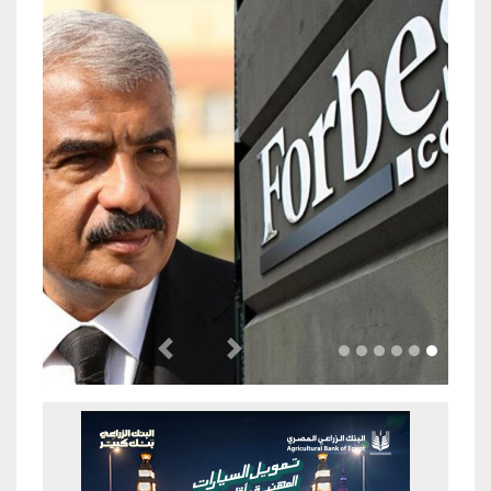
Previous
Next