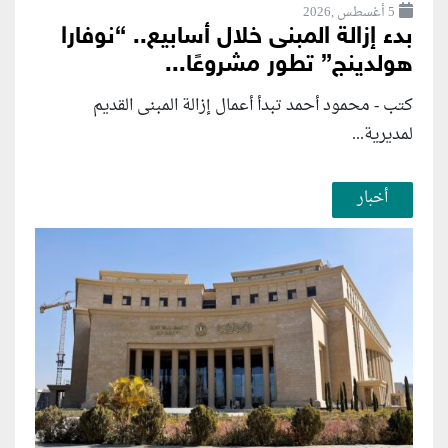
5 أغسطس ,2026
بدء إزالة المبنى خلال أسابيع.. “نوفارا
هولدينج” تطور مشروعًا...
كتب - محمود أحمد تبدأ أعمال إزالة المبنى القديم
لمديرية...
أخبار