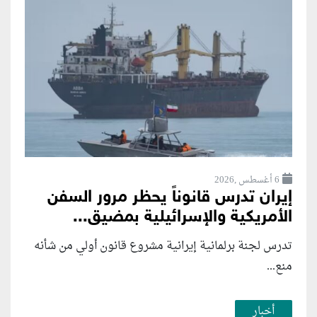
6 أغسطس ,2026
إيران تدرس قانوناً يحظر مرور السفن
الأمريكية والإسرائيلية بمضيق...
تدرس لجنة برلمانية إيرانية مشروع قانون ⁠أولي من شأنه
منع...
أخبار