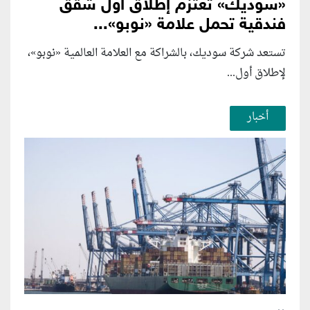
«سوديك» تعتزم إطلاق أول شقق
فندقية تحمل علامة «نوبو»...
تستعد شركة سوديك، بالشراكة مع العلامة العالمية «نوبو»،
لإطلاق أول...
أخبار