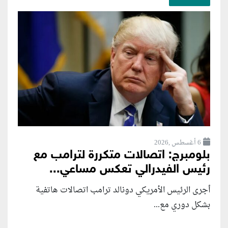
6 أغسطس ,2026
بلومبرج: اتصالات متكررة لترامب مع
رئيس الفيدرالي تعكس مساعي...
أجرى الرئيس الأمريكي دونالد ترامب اتصالات هاتفية
بشكل دوري مع...