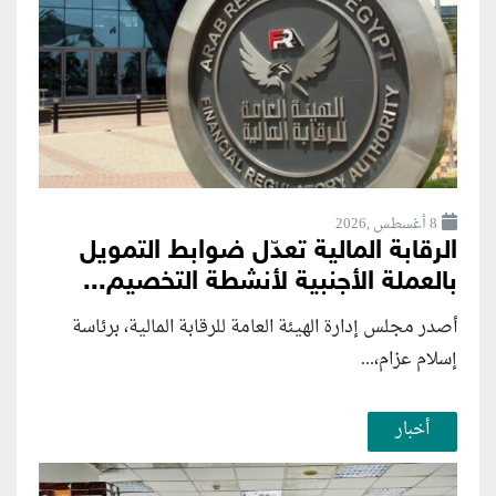
8 أغسطس ,2026
الرقابة المالية تعدّل ضوابط التمويل
بالعملة الأجنبية لأنشطة التخصيم...
أصدر مجلس إدارة الهيئة العامة للرقابة المالية، برئاسة
إسلام عزام،...
أخبار