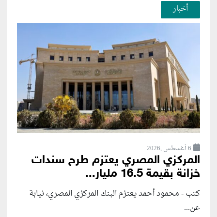
أخبار
6 أغسطس ,2026
المركزي المصري يعتزم طرح سندات
خزانة بقيمة 16.5 مليار...
كتب - محمود أحمد يعتزم البنك المركزي المصري، نيابة
عن...