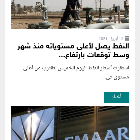
15 أبريل ,2021
النفط يصل لأعلى مستوياته منذ شهر
وسط توقعات بارتفاع...
استقرت أسعار النفط اليوم الخميس لتقترب من أعلى
مستوى في...
أخبار