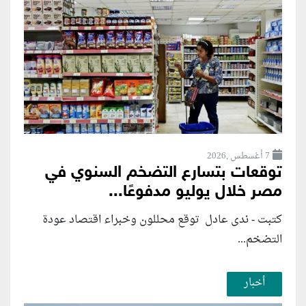
7 أغسطس ,2026
توقعات بتسارع التضخم السنوي في
مصر خلال يوليو مدفوعًا...
كتبت - ندى عادل توقع محللون وخبراء اقتصاد عودة
التضخم...
أخبار