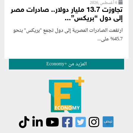
6 أغسطس ,2026
تجاوزت 13.7 مليار دولار.. صادرات مصر
إلى دول “بريكس”...
ارتفعت الصادرات المصرية إلى دول تجمع "بريكس" بنحو
45.7% على...
المزيد من +Economy