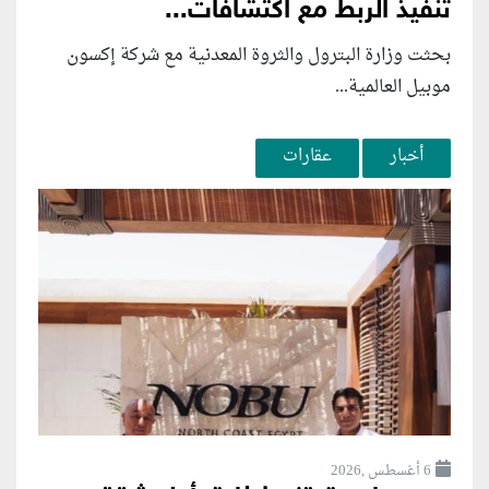
تنفيذ الربط مع اكتشافات...
بحثت وزارة البترول والثروة المعدنية مع شركة إكسون
موبيل العالمية...
أخبار
عقارات
6 أغسطس ,2026