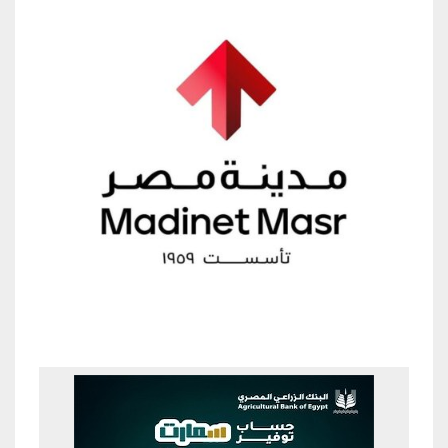
Previous
Next