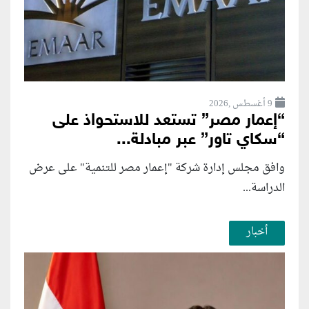
9 أغسطس ,2026
“إعمار مصر” تستعد للاستحواذ على
“سكاي تاور” عبر مبادلة...
وافق مجلس إدارة شركة "إعمار مصر للتنمية" على عرض
الدراسة...
أخبار