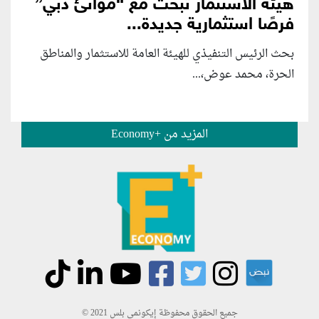
هيئة الاستثمار تبحث مع “موانئ دبي”
فرصًا استثمارية جديدة...
بحث الرئيس التنفيذي للهيئة العامة للاستثمار والمناطق
الحرة، محمد عوض،...
المزيد من +Economy
جميع الحقوق محفوظة إيكونمي بلس 2021 ©