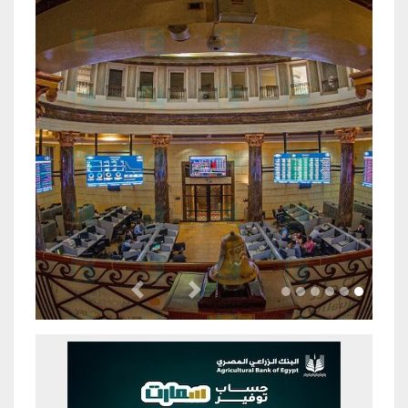
Previous
Next