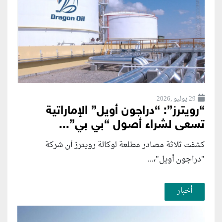
29 يوليو ,2026
“رويترز”: “دراجون أويل” الإماراتية
تسعى لشراء أصول “بي بي”...
كشفت ثلاثة مصادر مطلعة لوكالة رويترز أن شركة
"دراجون أويل"،...
أخبار