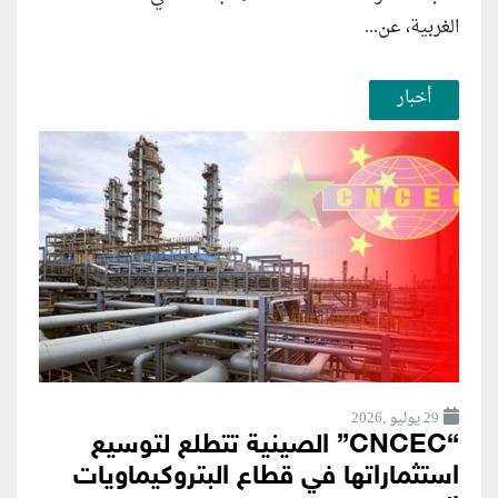
الغربية، عن...
أخبار
29 يوليو ,2026
“CNCEC” الصينية تتطلع لتوسيع
استثماراتها في قطاع البتروكيماويات