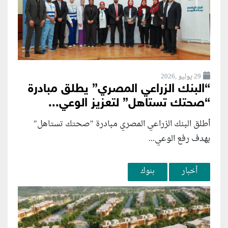
29 يوليو ,2026
“البنك الزراعي المصري” يطلق مبادرة
“صحتك تستاهل” لتعزيز الوعي...
أطلق البنك الزراعي المصري مبادرة "صحتك تستاهل"
بهدف رفع الوعي...
أخبار
بنوك