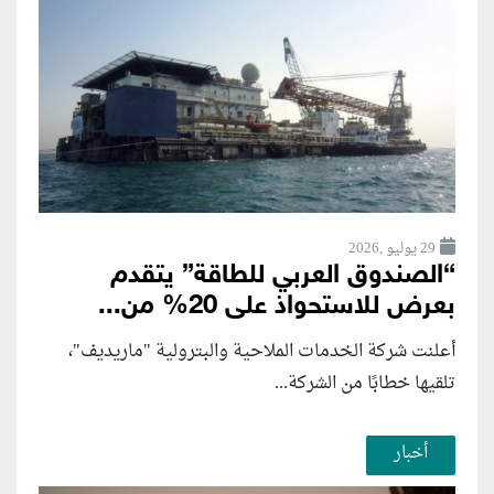
29 يوليو ,2026
“الصندوق العربي للطاقة” يتقدم
بعرض للاستحواذ على 20% من...
أعلنت شركة الخدمات الملاحية والبترولية "ماريديف"،
تلقيها خطابًا من الشركة...
أخبار