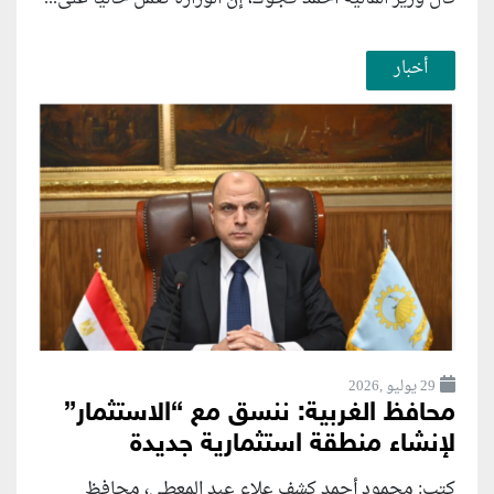
أخبار
29 يوليو ,2026
محافظ الغربية: ننسق مع “الاستثمار”
لإنشاء منطقة استثمارية جديدة
كتب: محمود أحمد كشف علاء عبد المعطي، محافظ