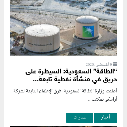
9 أغسطس ,2026
“الطاقة” السعودية: السيطرة على
حريق في منشأة نفطية تابعة...
أعلنت وزارة الطاقة السعودية، فرق الإطفاء التابعة لشركة
أرامكو تمكنت...
أخبار
عقارات