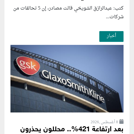
كتب: عبدالرازق الشويخي قالت مصادر، إن 5 تحالفات من
شركات...
أخبار
8 أغسطس ,2026
بعد ارتفاعة 421%.. محللون يحذرون