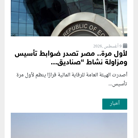
9 أغسطس ,2026
لأول مرة.. مصر تصدر ضوابط تأسيس
ومزاولة نشاط “صناديق...
أصدرت الهيئة العامة للرقابة المالية قرارًا ينظم لأول مرة
تأسيس...
أخبار