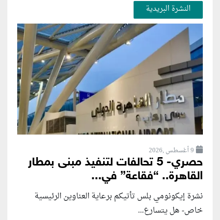
النشرة البريدية
9 أغسطس ,2026
حصري- 5 تحالفات لتنفيذ مبنى بمطار
القاهرة.. “فقاعة” في...
نشرة إيكونومي بلس تأتيكم برعاية العناوين الرئيسية
خاص- هل يتسارع...