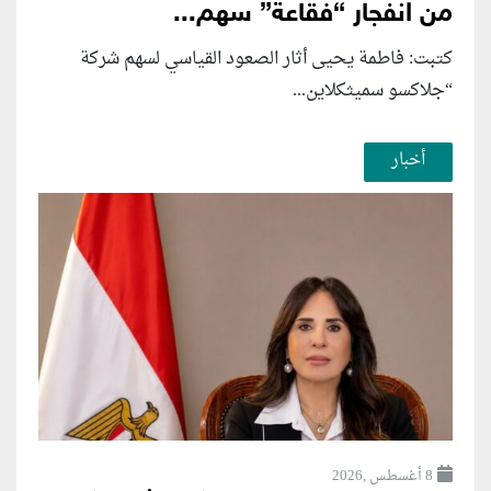
من انفجار “فقاعة” سهم...
كتبت: فاطمة يحيى أثار الصعود القياسي لسهم شركة
“جلاكسو سميثكلاين...
أخبار
8 أغسطس ,2026