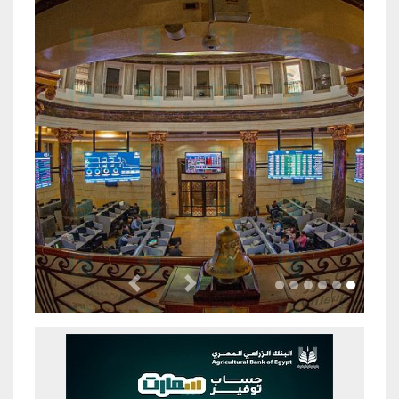
Previous
Next