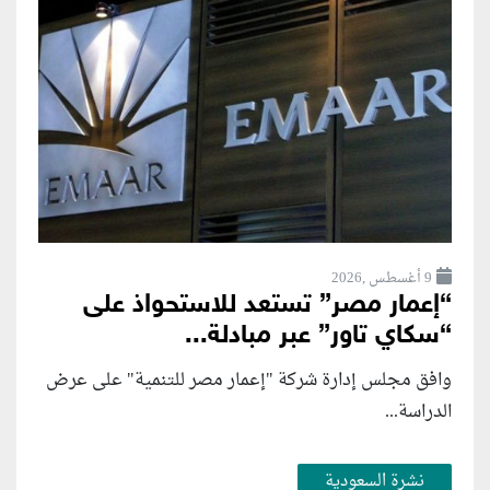
9 أغسطس ,2026
“إعمار مصر” تستعد للاستحواذ على
“سكاي تاور” عبر مبادلة...
وافق مجلس إدارة شركة "إعمار مصر للتنمية" على عرض
الدراسة...
نشرة السعودية