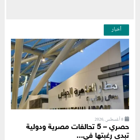
أخبار
8 أغسطس ,2026
حصري – 5 تحالفات مصرية ودولية
تبدى رغبتها في...