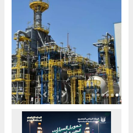
Previous
Next