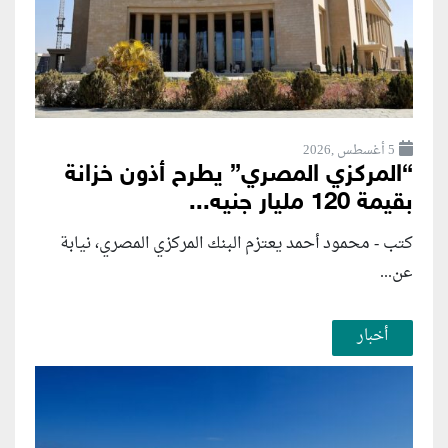
5 أغسطس ,2026
“المركزي المصري” يطرح أذون خزانة
بقيمة 120 مليار جنيه...
كتب - محمود أحمد يعتزم البنك المركزي المصري، نيابة
عن...
أخبار