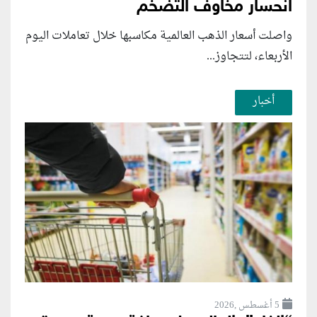
انحسار مخاوف التضخم
واصلت أسعار الذهب العالمية مكاسبها خلال تعاملات اليوم
الأربعاء، لتتجاوز...
أخبار
5 أغسطس ,2026