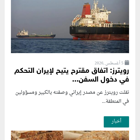
5 أغسطس ,2026
رويترز: اتفاق مقترح يتيح لإيران التحكم
في دخول السفن...
نقلت رويترز عن مصدر إيراني وصفته بالكبير ومسؤولين
في المنطقة...
أخبار