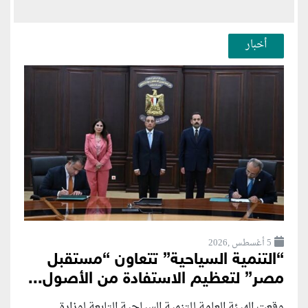
أخبار
5 أغسطس ,2026
“التنمية السياحية” تتعاون “مستقبل
مصر” لتعظيم الاستفادة من الأصول...
وقعت الهيئة العامة للتنمية السياحية التابعة لوزارة