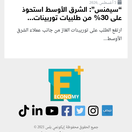
5 أغسطس ,2026
“سيمنس”: الشرق الأوسط استحوذ
على 30% من طلبيات توربينات...
ارتفع الطلب على توربينات الغاز من جانب عملاء الشرق
الأوسط...
جميع الحقوق محفوظة إيكونمي بلس 2021 ©