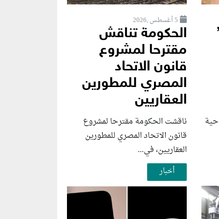
5 أغسطس ,2026
الحكومة تناقش
مقترحا لمشروع
قانون الاتحاد
المصري للمطورين
العقاريين
احية
ناقشت الحكومة مقترحا لمشروع
قانون الاتحاد المصري للمطورين
العقاريين، في...
أخبار