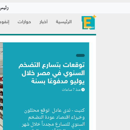
رئيس 
الرئيسية
أخبار
حوارات
إنفوج
توقعات بتسارع التضخم
السنوي في مصر خلال
يوليو مدفوعًا بسنة
الأساس
منذ 7 ساعات
كتبت - ندى عادل توقع محللون
وخبراء اقتصاد عودة التضخم
السنوي للتسارع مجدداً خلال شهر