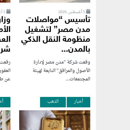
5 أغسطس ,2026
5 أغسطس ,2026
تأسيس “مواصلات
وزار
مدن مصر” لتشغيل
الأم
منظومة النقل الذكي
بالمدن...
شرك
وقعت شركة "مدن مصر لإدارة
رفعت و
الأصول والمرافق" التابعة لهيئة
العقوب
المجتمعات...
عن طائ
أخبار
الذهب
أخ