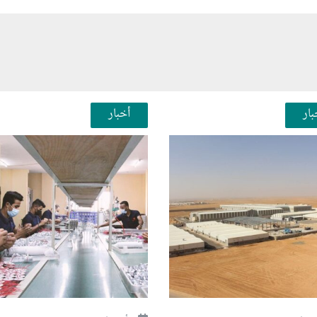
بار
أخبار