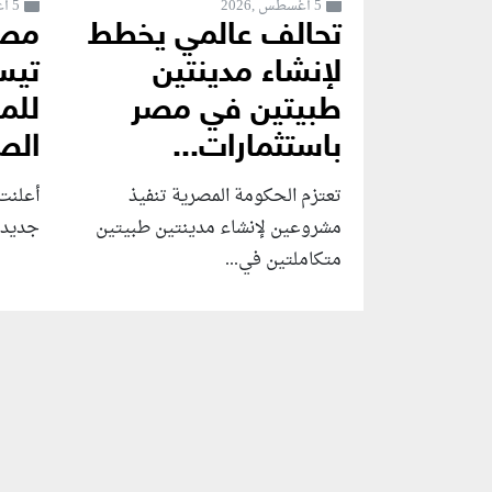
5 أغسطس ,2026
5 أغسطس ,2026
تحالف عالمي يخطط
مصر
لإنشاء مدينتين
تيس
طبيتين في مصر
للم
باستثمارات...
الص
تعتزم الحكومة المصرية تنفيذ
أعلنت
مشروعين لإنشاء مدينتين طبيتين
جديدة 
متكاملتين في...