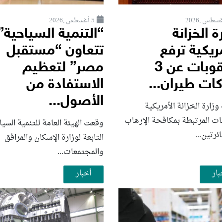
5 أغسطس ,2026
ة الخزانة
“التنمية السياحية”
ريكية ترفع
تتعاون “مستقبل
العقوبات عن 3
مصر” لتعظيم
ات طيران...
الاستفادة من
الأصول...
زارة الخزانة الأمريكية
ات المرتبطة بمكافحة الإرهاب
وقعت الهيئة العامة للتنمية السي
رتين...
التابعة لوزارة الإسكان والمرافق
والمجتمعات...
بار
أخبار