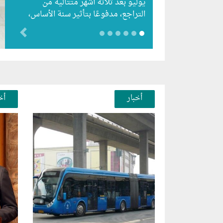
يوليو بعد ثلاثة أشهر متتالية من
التراجع، مدفوعًا بتأثير سنة الأساس،
رغم استمرار الزيادات الشهرية…
evious
أخبار
أخ