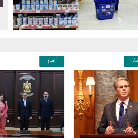
Next
Pr
بار
أخبار