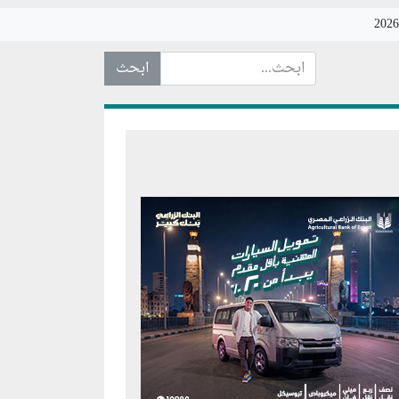
ابحث عن... :