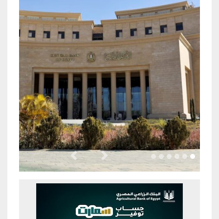
Previous
Next