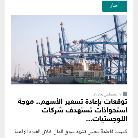
أخبار
9 أغسطس ,2026
توقعات بإعادة تسعير الأسهم.. موجة
استحواذات تستهدف شركات
اللوجستيات...
كتبت: فاطمة يحيى تشهد سوق المال خلال الفترة الراهنة