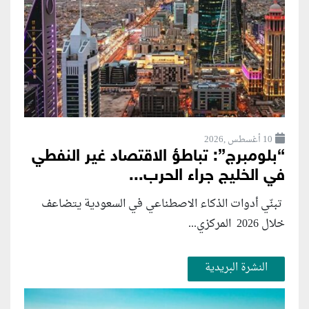
10 أغسطس ,2026
“بلومبرج”: تباطؤ الاقتصاد غير النفطي
في الخليج جراء الحرب...
تبنّي أدوات الذكاء الاصطناعي في السعودية يتضاعف
خلال 2026 المركزي...
النشرة البريدية