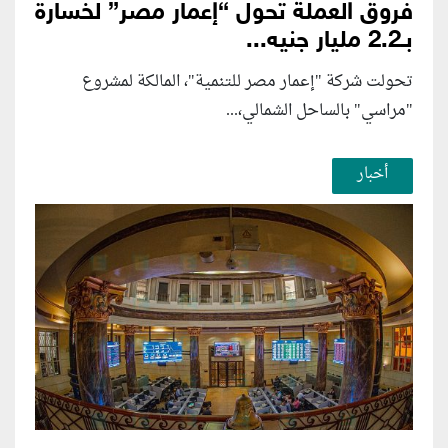
فروق العملة تحول “إعمار مصر” لخسارة
بـ2.2 مليار جنيه...
تحولت شركة "إعمار مصر للتنمية"، المالكة لمشروع
"مراسي" بالساحل الشمالي،...
أخبار