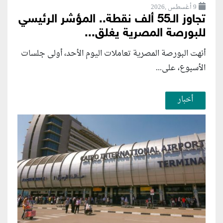
9 أغسطس ,2026
تجاوز الـ55 ألف نقطة.. المؤشر الرئيسي
للبورصة المصرية يغلق...
أنهت البورصة المصرية تعاملات اليوم الأحد، أولى جلسات
الأسبوع، على...
أخبار