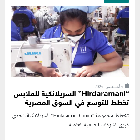
6 أغسطس ,2026
“Hirdaramani” السريلانكية للملابس
تخطط للتوسع في السوق المصرية
تخطط مجموعة "Hirdaramani Group" السريلانكية، إحدى
كبرى الشركات العالمية العاملة...