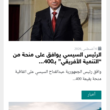
6 أغسطس ,2026
الرئيس السيسي يوافق على منحة من
“التنمية الأفريقي” بـ400...
وافق رئيس الجمهورية عبدالفتاح السيسي على اتفاقية
منحة بقيمة 400...
أخبار