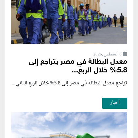
6 أغسطس ,2026
معدل البطالة في مصر يتراجع إلى
5.8% خلال الربع...
تراجع معدل البطالة في مصر إلى 5.8% خلال الربع الثاني...
أخبار