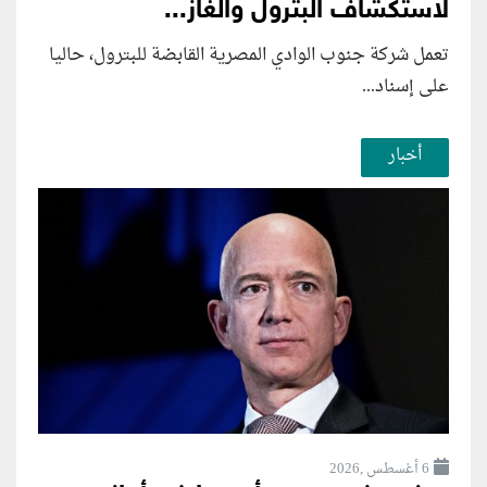
لاستكشاف البترول والغاز...
تعمل شركة جنوب الوادي المصرية القابضة للبترول، حاليا
على إسناد...
أخبار
6 أغسطس ,2026