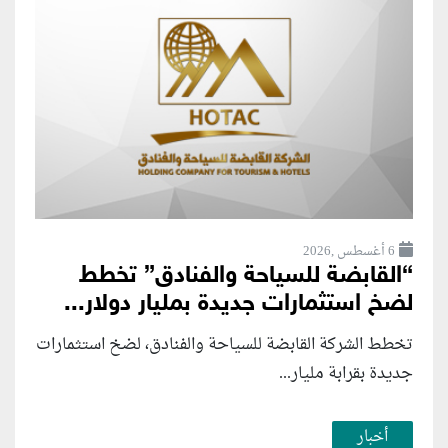
6 أغسطس ,2026
“القابضة للسياحة والفنادق” تخطط
لضخ استثمارات جديدة بمليار دولار...
تخطط الشركة القابضة للسياحة والفنادق، لضخ استثمارات
جديدة بقرابة مليار...
أخبار