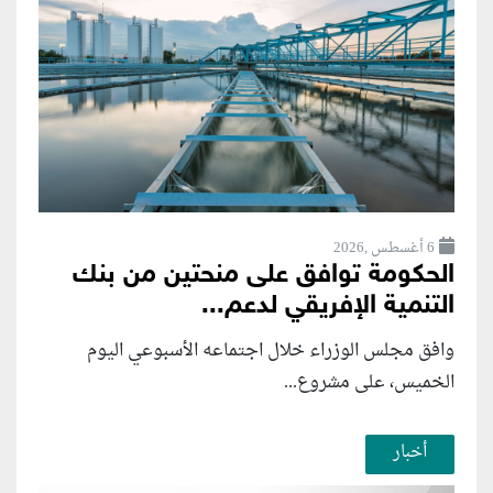
6 أغسطس ,2026
الحكومة توافق على منحتين من بنك
التنمية الإفريقي لدعم...
وافق مجلس الوزراء خلال اجتماعه الأسبوعي اليوم
الخميس، على مشروع...
أخبار