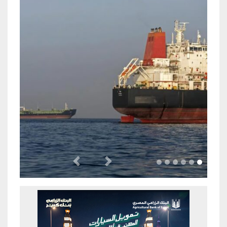
Previous
Next