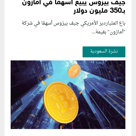
جيف بيزوس يبيع أسهما في أمازون
بـ350 مليون دولار
باع الملياردير الأمريكي جيف بيزوس أسهمًا في شركة
"أمازون" بقيمة...
نشرة السعودية