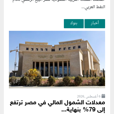
النفط العربي...
أخبار
بنوك
6 أغسطس ,2026
معدلات الشمول المالي في مصر ترتفع
إلى 79% بنهاية...