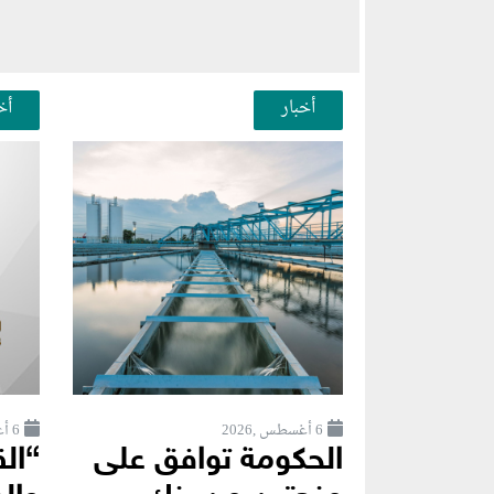
أخبار
أخ
6 أغسطس ,2026
6 أغسطس ,2026
الحكومة توافق على
“ال