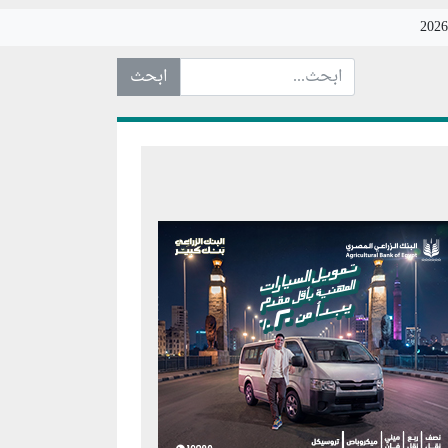
ابحث عن... :