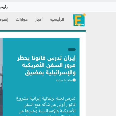
رئيس 
الرئيسية
أخبار
حوارات
إنفوج
إيران تدرس قانوناً يحظر
مرور السفن الأمريكية
والإسرائيلية بمضيق
هرمز
منذ 12 ساعة
تدرس لجنة برلمانية إيرانية مشروع
قانون ⁠أولي من شأنه منع السفن
الأمريكية والإسرائيلية وغيرها من