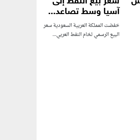
بس
سعر بيع النفط إلى
آسيا وسط تصاعد...
خفضت المملكة العربية السعودية سعر
البيع الرسمي لخام النفط العربي...