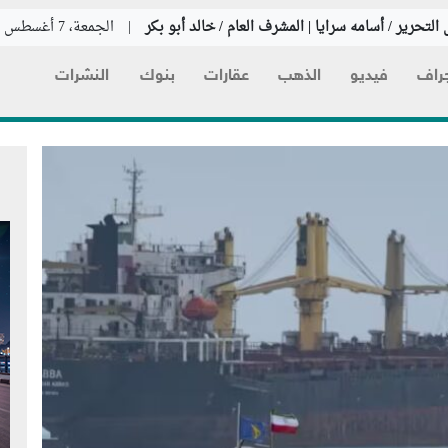
التحرير / أسامه سرايا | المشرف العام / خالد أبو بكر
|
الجمعة، 7 أغسطس 2026
راف
فيديو
الذهب
عقارات
بنوك
النشرات