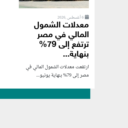
6 أغسطس ,2026
معدلات الشمول
المالي في مصر
ترتفع إلى 79%
بنهاية...
ارتفعت معدلات الشمول المالي في
مصر إلى 79% بنهاية يونيو...