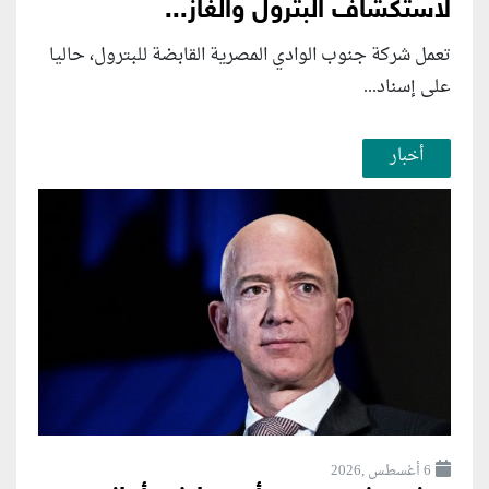
لاستكشاف البترول والغاز...
تعمل شركة جنوب الوادي المصرية القابضة للبترول، حاليا
على إسناد...
أخبار
6 أغسطس ,2026