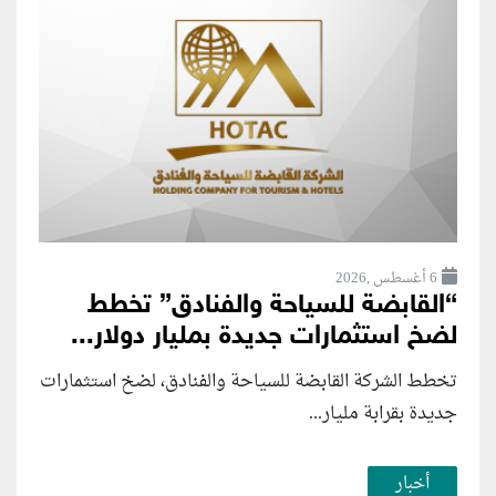
6 أغسطس ,2026
“القابضة للسياحة والفنادق” تخطط
لضخ استثمارات جديدة بمليار دولار...
تخطط الشركة القابضة للسياحة والفنادق، لضخ استثمارات
جديدة بقرابة مليار...
أخبار