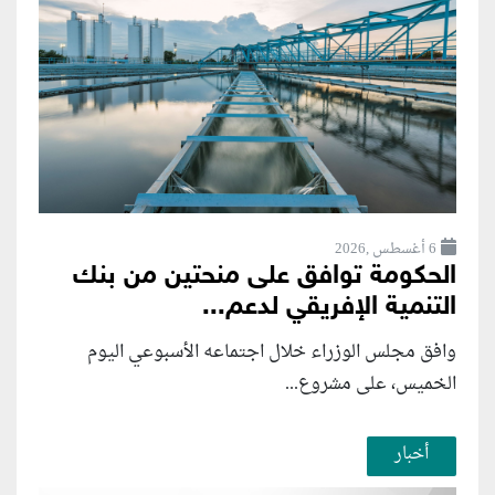
6 أغسطس ,2026
الحكومة توافق على منحتين من بنك
التنمية الإفريقي لدعم...
وافق مجلس الوزراء خلال اجتماعه الأسبوعي اليوم
الخميس، على مشروع...
أخبار