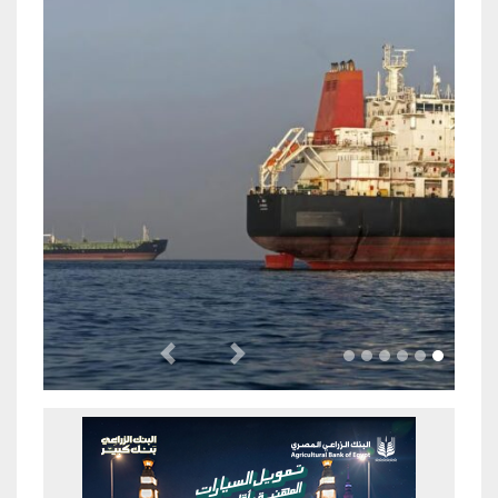
Previous
Next