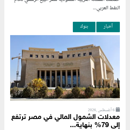
النفط العربي...
أخبار
بنوك
6 أغسطس ,2026
معدلات الشمول المالي في مصر ترتفع
إلى 79% بنهاية...