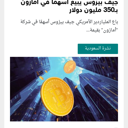
جيف بيزوس يبيع أسهما في أمازون
بـ350 مليون دولار
باع الملياردير الأمريكي جيف بيزوس أسهمًا في شركة
"أمازون" بقيمة...
نشرة السعودية