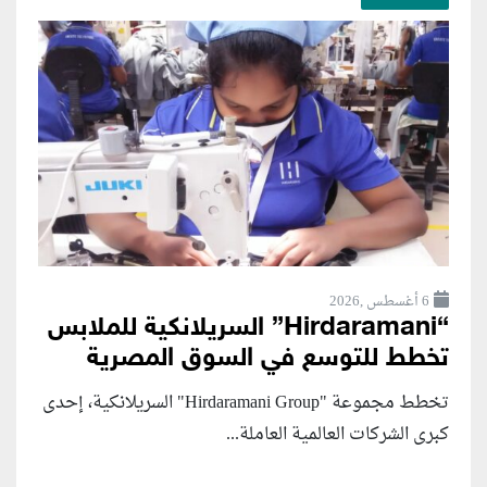
6 أغسطس ,2026
“Hirdaramani” السريلانكية للملابس
تخطط للتوسع في السوق المصرية
تخطط مجموعة "Hirdaramani Group" السريلانكية، إحدى
كبرى الشركات العالمية العاملة...