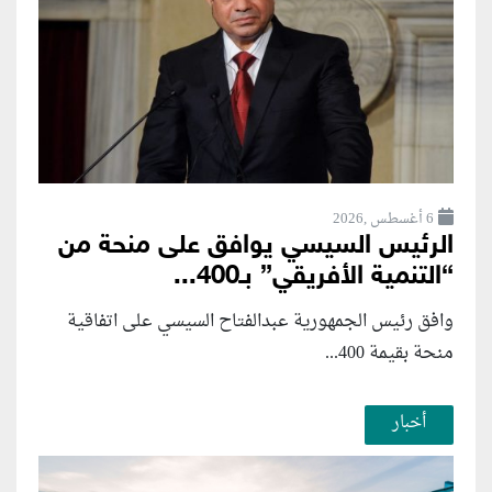
6 أغسطس ,2026
الرئيس السيسي يوافق على منحة من
“التنمية الأفريقي” بـ400...
وافق رئيس الجمهورية عبدالفتاح السيسي على اتفاقية
منحة بقيمة 400...
أخبار