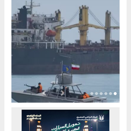
Previous
Next