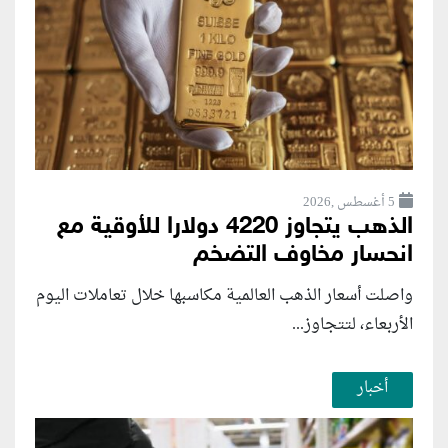
5 أغسطس ,2026
الذهب يتجاوز 4220 دولارا للأوقية مع
انحسار مخاوف التضخم
واصلت أسعار الذهب العالمية مكاسبها خلال تعاملات اليوم
الأربعاء، لتتجاوز...
أخبار