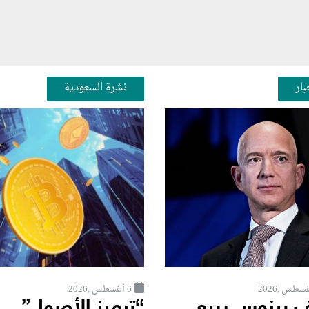
بار
نشرة السعودية
6 أغسطس ,2026
 بيزوس يبيع
“ترميز الأصول”