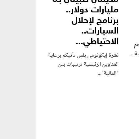
مليارات دولار..
برنامج لإحلال
السيارات..
الاحتياطي...
عم
...
نشرة إيكونومي بلس تأتيكم برعاية
العناوين الرئيسية ترتيبات بين
"المالية"...