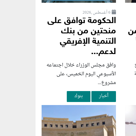
6 أغسطس ,2026
الحكومة توافق على
ن
منحتين من بنك
التنمية الإفريقي
لدعم...
وافق مجلس الوزراء خلال اجتماعه
الأسبوعي اليوم الخميس، على
مشروع...
أخبار
بنوك