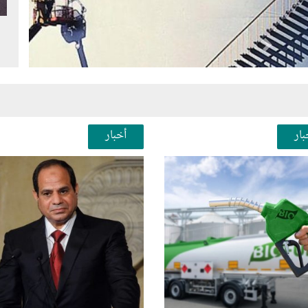
Next
Pr
بار
أخبار