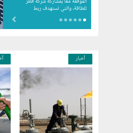
الموقعة معاً بمشاركة شركة قطر
للطاقة، والتي تستهدف ربط
اكتشافات الغاز التي حققتها
evious
الشركتان في قبرص…
أخبار
أخ