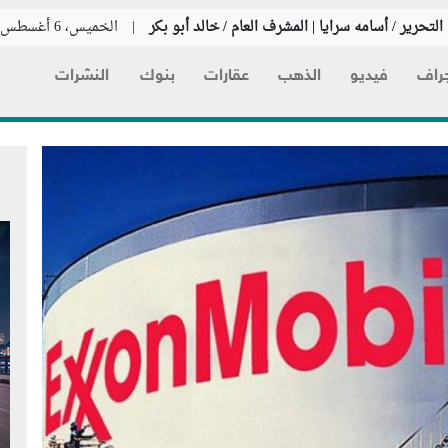
لتحرير / أسامه سرايا | المشرف العام / خالد أبو بكر
|
الخميس، 6 أغسطس 2026
راف
فيديو
الذهب
عقارات
بنوك
النشرات