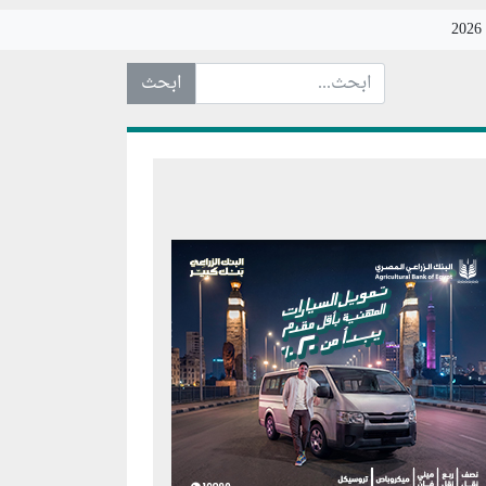
ابحث عن... :