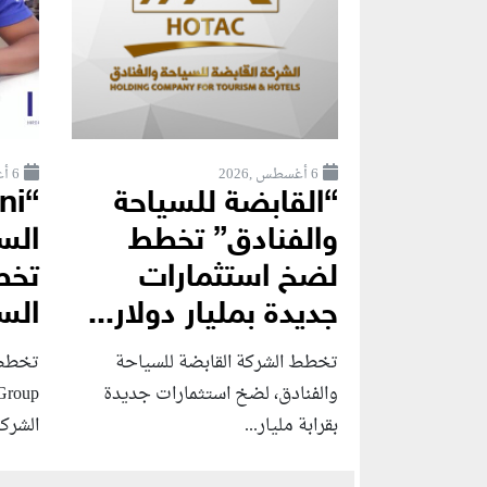
6 أغسطس ,2026
6 أغسطس ,2026
“القابضة للسياحة
والفنادق” تخطط
الس
لضخ استثمارات
تخط
جديدة بمليار دولار...
الس
تخطط الشركة القابضة للسياحة
والفنادق، لضخ استثمارات جديدة
بقرابة مليار...
الشركا