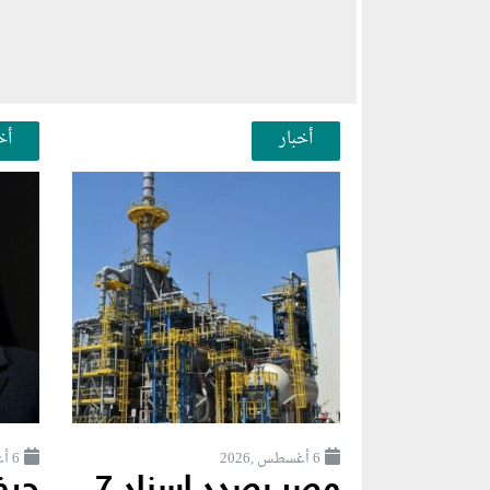
أخبار
أخ
6 أغسطس ,2026
6 أغسطس ,2026
مصر بصدد إسناد 7
جيف