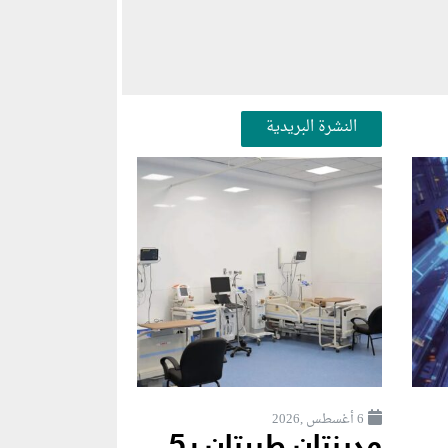
النشرة البريدية
6 أغسطس ,2026
مدينتان طبيتان بـ5