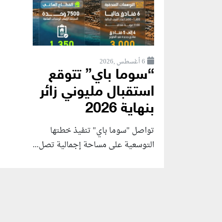
6 أغسطس ,2026
“سوما باي” تتوقع
استقبال مليوني زائر
بنهاية 2026
تواصل "سوما باي" تنفيذ خطتها
التوسعية على مساحة إجمالية تصل...