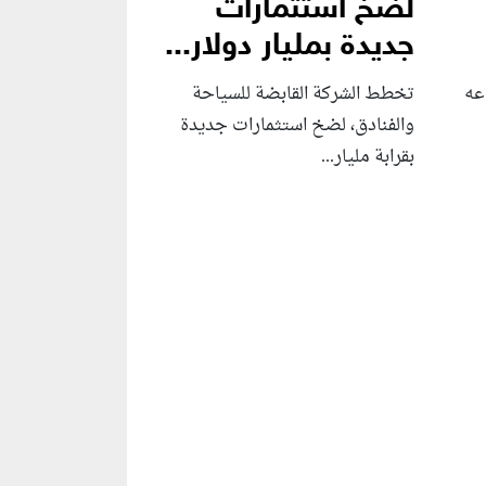
لضخ استثمارات
جديدة بمليار دولار...
عه
تخطط الشركة القابضة للسياحة
والفنادق، لضخ استثمارات جديدة
بقرابة مليار...