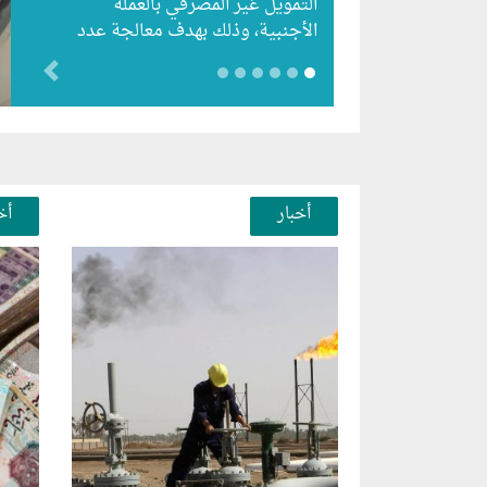
التمويل غير المصرفي بالعملة
الأجنبية، وذلك بهدف معالجة عدد
من الإشكاليات التي ظهرت في
evious
التطبيق…
أخبار
أخ