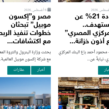
6 أغسطس ,2026
بزيادة 21% عن
مصر و”إكسون
ستهدف..
موبيل” تبحثان
مركزي المصري”
خطوات تنفيذ الربط
 أذون خزانة...
مع اكتشافات...
محمود أحمد باع البنك المركزي
بحثت وزارة البترول والثروة المع
، نيابةً عن...
مع شركة إكسون موبيل العالمية..
بار
أخبار
عقارات