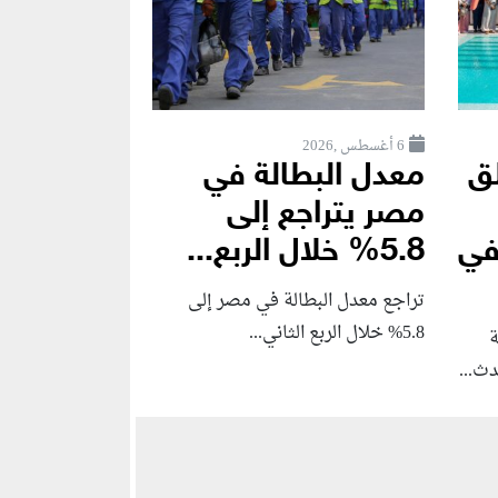
6 أغسطس ,2026
لق
معدل البطالة في
مصر يتراجع إلى
Seafront Vi في
5.8% خلال الربع...
تراجع معدل البطالة في مصر إلى
5.8% خلال الربع الثاني...
ة