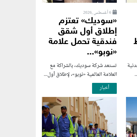
6 أغسطس ,2026
«سوديك» تعتزم
إطلاق أول شقق
فندقية تحمل علامة
«نوبو»...
دنية
تستعد شركة سوديك، بالشراكة مع
.
العلامة العالمية «نوبو»، لإطلاق أول...
أخبار