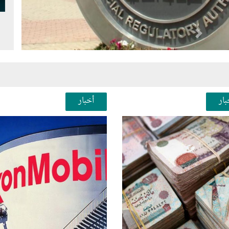
Next
Pr
بار
أخبار