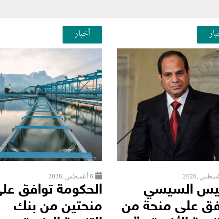
بار
أخبار
6 أغسطس ,2026
ئيس السيسي
الحكومة توافق عل
فق على منحة من
منحتين من بنك