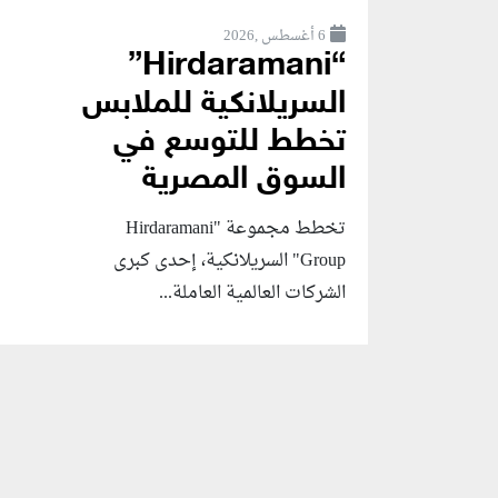
6 أغسطس ,2026
“Hirdaramani”
السريلانكية للملابس
تخطط للتوسع في
السوق المصرية
تخطط مجموعة "Hirdaramani
Group" السريلانكية، إحدى كبرى
الشركات العالمية العاملة...