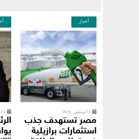
أخبار
أخ
6 أغسطس ,2026
6 أغسطس ,2026
مصر تستهدف جذب
الر
استثمارات برازيلية
يوا