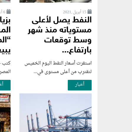
15 أبريل ,2021
6 أغسطس ,2026
النفط يصل لأعلى
مستوياته منذ شهر
الم
وسط توقعات
“ال
بارتفاع...
يبيع
استقرت أسعار النفط اليوم الخميس
كتب - 
لتقترب من أعلى مستوى في...
المصري
أخبار
أخ