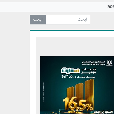
ابحث عن... :