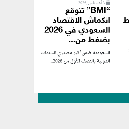
3 أغسطس ,2026
“BMI” تتوقع
ط
انكماش الاقتصاد
السعودي في 2026
بضغط من...
السعودية ضمن أكبر مصدري السندات
الدولية بالنصف الأول من 2026...