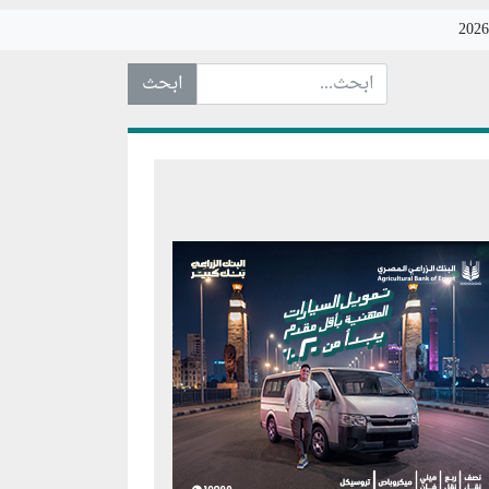
ابحث عن... :