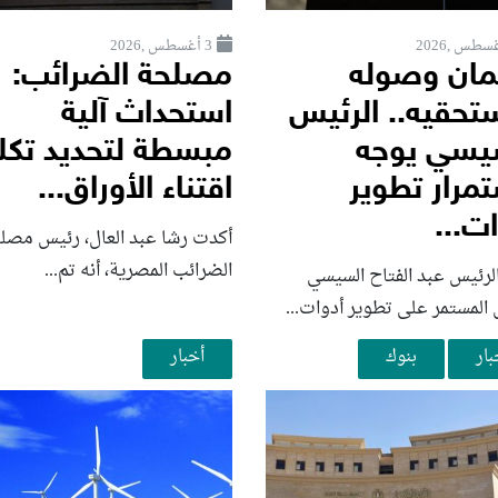
3 أغسطس ,2026
ان وصوله
مصلحة الضرائب:
تحقيه.. الرئيس
استحداث آلية
يسي يوجه
مبسطة لتحديد تكل
تمرار تطوير
اقتناء الأوراق...
ت...
أكدت رشا عبد العال، رئيس مصل
الضرائب المصرية، أنه تم...
لرئيس عبد الفتاح السيسي
 المستمر على تطوير أدوات...
بار
بنوك
أخبار