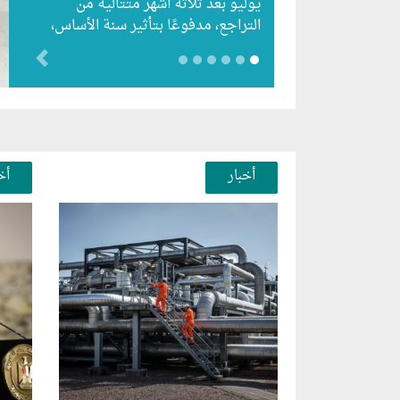
يوليو بعد ثلاثة أشهر متتالية من
التراجع، مدفوعًا بتأثير سنة الأساس،
رغم استمرار الزيادات الشهرية…
evious
أخبار
أخ