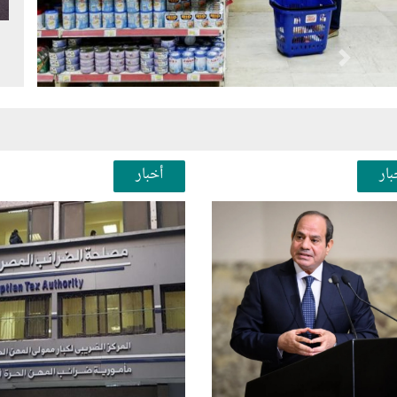
Next
Pr
بار
أخبار