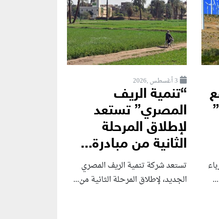
3 أغسطس ,2026
ع
“تنمية الريف
”
المصري” تستعد
لإطلاق المرحلة
الثانية من مبادرة...
باء
تستعد شركة تنمية الريف المصري
..
الجديد، لإطلاق المرحلة الثانية من...