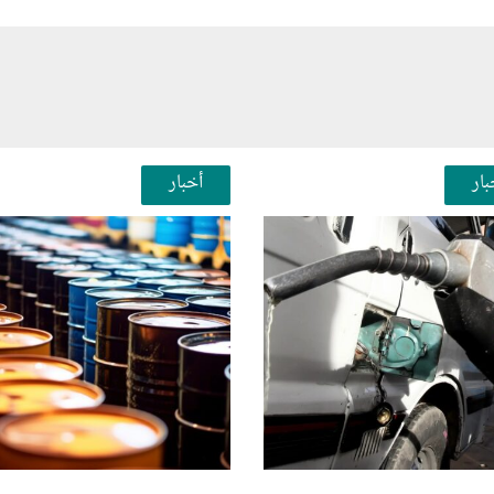
بار
أخبار