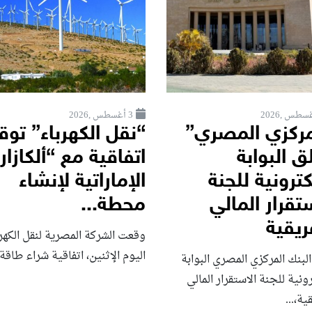
3 أغسطس ,2026
مركزي المصري”
“نقل الكهرباء” توق
ق البوابة
اتفاقية مع “ألكازار
كترونية للجنة
الإماراتية لإنشاء
تقرار المالي
محطة...
ريقية
وقعت الشركة المصرية لنقل الكهر
اليوم الإثنين، اتفاقية شراء طاقة.
لبنك المركزي المصري البوابة
رونية للجنة الاستقرار المالي
ية،...