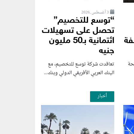
3 أغسطس ,2026
“توسع للتخصيم”
تحصل على تسهيلات
فة
ائتمانية بـ50 مليون
جنيه
حة
تعاقدت شركة توسع للتخصيم، مع
البنك العربي الأفريقي الدولي وبنك...
أخبار