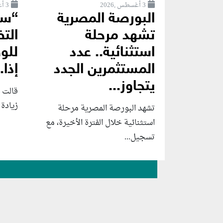
3 أغسطس ,2026
3 أغسطس ,2026
البورصة المصرية
“سي
تشهد مرحلة
الت
استثنائية.. عدد
المستثمرين الجدد
إذا..
يتجاوز...
قالت 
زيادة 
تشهد البورصة المصرية مرحلة
استثنائية خلال الفترة الأخيرة، مع
تسجيل...