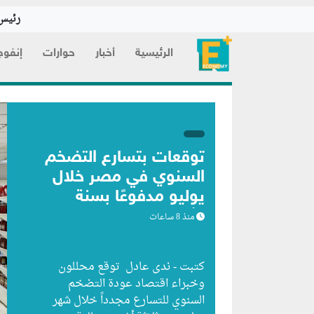
رئيس 
الرئيسية
أخبار
حوارات
إنفوج
توقعات بتسارع التضخم
السنوي في مصر خلال
يوليو مدفوعًا بسنة
الأساس
منذ 8 ساعات
كتبت - ندى عادل توقع محللون
وخبراء اقتصاد عودة التضخم
السنوي للتسارع مجدداً خلال شهر