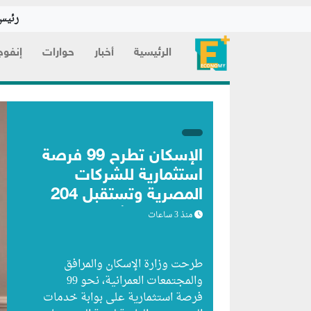
رئيس 
الرئيسية
أخبار
حوارات
إنفوج
الإسكان تطرح 99 فرصة
استثمارية للشركات
المصرية وتستقبل 204
طلبات من شركات
منذ 3 ساعات
أجنبية
طرحت وزارة الإسكان والمرافق
والمجتمعات العمرانية، نحو 99
فرصة استثمارية على بوابة خدمات