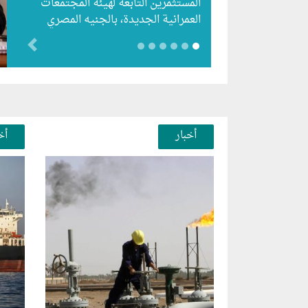
المستثمرين التابعة لهيئة المجتمعات
العمرانية الجديدة، بالجنيه المصري
للشركات المصرية وذلك حتى 15
evious
أغسطس الحالي، واستقبلت الهيئة…
أخبار
أخ