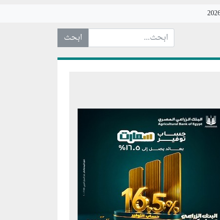
ابحث عن... :