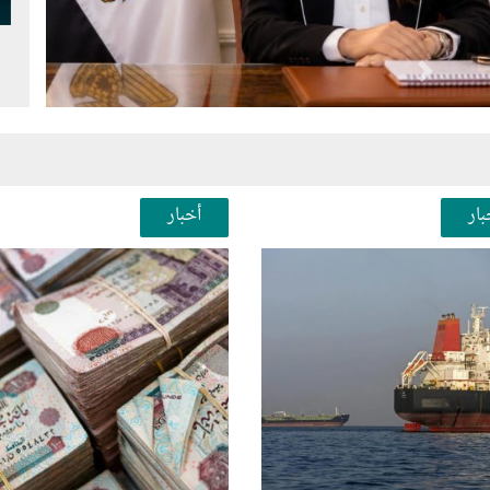
Next
Pr
بار
أخبار