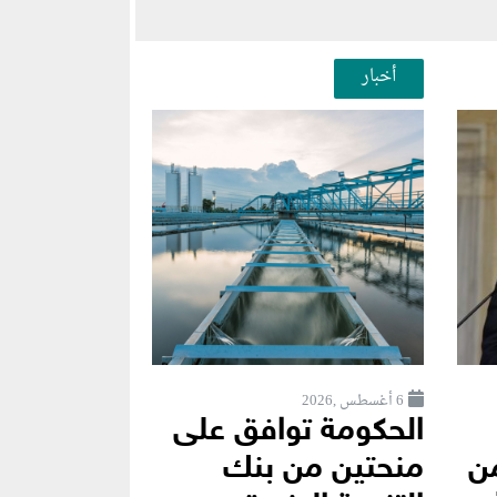
أخبار
6 أغسطس ,2026
الحكومة توافق على
ن
منحتين من بنك