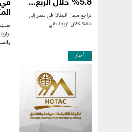
5.8% خلال الربع...
في 
المت
تراجع معدل البطالة في مصر إلى
5.8% خلال الربع الثاني...
تستهد
برازي
والصنا
أخبار