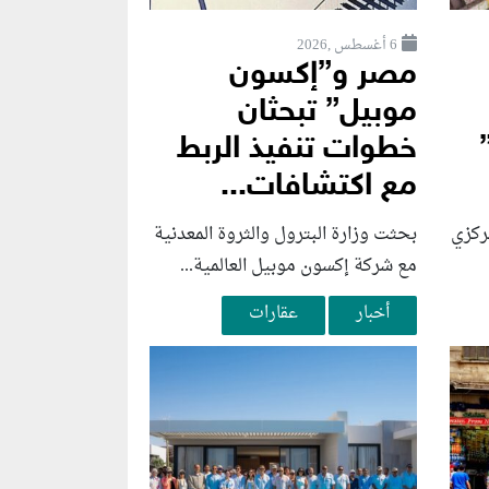
6 أغسطس ,2026
مصر و”إكسون
موبيل” تبحثان
خطوات تنفيذ الربط
مع اكتشافات...
ركزي
بحثت وزارة البترول والثروة المعدنية
مع شركة إكسون موبيل العالمية...
أخبار
عقارات