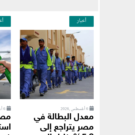
أخبار
أخ
6 أغسطس ,2026
6 أغسطس ,2026
معدل البطالة في
مصر
مصر يتراجع إلى
استث