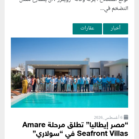
التضخم في...
أخبار
عقارات
6 أغسطس ,2026
“مصر إيطاليا” تطلق مرحلة Amare
Seafront Villas في “سولاري”