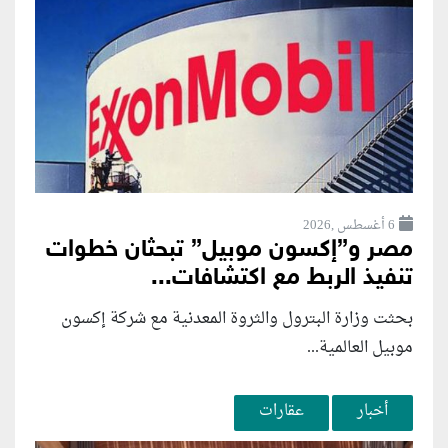
6 أغسطس ,2026
مصر و”إكسون موبيل” تبحثان خطوات
تنفيذ الربط مع اكتشافات...
بحثت وزارة البترول والثروة المعدنية مع شركة إكسون
موبيل العالمية...
أخبار
عقارات