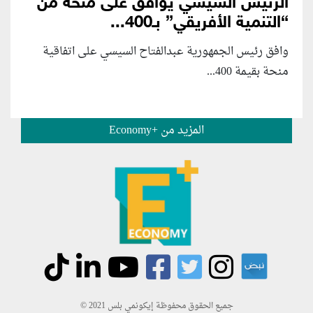
الرئيس السيسي يوافق على منحة من
“التنمية الأفريقي” بـ400...
وافق رئيس الجمهورية عبدالفتاح السيسي على اتفاقية
منحة بقيمة 400...
المزيد من +Economy
جميع الحقوق محفوظة إيكونمي بلس 2021 ©