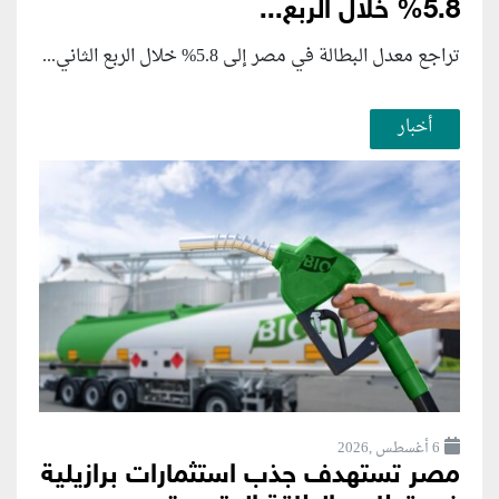
5.8% خلال الربع...
تراجع معدل البطالة في مصر إلى 5.8% خلال الربع الثاني...
أخبار
6 أغسطس ,2026
مصر تستهدف جذب استثمارات برازيلية