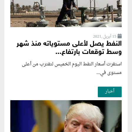
15 أبريل ,2021
النفط يصل لأعلى مستوياته منذ شهر
وسط توقعات بارتفاع...
استقرت أسعار النفط اليوم الخميس لتقترب من أعلى
مستوى في...
أخبار