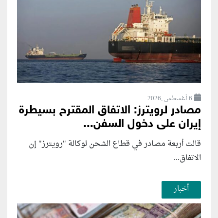
6 أغسطس ,2026
مصادر لرويترز: الاتفاق المقترح بسيطرة
إيران على دخول السفن...
قالت أربعة مصادر في قطاع الشحن لوكالة "رويترز" إن
الاتفاق...
أخبار