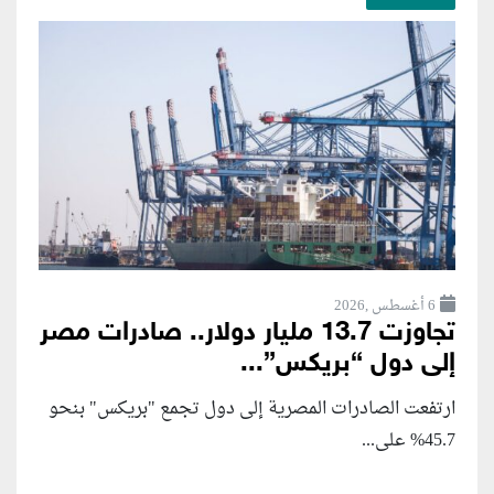
6 أغسطس ,2026
تجاوزت 13.7 مليار دولار.. صادرات مصر
إلى دول “بريكس”...
ارتفعت الصادرات المصرية إلى دول تجمع "بريكس" بنحو
45.7% على...