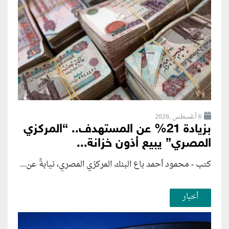
6 أغسطس ,2026
بزيادة 21% عن المستهدف.. “المركزي
المصري” يبيع أذون خزانة...
كتب - محمود أحمد باع البنك المركزي المصري، نيابةً عن...
أخبار