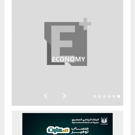
Previous
Next