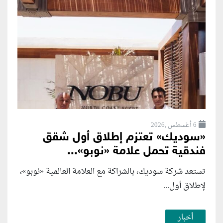
6 أغسطس ,2026
«سوديك» تعتزم إطلاق أول شقق
فندقية تحمل علامة «نوبو»...
تستعد شركة سوديك، بالشراكة مع العلامة العالمية «نوبو»،
لإطلاق أول...
أخبار