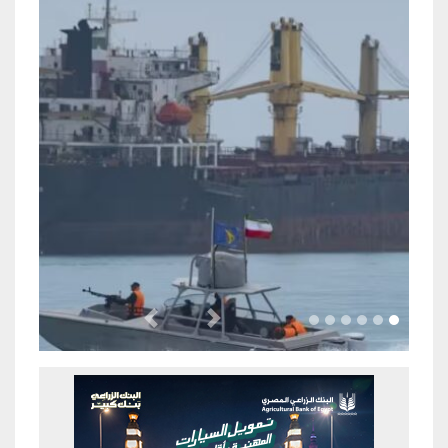
Previous
Next