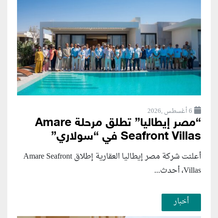
6 أغسطس ,2026
“مصر إيطاليا” تطلق مرحلة Amare
Seafront Villas في “سولاري”
أعلنت شركة مصر إيطاليا العقارية إطلاق Amare Seafront
Villas، أحدث...
أخبار