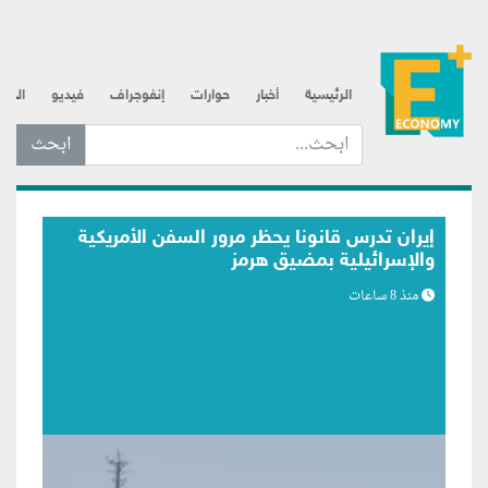
الرئيسية
أخبار
حوارات
إنفوجراف
فيديو
الذه
ابحث عن... :
بلومبرج: اتصالات متكررة لترامب مع رئيس
الفيدرالي تعكس مساعي لبسط النفوذ
منذ 9 ساعات