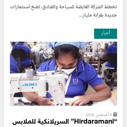
تخطط الشركة القابضة للسياحة والفنادق، لضخ استثمارات
جديدة بقرابة مليار...
أخبار
6 أغسطس ,2026
“Hirdaramani” السريلانكية للملابس