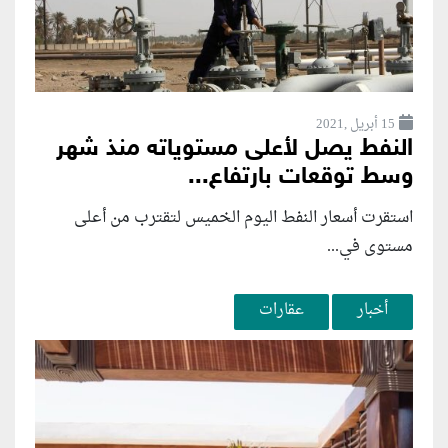
15 أبريل ,2021
النفط يصل لأعلى مستوياته منذ شهر
وسط توقعات بارتفاع...
استقرت أسعار النفط اليوم الخميس لتقترب من أعلى
مستوى في...
أخبار
عقارات