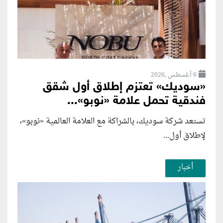
6 أغسطس ,2026
«سوديك» تعتزم إطلاق أول شقق
فندقية تحمل علامة «نوبو»...
تستعد شركة سوديك، بالشراكة مع العلامة العالمية «نوبو»،
لإطلاق أول...
أخبار