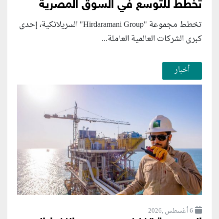
تخطط للتوسع في السوق المصرية
تخطط مجموعة "Hirdaramani Group" السريلانكية، إحدى
كبرى الشركات العالمية العاملة...
أخبار
6 أغسطس ,2026