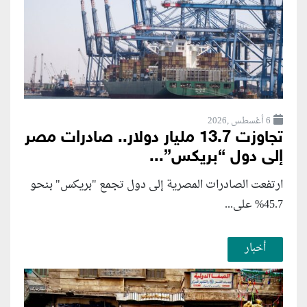
6 أغسطس ,2026
تجاوزت 13.7 مليار دولار.. صادرات مصر
إلى دول “بريكس”...
ارتفعت الصادرات المصرية إلى دول تجمع "بريكس" بنحو
45.7% على...
أخبار