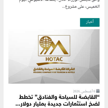
الخميس، على مشروع...
أخبار
6 أغسطس ,2026
“القابضة للسياحة والفنادق” تخطط
لضخ استثمارات جديدة بمليار دولار...