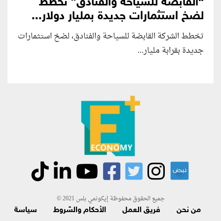
“القابضة للسياحة والفنادق” تخطط
لضخ استثمارات جديدة بمليار دولار...
تخطط الشركة القابضة للسياحة والفنادق، لضخ استثمارات
جديدة بقرابة مليار...
جميع الحقوق محفوظة إيكونمي بلس 2021 ©
من نحن
فريق العمل
الأحكام والشروط
سياسة