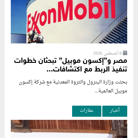
6 أغسطس ,2026
مصر و”إكسون موبيل” تبحثان خطوات
تنفيذ الربط مع اكتشافات...
بحثت وزارة البترول والثروة المعدنية مع شركة إكسون
موبيل العالمية...
أخبار
عقارات