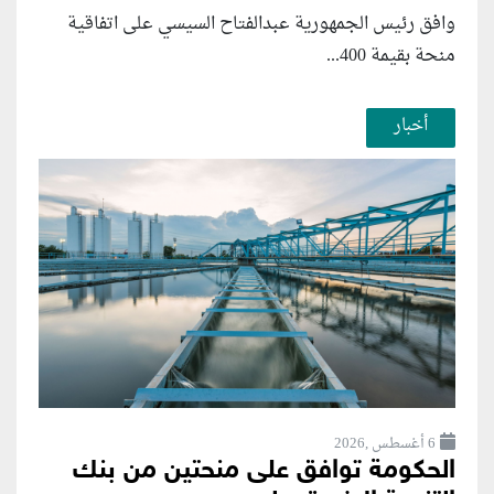
وافق رئيس الجمهورية عبدالفتاح السيسي على اتفاقية
منحة بقيمة 400...
أخبار
6 أغسطس ,2026
الحكومة توافق على منحتين من بنك