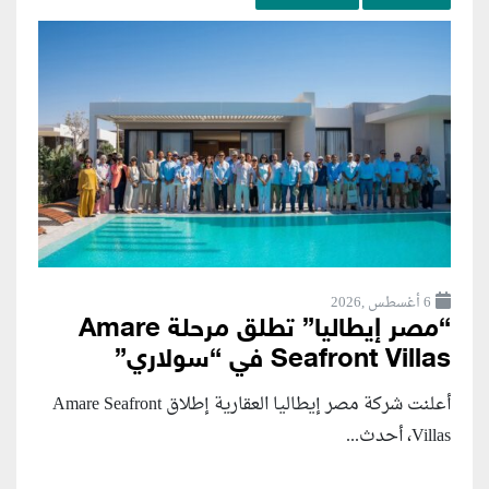
6 أغسطس ,2026
“مصر إيطاليا” تطلق مرحلة Amare
Seafront Villas في “سولاري”
أعلنت شركة مصر إيطاليا العقارية إطلاق Amare Seafront
Villas، أحدث...