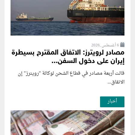
6 أغسطس ,2026
مصادر لرويترز: الاتفاق المقترح بسيطرة
إيران على دخول السفن...
قالت أربعة مصادر في قطاع الشحن لوكالة "رويترز" إن
الاتفاق...
أخبار