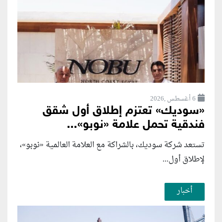
6 أغسطس ,2026
«سوديك» تعتزم إطلاق أول شقق
فندقية تحمل علامة «نوبو»...
تستعد شركة سوديك، بالشراكة مع العلامة العالمية «نوبو»،
لإطلاق أول...
أخبار