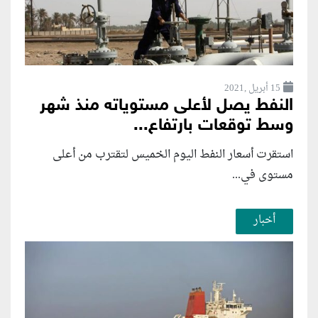
15 أبريل ,2021
النفط يصل لأعلى مستوياته منذ شهر
وسط توقعات بارتفاع...
استقرت أسعار النفط اليوم الخميس لتقترب من أعلى
مستوى في...
أخبار