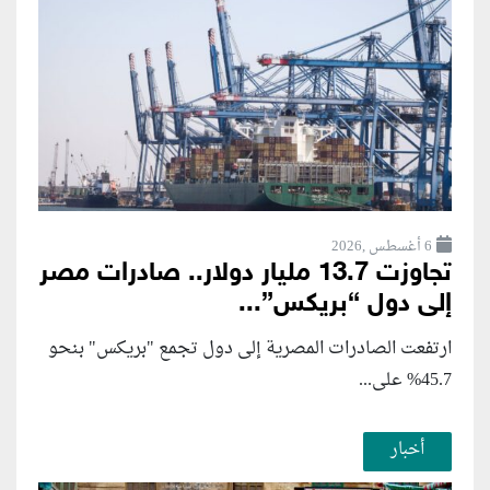
6 أغسطس ,2026
تجاوزت 13.7 مليار دولار.. صادرات مصر
إلى دول “بريكس”...
ارتفعت الصادرات المصرية إلى دول تجمع "بريكس" بنحو
45.7% على...
أخبار