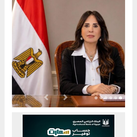
Previous
Next