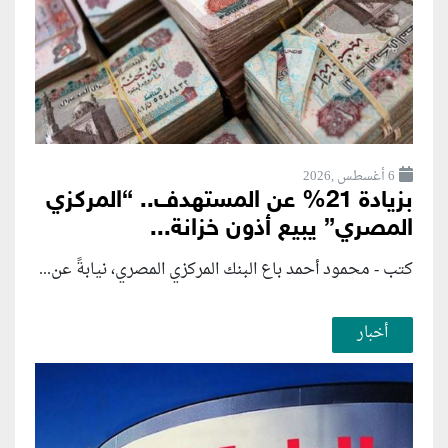
6 أغسطس ,2026
بزيادة 21% عن المستهدف.. “المركزي
المصري” يبيع أذون خزانة...
كتب - محمود أحمد باع البنك المركزي المصري، نيابةً عن...
أخبار