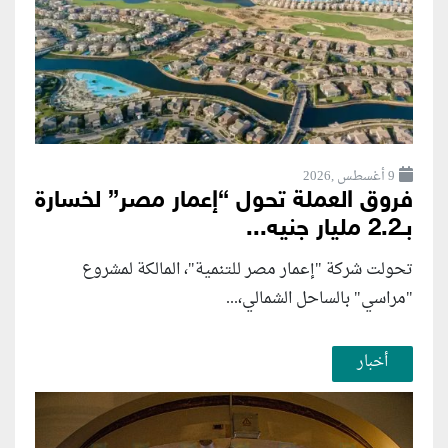
9 أغسطس ,2026
فروق العملة تحول “إعمار مصر” لخسارة
بـ2.2 مليار جنيه...
تحولت شركة "إعمار مصر للتنمية"، المالكة لمشروع
"مراسي" بالساحل الشمالي،...
أخبار