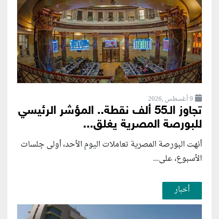
9 أغسطس ,2026
تجاوز الـ55 ألف نقطة.. المؤشر الرئيسي
للبورصة المصرية يغلق...
أنهت البورصة المصرية تعاملات اليوم الأحد، أولى جلسات
الأسبوع، على...
أخبار