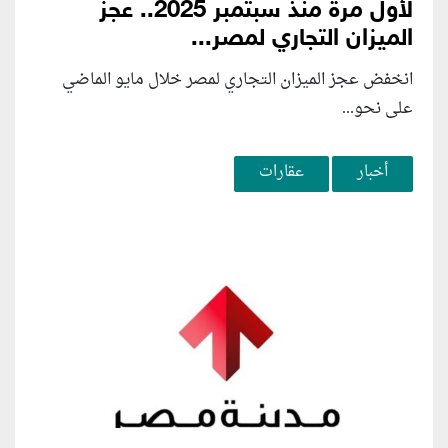
لأول مرة منذ سبتمبر 2025.. عجز
الميزان التجاري لمصر...
انخفض عجز الميزان التجاري لمصر خلال مايو الماضي
على نحو...
أخبار
عقارات