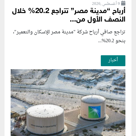
9 أغسطس ,2026
أرباح “مدينة مصر” تتراجع 20.2% خلال
النصف الأول من...
تراجع صافي أرباح شركة "مدينة مصر للإسكان والتعمير"،
بنحو 20.2%...
أخبار