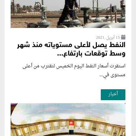
15 أبريل ,2021
النفط يصل لأعلى مستوياته منذ شهر
وسط توقعات بارتفاع...
استقرت أسعار النفط اليوم الخميس لتقترب من أعلى
مستوى في...
أخبار