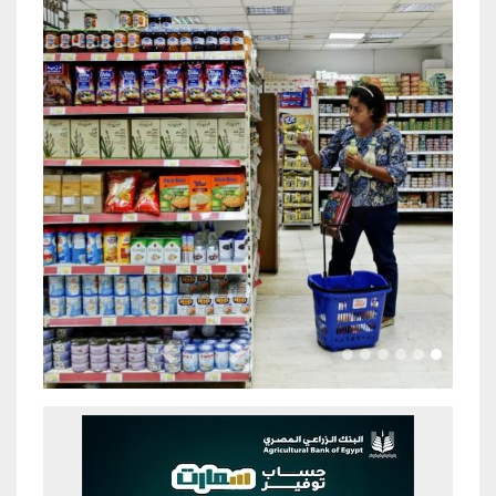
Previous
Next