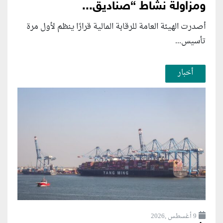
ومزاولة نشاط “صناديق...
أصدرت الهيئة العامة للرقابة المالية قرارًا ينظم لأول مرة
تأسيس...
أخبار
9 أغسطس ,2026