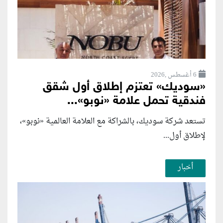
6 أغسطس ,2026
«سوديك» تعتزم إطلاق أول شقق
فندقية تحمل علامة «نوبو»...
تستعد شركة سوديك، بالشراكة مع العلامة العالمية «نوبو»،
لإطلاق أول...
أخبار