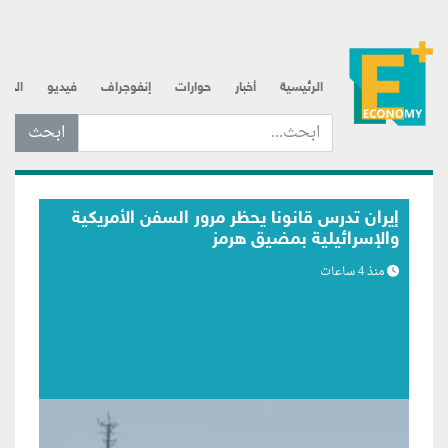
الرئيسية
أخبار
حوارات
إنفوجراف
فيديو
الذه
ابحث عن... :
بلومبرج: اتصالات متكررة لترامب مع رئيس
الفيدرالي تعكس مساعي لبسط النفوذ
منذ 5 ساعات