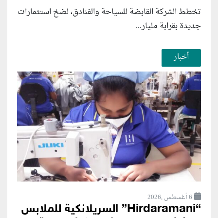
تخطط الشركة القابضة للسياحة والفنادق، لضخ استثمارات
جديدة بقرابة مليار...
أخبار
6 أغسطس ,2026
“Hirdaramani” السريلانكية للملابس