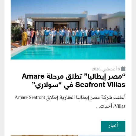
6 أغسطس ,2026
“مصر إيطاليا” تطلق مرحلة Amare
Seafront Villas في “سولاري”
أعلنت شركة مصر إيطاليا العقارية إطلاق Amare Seafront
Villas، أحدث...
أخبار