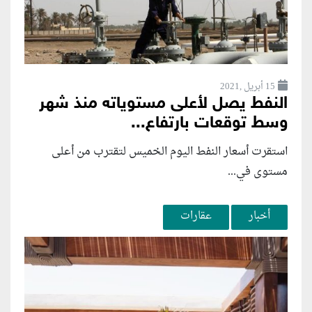
15 أبريل ,2021
النفط يصل لأعلى مستوياته منذ شهر
وسط توقعات بارتفاع...
استقرت أسعار النفط اليوم الخميس لتقترب من أعلى
مستوى في...
أخبار
عقارات