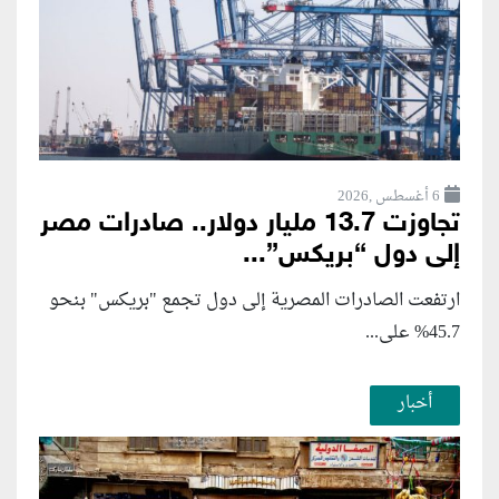
6 أغسطس ,2026
تجاوزت 13.7 مليار دولار.. صادرات مصر
إلى دول “بريكس”...
ارتفعت الصادرات المصرية إلى دول تجمع "بريكس" بنحو
45.7% على...
أخبار