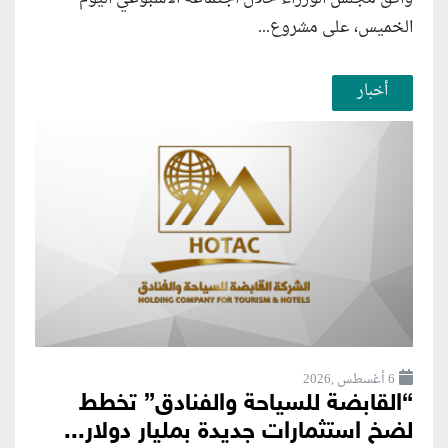
الخميس، على مشروع...
أخبار
6 أغسطس ,2026
“القابضة للسياحة والفنادق” تخطط
لضخ استثمارات جديدة بمليار دولار...