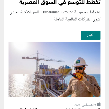
تخطط للتوسع في السوق المصرية
تخطط مجموعة "Hirdaramani Group" السريلانكية، إحدى
كبرى الشركات العالمية العاملة...
أخبار
6 أغسطس ,2026