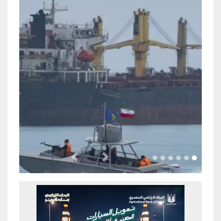
Previous
Next