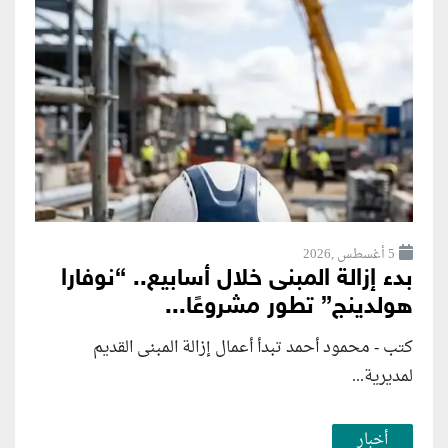
5 أغسطس ,2026
بدء إزالة المبنى خلال أسابيع.. “نوفارا
هولدينج” تطور مشروعًا...
كتب - محمود أحمد تبدأ أعمال إزالة المبنى القديم
لمديرية...
أخبار