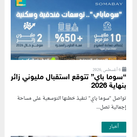
6 أغسطس ,2026
“سوما باي” تتوقع استقبال مليوني زائر
بنهاية 2026
تواصل "سوما باي" تنفيذ خطتها التوسعية على مساحة
إجمالية تصل...
أخبار