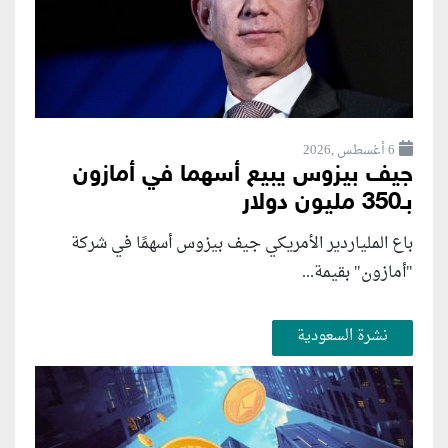
6 أغسطس ,2026
جيف بيزوس يبيع أسهما في أمازون
بـ350 مليون دولار
باع الملياردير الأمريكي جيف بيزوس أسهمًا في شركة
"أمازون" بقيمة...
نشرة السعودية