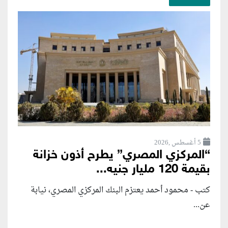
5 أغسطس ,2026
“المركزي المصري” يطرح أذون خزانة
بقيمة 120 مليار جنيه...
كتب - محمود أحمد يعتزم البنك المركزي المصري، نيابة
عن...