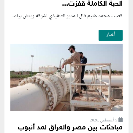
الحبة الكاملة قفزت...
كتب - محمد غنيم قال المدير التنفيذي لشركة ريتش بيك...
أخبار
5 أغسطس ,2026
مباحثات بين مصر والعراق لمد أنبوب