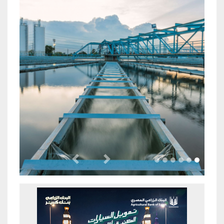
Previous
Next