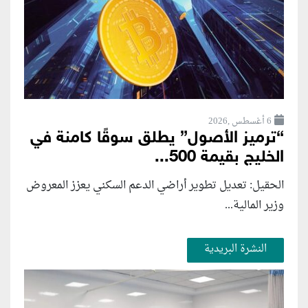
6 أغسطس ,2026
“ترميز الأصول” يطلق سوقًا كامنة في
الخليج بقيمة 500...
الحقيل: تعديل تطوير أراضي الدعم السكني يعزز المعروض
وزير المالية...
النشرة البريدية