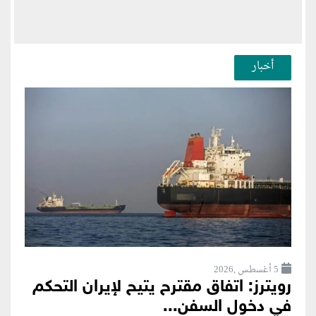
أخبار
5 أغسطس ,2026
رويترز: اتفاق مقترح يتيح لإيران التحكم
في دخول السفن...