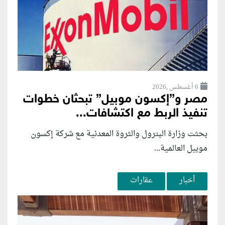
6 أغسطس ,2026
مصر و”إكسون موبيل” تبحثان خطوات
تنفيذ الربط مع اكتشافات...
بحثت وزارة البترول والثروة المعدنية مع شركة إكسون
موبيل العالمية...
أخبار
عقارات