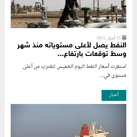
15 أبريل ,2021
النفط يصل لأعلى مستوياته منذ شهر
وسط توقعات بارتفاع...
استقرت أسعار النفط اليوم الخميس لتقترب من أعلى
مستوى في...
أخبار