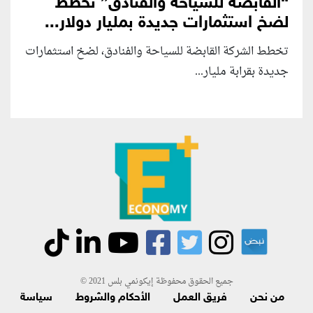
“القابضة للسياحة والفنادق” تخطط
لضخ استثمارات جديدة بمليار دولار...
تخطط الشركة القابضة للسياحة والفنادق، لضخ استثمارات
جديدة بقرابة مليار...
جميع الحقوق محفوظة إيكونمي بلس 2021 ©
من نحن
فريق العمل
الأحكام والشروط
سياسة