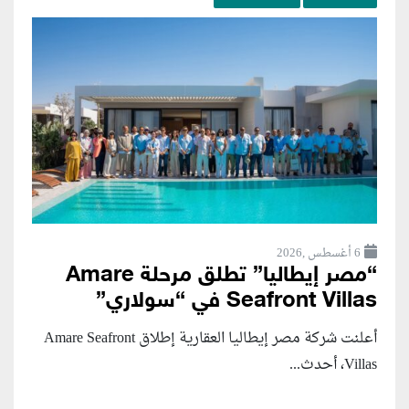
6 أغسطس ,2026
“مصر إيطاليا” تطلق مرحلة Amare
Seafront Villas في “سولاري”
أعلنت شركة مصر إيطاليا العقارية إطلاق Amare Seafront
Villas، أحدث...