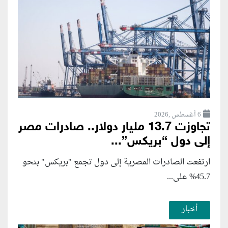
6 أغسطس ,2026
تجاوزت 13.7 مليار دولار.. صادرات مصر
إلى دول “بريكس”...
ارتفعت الصادرات المصرية إلى دول تجمع "بريكس" بنحو
45.7% على...
أخبار