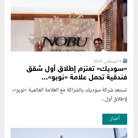
6 أغسطس ,2026
«سوديك» تعتزم إطلاق أول شقق
فندقية تحمل علامة «نوبو»...
تستعد شركة سوديك، بالشراكة مع العلامة العالمية «نوبو»،
لإطلاق أول...
أخبار