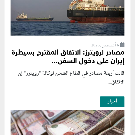
6 أغسطس ,2026
مصادر لرويترز: الاتفاق المقترح بسيطرة
إيران على دخول السفن...
قالت أربعة مصادر في قطاع الشحن لوكالة "رويترز" إن
الاتفاق...
أخبار