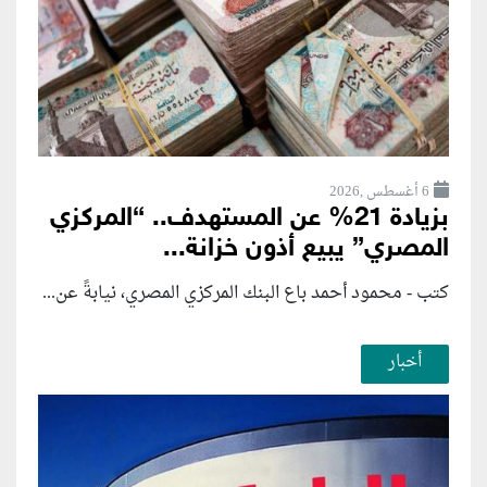
6 أغسطس ,2026
بزيادة 21% عن المستهدف.. “المركزي
المصري” يبيع أذون خزانة...
كتب - محمود أحمد باع البنك المركزي المصري، نيابةً عن...
أخبار