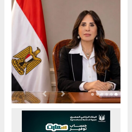
Previous
Next