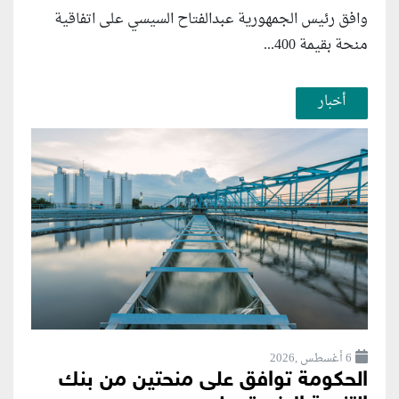
وافق رئيس الجمهورية عبدالفتاح السيسي على اتفاقية
منحة بقيمة 400...
أخبار
6 أغسطس ,2026
الحكومة توافق على منحتين من بنك