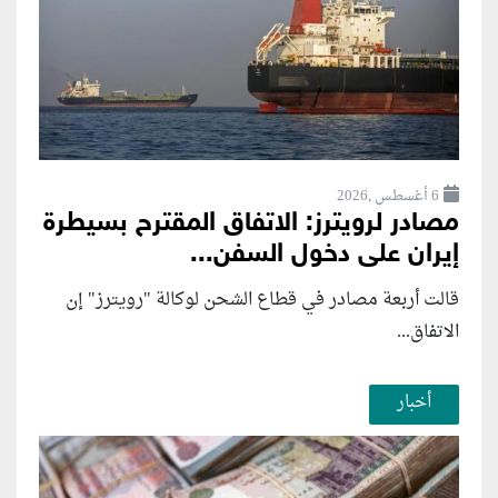
6 أغسطس ,2026
مصادر لرويترز: الاتفاق المقترح بسيطرة
إيران على دخول السفن...
قالت أربعة مصادر في قطاع الشحن لوكالة "رويترز" إن
الاتفاق...
أخبار