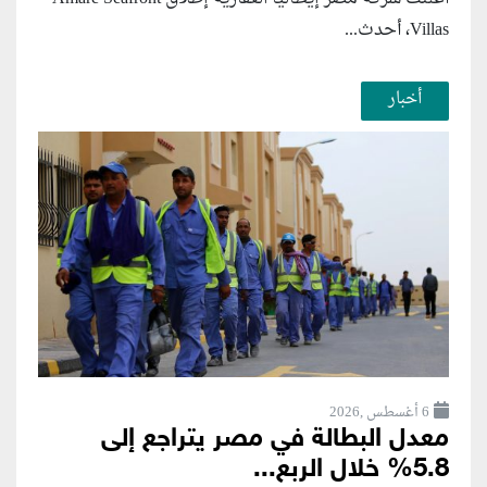
Villas، أحدث...
أخبار
6 أغسطس ,2026
معدل البطالة في مصر يتراجع إلى
5.8% خلال الربع...