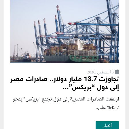
6 أغسطس ,2026
تجاوزت 13.7 مليار دولار.. صادرات مصر
إلى دول “بريكس”...
ارتفعت الصادرات المصرية إلى دول تجمع "بريكس" بنحو
45.7% على...
أخبار