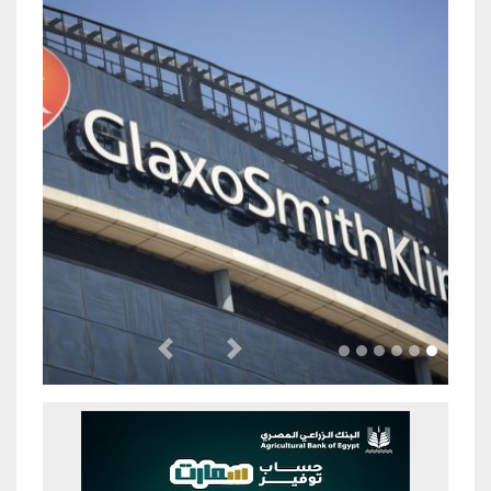
Previous
Next