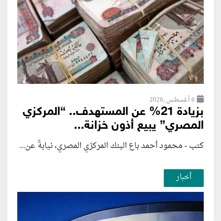
6 أغسطس ,2026
بزيادة 21% عن المستهدف.. “المركزي
المصري” يبيع أذون خزانة...
كتب - محمود أحمد باع البنك المركزي المصري، نيابةً عن...
أخبار