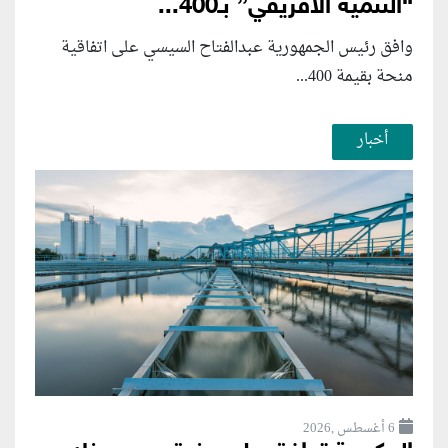
“التنمية الأفريقي” بـ400...
وافق رئيس الجمهورية عبدالفتاح السيسي على اتفاقية
منحة بقيمة 400...
أخبار
6 أغسطس ,2026