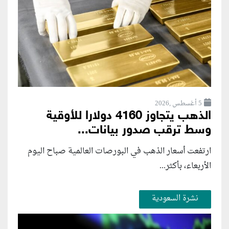
5 أغسطس ,2026
الذهب يتجاوز 4160 دولارا للأوقية
وسط ترقب صدور بيانات...
ارتفعت أسعار الذهب في البورصات العالمية صباح اليوم
الأربعاء، بأكثر...
نشرة السعودية