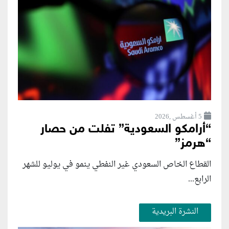
5 أغسطس ,2026
“أرامكو السعودية” تفلت من حصار
“هرمز”
القطاع الخاص السعودي غير النفطي ينمو في يوليو للشهر
الرابع...
النشرة البريدية