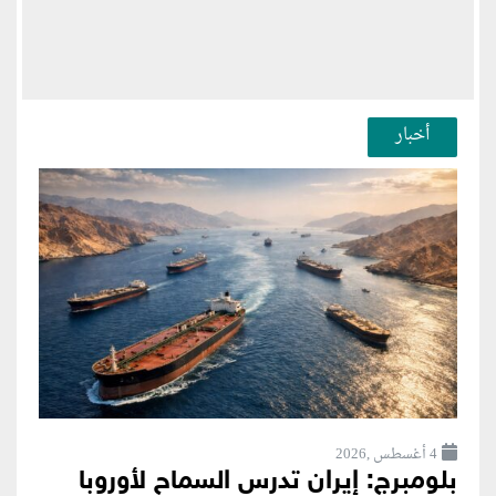
أخبار
4 أغسطس ,2026
بلومبرج: إيران تدرس السماح لأوروبا