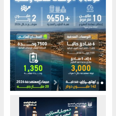
Previous
Next