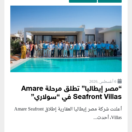
6 أغسطس ,2026
“مصر إيطاليا” تطلق مرحلة Amare
Seafront Villas في “سولاري”
أعلنت شركة مصر إيطاليا العقارية إطلاق Amare Seafront
Villas، أحدث...