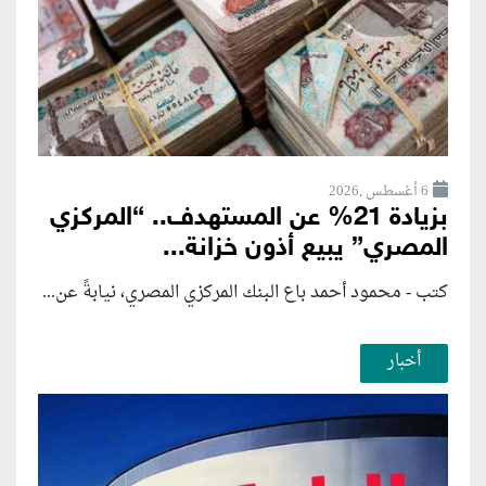
6 أغسطس ,2026
بزيادة 21% عن المستهدف.. “المركزي
المصري” يبيع أذون خزانة...
كتب - محمود أحمد باع البنك المركزي المصري، نيابةً عن...
أخبار