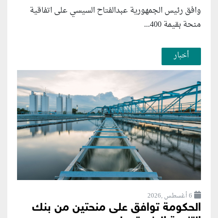
وافق رئيس الجمهورية عبدالفتاح السيسي على اتفاقية
منحة بقيمة 400...
أخبار
6 أغسطس ,2026
الحكومة توافق على منحتين من بنك