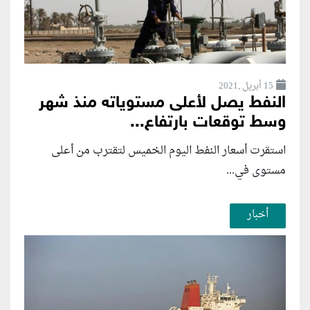
15 أبريل ,2021
النفط يصل لأعلى مستوياته منذ شهر
وسط توقعات بارتفاع...
استقرت أسعار النفط اليوم الخميس لتقترب من أعلى
مستوى في...
أخبار