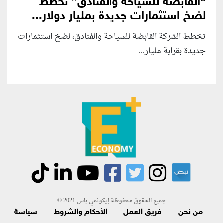
“القابضة للسياحة والفنادق” تخطط
لضخ استثمارات جديدة بمليار دولار...
تخطط الشركة القابضة للسياحة والفنادق، لضخ استثمارات
جديدة بقرابة مليار...
جميع الحقوق محفوظة إيكونمي بلس 2021 ©
من نحن
فريق العمل
الأحكام والشروط
سياسة