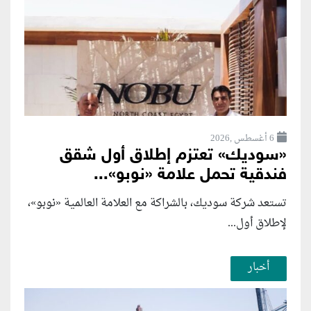
6 أغسطس ,2026
«سوديك» تعتزم إطلاق أول شقق
فندقية تحمل علامة «نوبو»...
تستعد شركة سوديك، بالشراكة مع العلامة العالمية «نوبو»،
لإطلاق أول...
أخبار