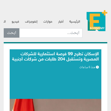
الرئيسية
أخبار
حوارات
إنفوجراف
فيديو
الذه
ابحث عن... :
الرقابة المالية تعدّل ضوابط التمويل بالعملة
الأجنبية لأنشطة التخصيم والتأجير التمويلي
منذ 6 ساعات