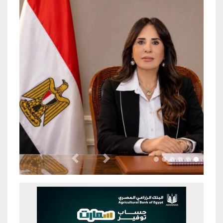
Previous
Next