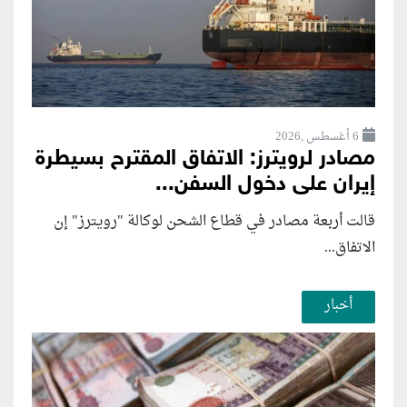
6 أغسطس ,2026
مصادر لرويترز: الاتفاق المقترح بسيطرة
إيران على دخول السفن...
قالت أربعة مصادر في قطاع الشحن لوكالة "رويترز" إن
الاتفاق...
أخبار