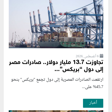
6 أغسطس ,2026
تجاوزت 13.7 مليار دولار.. صادرات مصر
إلى دول “بريكس”...
ارتفعت الصادرات المصرية إلى دول تجمع "بريكس" بنحو
45.7% على...
أخبار