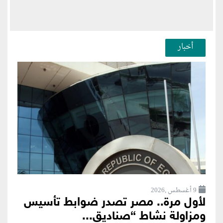
أخبار
9 أغسطس ,2026
لأول مرة.. مصر تصدر ضوابط تأسيس
ومزاولة نشاط “صناديق...