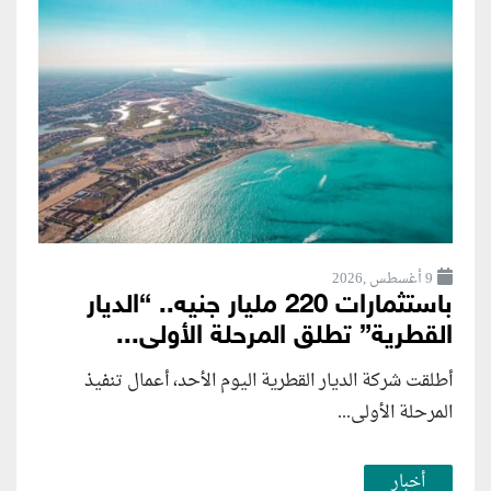
9 أغسطس ,2026
باستثمارات 220 مليار جنيه.. “الديار
القطرية” تطلق المرحلة الأولى...
أطلقت شركة الديار القطرية اليوم الأحد، أعمال تنفيذ
المرحلة الأولى...
أخبار