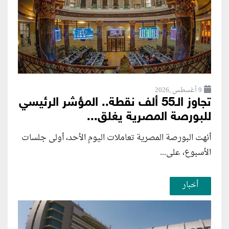
9 أغسطس ,2026
تجاوز الـ55 ألف نقطة.. المؤشر الرئيسي
للبورصة المصرية يغلق...
أنهت البورصة المصرية تعاملات اليوم الأحد، أولى جلسات
الأسبوع، على...
أخبار