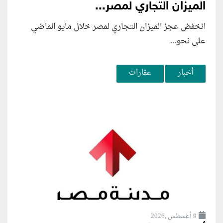
الميزان التجاري لمصر...
انخفض عجز الميزان التجاري لمصر خلال مايو الماضي
على نحو...
أخبار
عقارات
9 أغسطس ,2026