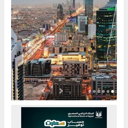
Previous
Next