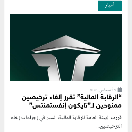
أخبار
9 أغسطس ,2026
“الرقابة المالية” تقرر إلغاء ترخيصين
ممنوحين لـ”تايكون إنفستمنتس”
قررت الهيئة العامة للرقابة المالية، السير في إجراءات إلغاء
الترخيصين...