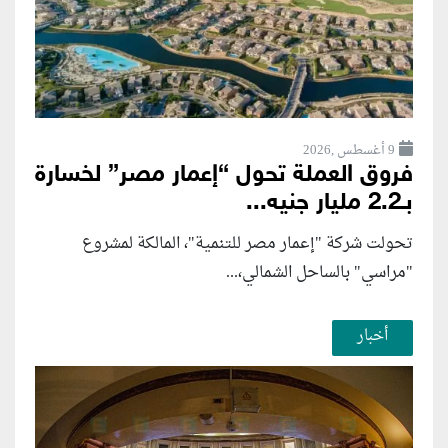
9 أغسطس ,2026
فروق العملة تحول “إعمار مصر” لخسارة
بـ2.2 مليار جنيه...
تحولت شركة "إعمار مصر للتنمية"، المالكة لمشروع
"مراسي" بالساحل الشمالي،...
أخبار