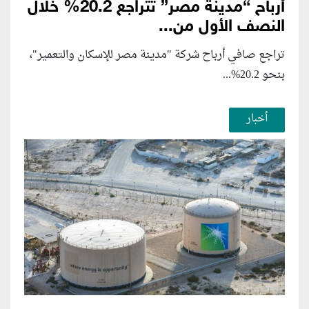
أرباح “مدينة مصر” تتراجع 20.2% خلال
النصف الأول من...
تراجع صافي أرباح شركة "مدينة مصر للإسكان والتعمير"،
بنحو 20.2%...
أخبار