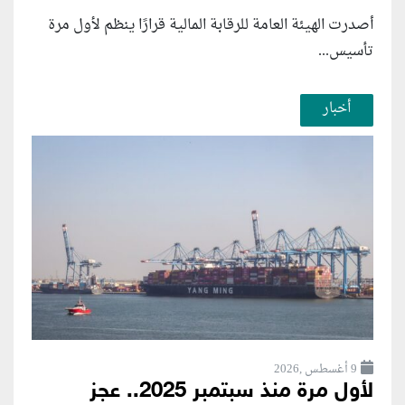
أصدرت الهيئة العامة للرقابة المالية قرارًا ينظم لأول مرة
تأسيس...
أخبار
9 أغسطس ,2026
لأول مرة منذ سبتمبر 2025.. عجز