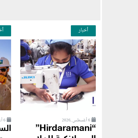
أخبار
أخ
6 أغسطس ,2026
6 أغسطس ,2026
“Hirdaramani”
الس