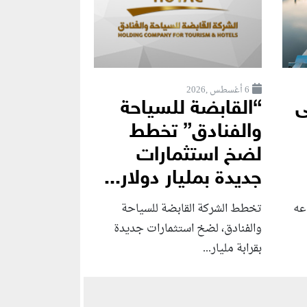
6 أغسطس ,2026
ى
“القابضة للسياحة
والفنادق” تخطط
لضخ استثمارات
جديدة بمليار دولار...
عه
تخطط الشركة القابضة للسياحة
والفنادق، لضخ استثمارات جديدة
بقرابة مليار...