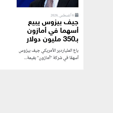
6 أغسطس ,2026
جيف بيزوس يبيع
أسهما في أمازون
بـ350 مليون دولار
باع الملياردير الأمريكي جيف بيزوس
أسهمًا في شركة "أمازون" بقيمة...