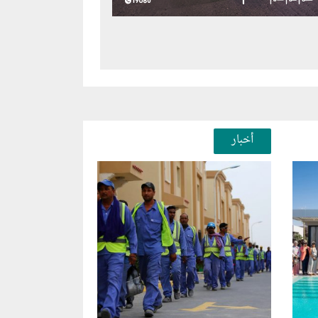
سفن الداخلة
هرمز، يواجه
أخبار