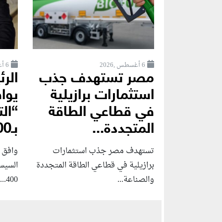
6 أغسطس ,2026
6 أغسطس ,2026
مصر تستهدف جذب
الر
استثمارات برازيلية
يوا
في قطاعي الطاقة
“الت
المتجددة...
بـ400...
تستهدف مصر جذب استثمارات
وافق 
برازيلية في قطاعي الطاقة المتجددة
السيس
والصناعة...
400...