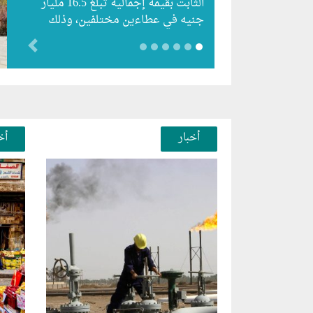
جنيه في عطاءين مختلفين،
يوم الاثنين…
evious
أخبار
أخ