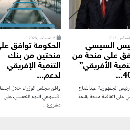
6 أغسطس ,2026
ئيس السيسي
الحكومة توافق عل
فق على منحة من
منحتين من بنك
نمية الأفريقي”
التنمية الإفريقي
لدعم...
رئيس الجمهورية عبدالفتاح
وافق مجلس الوزراء خلال اجتما
ي على اتفاقية منحة بقيمة
الأسبوعي اليوم الخميس، على
مشروع...