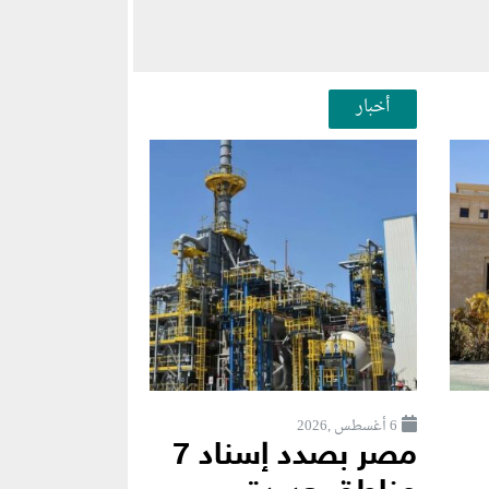
أخبار
6 أغسطس ,2026
مصر بصدد إسناد 7