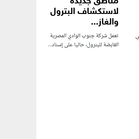
مناطق جديدة
لاستكشاف البترول
والغاز...
ي
تعمل شركة جنوب الوادي المصرية
القابضة للبترول، حاليا على إسناد...