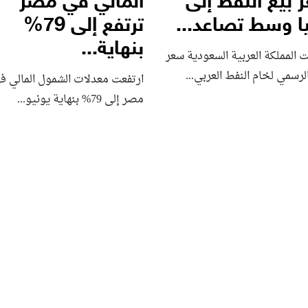
 بيع النفط إلى
المالي في مصر
ا وسط تصاعد...
ترتفع إلى 79%
بنهاية...
المملكة العربية السعودية سعر
الرسمي لخام النفط العربي...
ارتفعت معدلات الشمول المالي ف
مصر إلى 79% بنهاية يونيو...