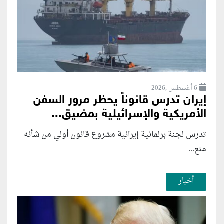
6 أغسطس ,2026
إيران تدرس قانوناً يحظر مرور السفن
الأمريكية والإسرائيلية بمضيق...
تدرس لجنة برلمانية إيرانية مشروع قانون ⁠أولي من شأنه
منع...
أخبار