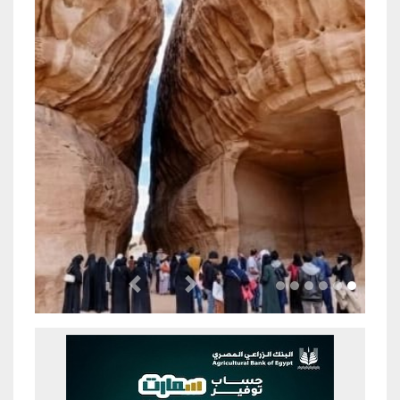
Previous
Next