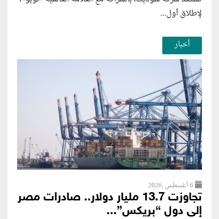
لإطلاق أول...
أخبار
6 أغسطس ,2026
تجاوزت 13.7 مليار دولار.. صادرات مصر
إلى دول “بريكس”...