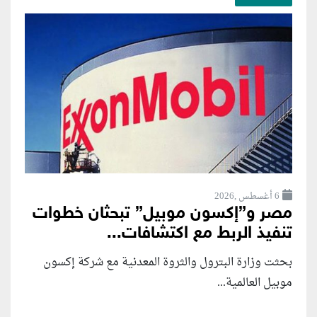
6 أغسطس ,2026
مصر و”إكسون موبيل” تبحثان خطوات
تنفيذ الربط مع اكتشافات...
بحثت وزارة البترول والثروة المعدنية مع شركة إكسون
موبيل العالمية...