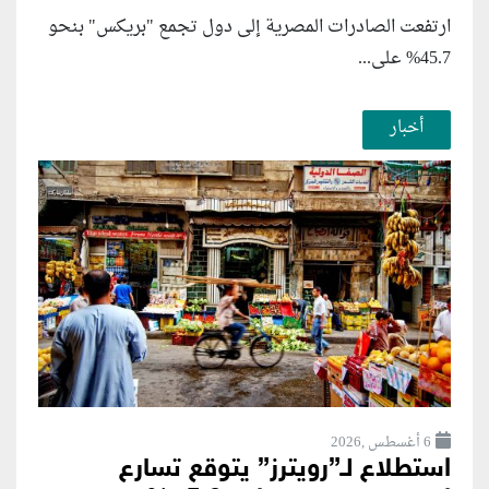
ارتفعت الصادرات المصرية إلى دول تجمع "بريكس" بنحو
45.7% على...
أخبار
6 أغسطس ,2026
استطلاع لـ”رويترز” يتوقع تسارع