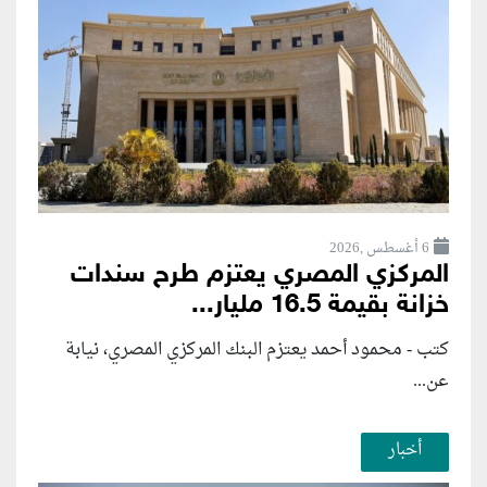
6 أغسطس ,2026
المركزي المصري يعتزم طرح سندات
خزانة بقيمة 16.5 مليار...
كتب - محمود أحمد يعتزم البنك المركزي المصري، نيابة
عن...
أخبار