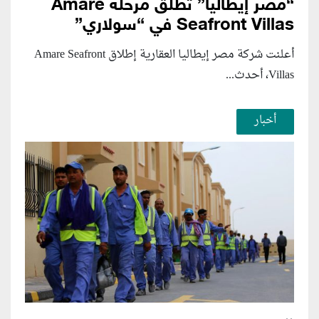
“مصر إيطاليا” تطلق مرحلة Amare
Seafront Villas في “سولاري”
أعلنت شركة مصر إيطاليا العقارية إطلاق Amare Seafront
Villas، أحدث...
أخبار