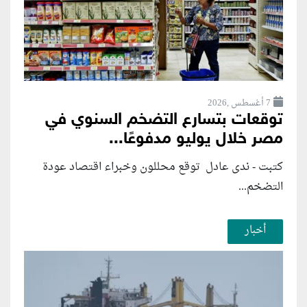
7 أغسطس ,2026
توقعات بتسارع التضخم السنوي في
مصر خلال يوليو مدفوعًا...
كتبت - ندى عادل توقع محللون وخبراء اقتصاد عودة
التضخم...
أخبار