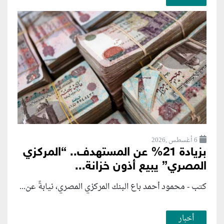
6 أغسطس ,2026
بزيادة 21% عن المستهدف.. “المركزي
المصري” يبيع أذون خزانة...
كتب - محمود أحمد باع البنك المركزي المصري، نيابةً عن...
أخبار