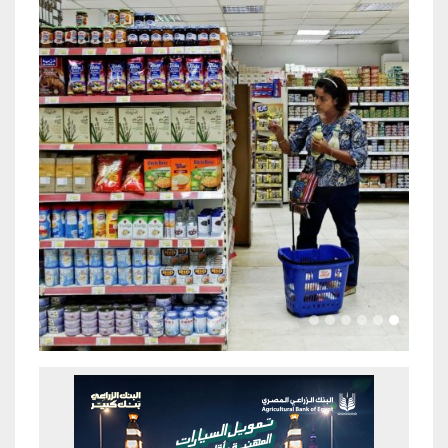
Previous
Next