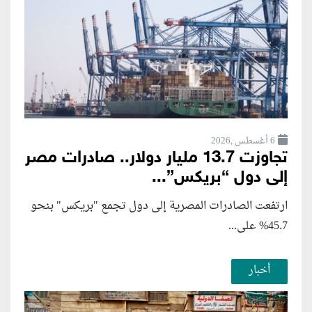
6 أغسطس ,2026
تجاوزت 13.7 مليار دولار.. صادرات مصر
إلى دول “بريكس”...
ارتفعت الصادرات المصرية إلى دول تجمع "بريكس" بنحو
45.7% على...
أخبار