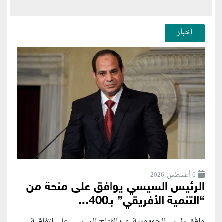
أخبار
6 أغسطس ,2026
الرئيس السيسي يوافق على منحة من
“التنمية الأفريقي” بـ400...
وافق رئيس الجمهورية عبدالفتاح السيسي على اتفاقية