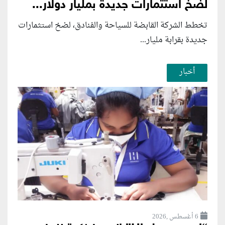
لضخ استثمارات جديدة بمليار دولار...
تخطط الشركة القابضة للسياحة والفنادق، لضخ استثمارات
جديدة بقرابة مليار...
أخبار
6 أغسطس ,2026