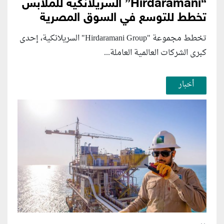
“Hirdaramani” السريلانكية للملابس
تخطط للتوسع في السوق المصرية
تخطط مجموعة "Hirdaramani Group" السريلانكية، إحدى
كبرى الشركات العالمية العاملة...
أخبار