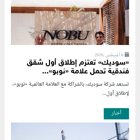
6 أغسطس ,2026
«سوديك» تعتزم إطلاق أول شقق
فندقية تحمل علامة «نوبو»...
تستعد شركة سوديك، بالشراكة مع العلامة العالمية «نوبو»،
لإطلاق أول...
أخبار