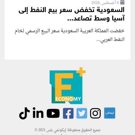
6 أغسطس ,2026
السعودية تخفض سعر بيع النفط إلى
آسيا وسط تصاعد...
خفضت المملكة العربية السعودية سعر البيع الرسمي لخام
النفط العربي...
جميع الحقوق محفوظة إيكونمي بلس 2021 ©