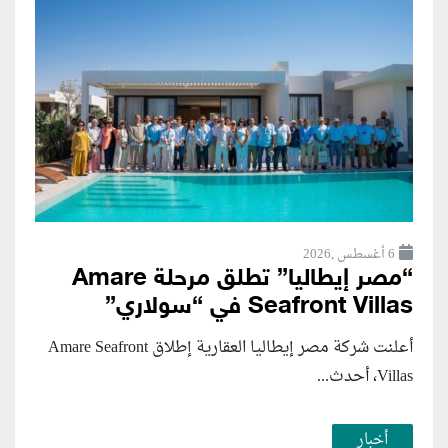
6 أغسطس ,2026
“مصر إيطاليا” تطلق مرحلة Amare
Seafront Villas في “سولاري”
أعلنت شركة مصر إيطاليا العقارية إطلاق Amare Seafront
Villas، أحدث...
أخبار