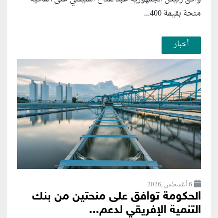
منحة بقيمة 400...
أخبار
6 أغسطس ,2026
الحكومة توافق على منحتين من بنك
التنمية الإفريقي لدعم...