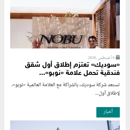
6 أغسطس ,2026
«سوديك» تعتزم إطلاق أول شقق
فندقية تحمل علامة «نوبو»...
تستعد شركة سوديك، بالشراكة مع العلامة العالمية «نوبو»،
لإطلاق أول...
أخبار