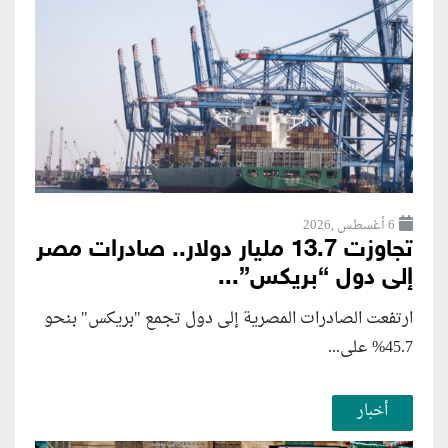
6 أغسطس ,2026
تجاوزت 13.7 مليار دولار.. صادرات مصر
إلى دول “بريكس”...
ارتفعت الصادرات المصرية إلى دول تجمع "بريكس" بنحو
45.7% على...
أخبار