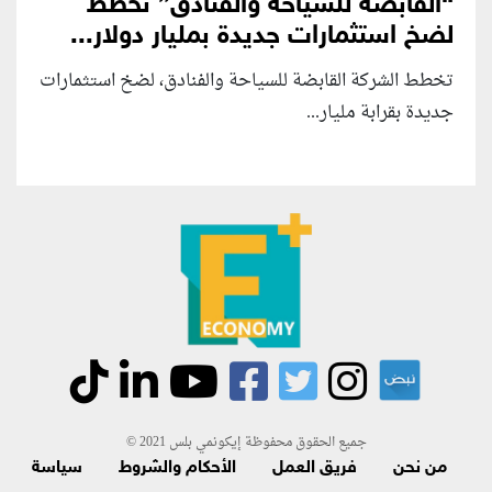
“القابضة للسياحة والفنادق” تخطط
لضخ استثمارات جديدة بمليار دولار...
تخطط الشركة القابضة للسياحة والفنادق، لضخ استثمارات
جديدة بقرابة مليار...
جميع الحقوق محفوظة إيكونمي بلس 2021 ©
من نحن
فريق العمل
الأحكام والشروط
سياسة