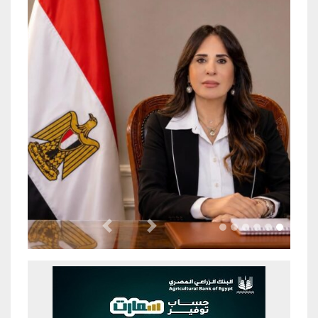
Previous
Next