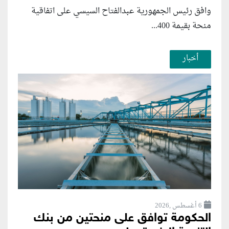
وافق رئيس الجمهورية عبدالفتاح السيسي على اتفاقية
منحة بقيمة 400...
أخبار
6 أغسطس ,2026
الحكومة توافق على منحتين من بنك