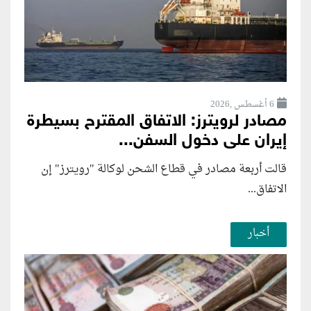
6 أغسطس ,2026
مصادر لرويترز: الاتفاق المقترح بسيطرة
إيران على دخول السفن...
قالت أربعة مصادر في قطاع الشحن لوكالة "رويترز" إن
الاتفاق...
أخبار