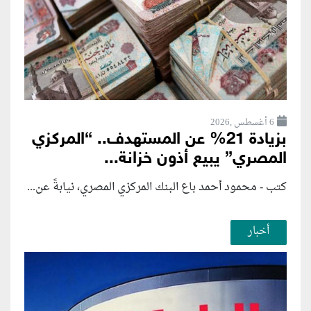
6 أغسطس ,2026
بزيادة 21% عن المستهدف.. “المركزي
المصري” يبيع أذون خزانة...
كتب - محمود أحمد باع البنك المركزي المصري، نيابةً عن...
أخبار