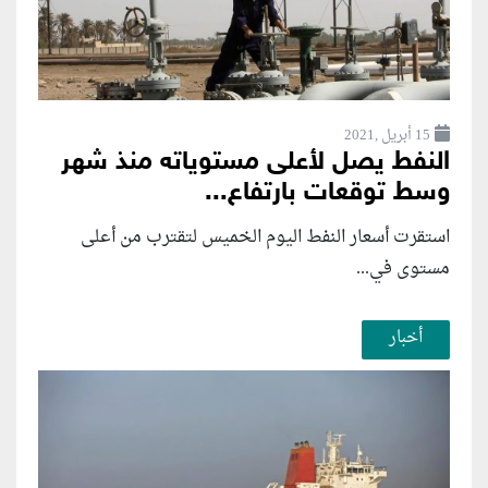
15 أبريل ,2021
النفط يصل لأعلى مستوياته منذ شهر
وسط توقعات بارتفاع...
استقرت أسعار النفط اليوم الخميس لتقترب من أعلى
مستوى في...
أخبار