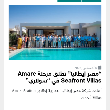
6 أغسطس ,2026
“مصر إيطاليا” تطلق مرحلة Amare
Seafront Villas في “سولاري”
أعلنت شركة مصر إيطاليا العقارية إطلاق Amare Seafront
Villas، أحدث...