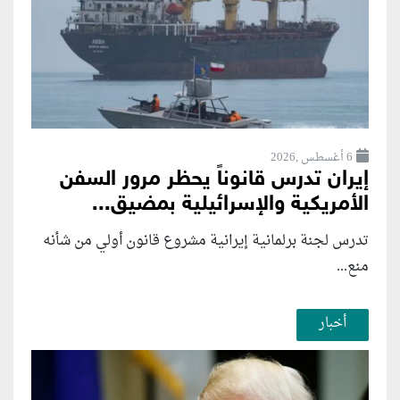
6 أغسطس ,2026
إيران تدرس قانوناً يحظر مرور السفن
الأمريكية والإسرائيلية بمضيق...
تدرس لجنة برلمانية إيرانية مشروع قانون ⁠أولي من شأنه
منع...
أخبار