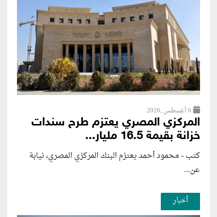
6 أغسطس ,2026
المركزي المصري يعتزم طرح سندات
خزانة بقيمة 16.5 مليار...
كتب - محمود أحمد يعتزم البنك المركزي المصري، نيابة
عن...
أخبار