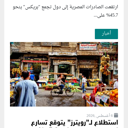
ارتفعت الصادرات المصرية إلى دول تجمع "بريكس" بنحو
45.7% على...
أخبار
6 أغسطس ,2026
استطلاع لـ”رويترز” يتوقع تسارع