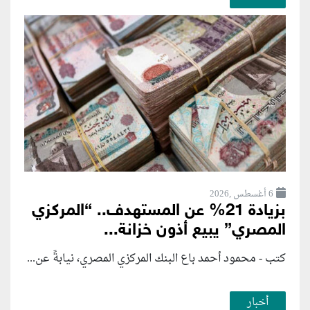
6 أغسطس ,2026
بزيادة 21% عن المستهدف.. “المركزي
المصري” يبيع أذون خزانة...
كتب - محمود أحمد باع البنك المركزي المصري، نيابةً عن...
أخبار