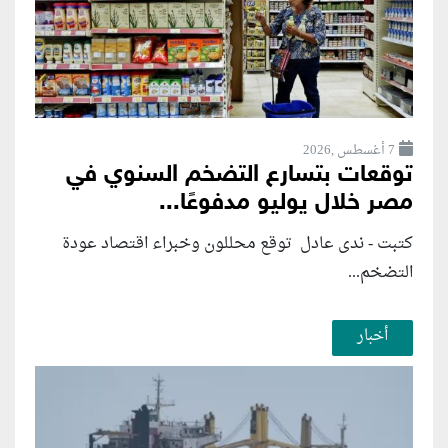
7 أغسطس ,2026
توقعات بتسارع التضخم السنوي في
مصر خلال يوليو مدفوعًا...
كتبت - ندى عادل توقع محللون وخبراء اقتصاد عودة
التضخم...
أخبار