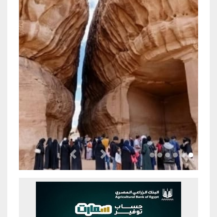
Previous
Next