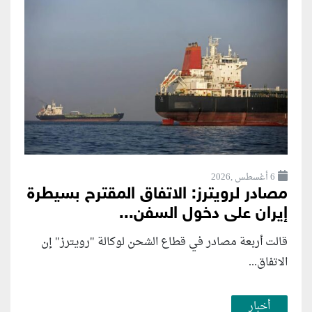
6 أغسطس ,2026
مصادر لرويترز: الاتفاق المقترح بسيطرة
إيران على دخول السفن...
قالت أربعة مصادر في قطاع الشحن لوكالة "رويترز" إن
الاتفاق...
أخبار