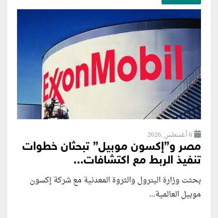
6 أغسطس ,2026
مصر و”إكسون موبيل” تبحثان خطوات
تنفيذ الربط مع اكتشافات...
بحثت وزارة البترول والثروة المعدنية مع شركة إكسون
موبيل العالمية...