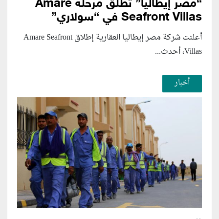
“مصر إيطاليا” تطلق مرحلة Amare
Seafront Villas في “سولاري”
أعلنت شركة مصر إيطاليا العقارية إطلاق Amare Seafront
Villas، أحدث...
أخبار