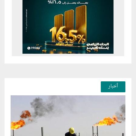
أخبار