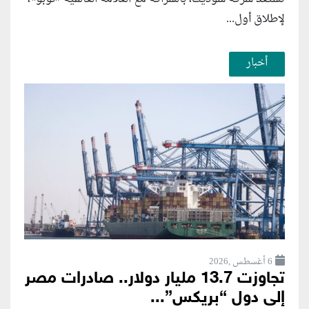
لإطلاق أول...
أخبار
6 أغسطس ,2026
تجاوزت 13.7 مليار دولار.. صادرات مصر
إلى دول “بريكس”...