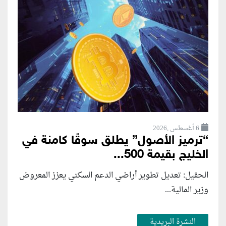
6 أغسطس ,2026
“ترميز الأصول” يطلق سوقًا كامنة في
الخليج بقيمة 500...
الحقيل: تعديل تطوير أراضي الدعم السكني يعزز المعروض
وزير المالية...
النشرة البريدية