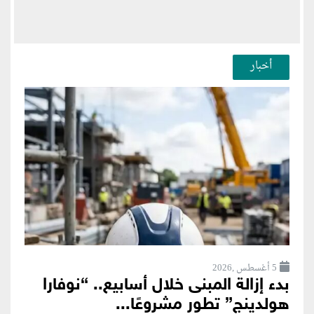
أخبار
5 أغسطس ,2026
بدء إزالة المبنى خلال أسابيع.. “نوفارا
هولدينج” تطور مشروعًا...