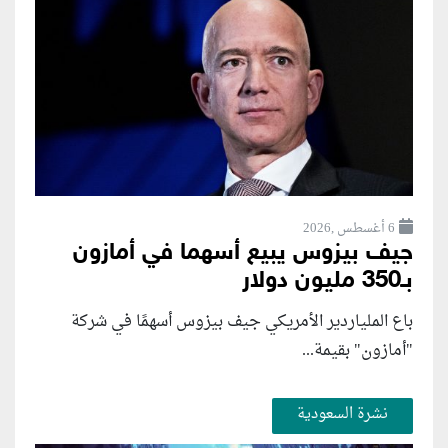
6 أغسطس ,2026
جيف بيزوس يبيع أسهما في أمازون
بـ350 مليون دولار
باع الملياردير الأمريكي جيف بيزوس أسهمًا في شركة
"أمازون" بقيمة...
نشرة السعودية