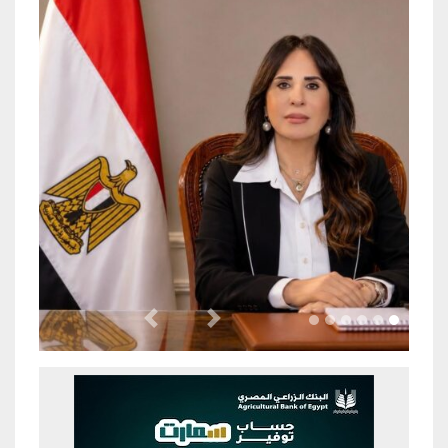
Previous
Next