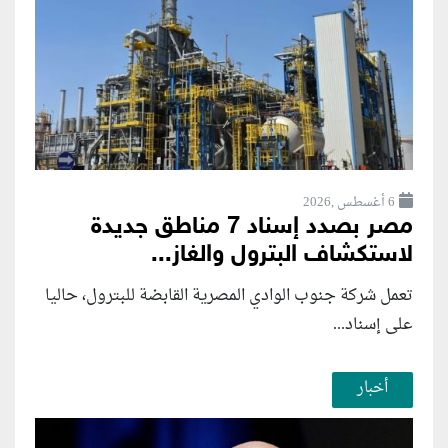
6 أغسطس ,2026
مصر بصدد إسناد 7 مناطق جديدة
لاستكشاف البترول والغاز...
تعمل شركة جنوب الوادي المصرية القابضة للبترول، حاليا
على إسناد...
أخبار