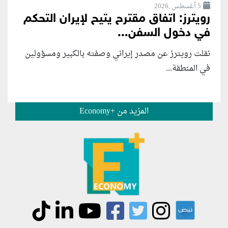
5 أغسطس ,2026
رويترز: اتفاق مقترح يتيح لإيران التحكم
في دخول السفن...
نقلت رويترز عن مصدر إيراني وصفته بالكبير ومسؤولين
في المنطقة...
المزيد من +Economy