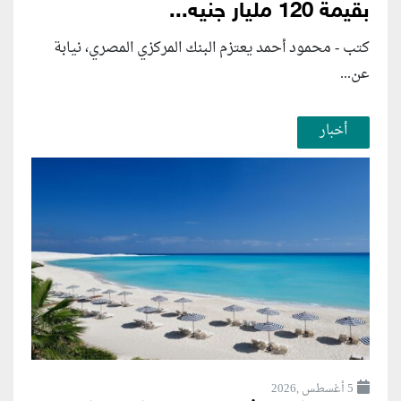
بقيمة 120 مليار جنيه...
كتب - محمود أحمد يعتزم البنك المركزي المصري، نيابة
عن...
أخبار
5 أغسطس ,2026