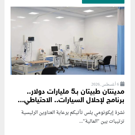
6 أغسطس ,2026
مدينتان طبيتان بـ5 مليارات دولار..
برنامج لإحلال السيارات.. الاحتياطي...
نشرة إيكونومي بلس تأتيكم برعاية العناوين الرئيسية
ترتيبات بين "المالية"...