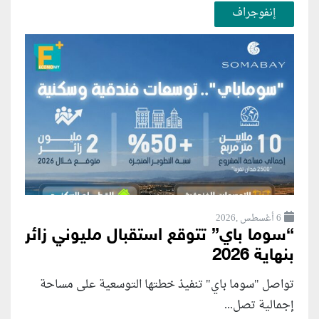
إنفوجراف
6 أغسطس ,2026
“سوما باي” تتوقع استقبال مليوني زائر
بنهاية 2026
تواصل "سوما باي" تنفيذ خطتها التوسعية على مساحة
إجمالية تصل...