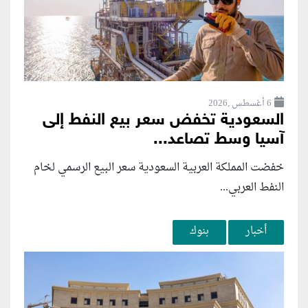
6 أغسطس ,2026
السعودية تخفض سعر بيع النفط إلى
آسيا وسط تصاعد...
خفضت المملكة العربية السعودية سعر البيع الرسمي لخام
النفط العربي...
أخبار
بنوك