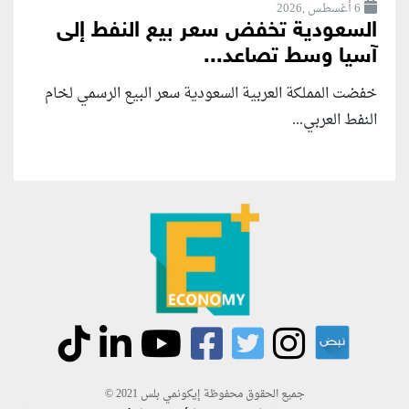
6 أغسطس ,2026
السعودية تخفض سعر بيع النفط إلى
آسيا وسط تصاعد...
خفضت المملكة العربية السعودية سعر البيع الرسمي لخام
النفط العربي...
جميع الحقوق محفوظة إيكونمي بلس 2021 ©