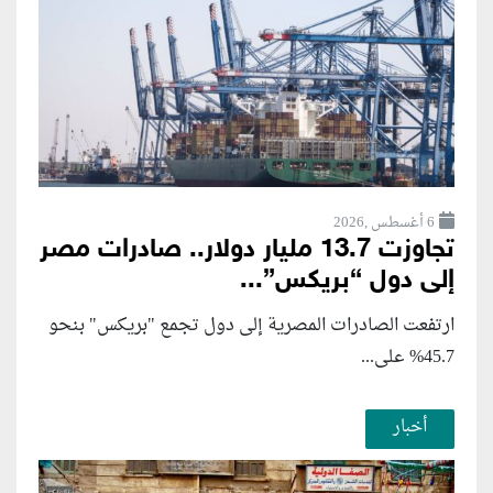
6 أغسطس ,2026
تجاوزت 13.7 مليار دولار.. صادرات مصر
إلى دول “بريكس”...
ارتفعت الصادرات المصرية إلى دول تجمع "بريكس" بنحو
45.7% على...
أخبار