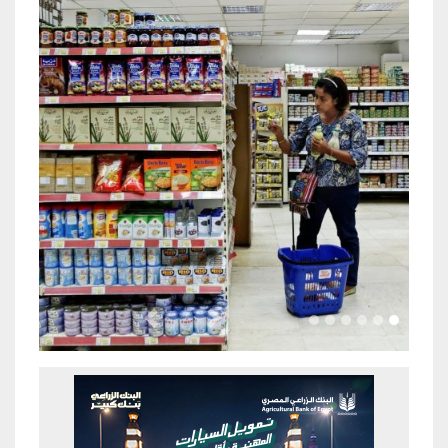
Previous
Next