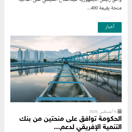
منحة بقيمة 400...
أخبار
6 أغسطس ,2026
الحكومة توافق على منحتين من بنك
التنمية الإفريقي لدعم...