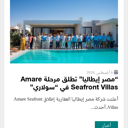
6 أغسطس ,2026
“مصر إيطاليا” تطلق مرحلة Amare
Seafront Villas في “سولاري”
أعلنت شركة مصر إيطاليا العقارية إطلاق Amare Seafront
Villas، أحدث...
أخبار