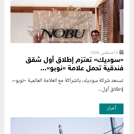
6 أغسطس ,2026
«سوديك» تعتزم إطلاق أول شقق
فندقية تحمل علامة «نوبو»...
تستعد شركة سوديك، بالشراكة مع العلامة العالمية «نوبو»،
لإطلاق أول...
أخبار