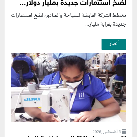
لضخ استثمارات جديدة بمليار دولار...
تخطط الشركة القابضة للسياحة والفنادق، لضخ استثمارات
جديدة بقرابة مليار...
أخبار
6 أغسطس ,2026