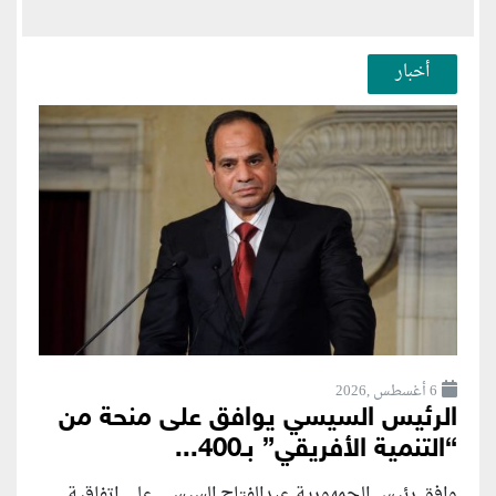
أخبار
6 أغسطس ,2026
الرئيس السيسي يوافق على منحة من
“التنمية الأفريقي” بـ400...
وافق رئيس الجمهورية عبدالفتاح السيسي على اتفاقية