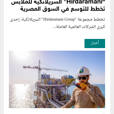
“Hirdaramani” السريلانكية للملابس
تخطط للتوسع في السوق المصرية
تخطط مجموعة "Hirdaramani Group" السريلانكية، إحدى
كبرى الشركات العالمية العاملة...
أخبار