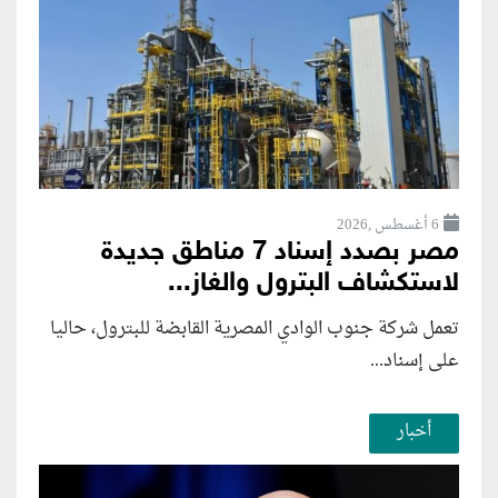
6 أغسطس ,2026
مصر بصدد إسناد 7 مناطق جديدة
لاستكشاف البترول والغاز...
تعمل شركة جنوب الوادي المصرية القابضة للبترول، حاليا
على إسناد...
أخبار