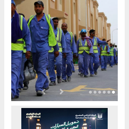
Previous
Next