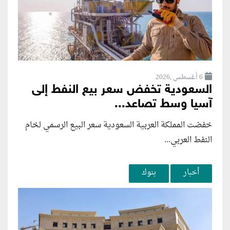
6 أغسطس ,2026
السعودية تخفض سعر بيع النفط إلى
آسيا وسط تصاعد...
خفضت المملكة العربية السعودية سعر البيع الرسمي لخام
النفط العربي...
أخبار
بنوك