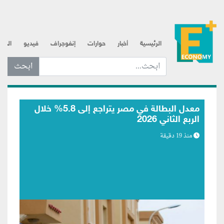
الرئيسية
أخبار
حوارات
إنفوجراف
فيديو
الذه
ابحث عن... :
مصر تستهدف جذب استثمارات برازيلية في
قطاعي الطاقة المتجددة والصناعة
منذ 53 دقيقة