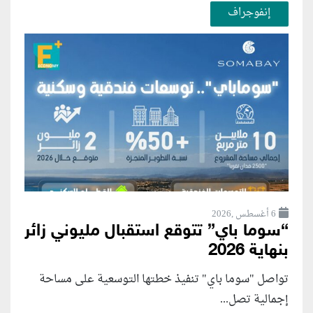
إنفوجراف
6 أغسطس ,2026
“سوما باي” تتوقع استقبال مليوني زائر
بنهاية 2026
تواصل "سوما باي" تنفيذ خطتها التوسعية على مساحة
إجمالية تصل...