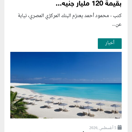
بقيمة 120 مليار جنيه...
كتب - محمود أحمد يعتزم البنك المركزي المصري، نيابة
عن...
أخبار
5 أغسطس ,2026