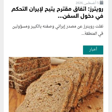
5 أغسطس ,2026
رويترز: اتفاق مقترح يتيح لإيران التحكم
في دخول السفن...
نقلت رويترز عن مصدر إيراني وصفته بالكبير ومسؤولين
في المنطقة...
أخبار