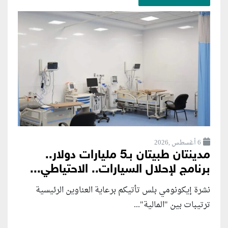
6 أغسطس ,2026
مدينتان طبيتان بـ5 مليارات دولار..
برنامج لإحلال السيارات.. الاحتياطي...
نشرة إيكونومي بلس تأتيكم برعاية العناوين الرئيسية
ترتيبات بين "المالية"...