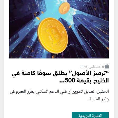
6 أغسطس ,2026
“ترميز الأصول” يطلق سوقًا كامنة في
الخليج بقيمة 500...
الحقيل: تعديل تطوير أراضي الدعم السكني يعزز المعروض
وزير المالية...
النشرة البريدية