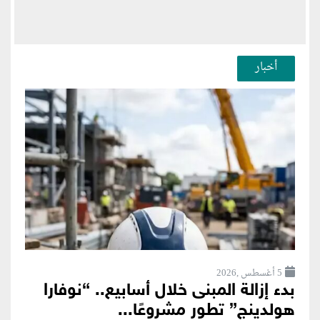
أخبار
5 أغسطس ,2026
بدء إزالة المبنى خلال أسابيع.. “نوفارا
هولدينج” تطور مشروعًا...