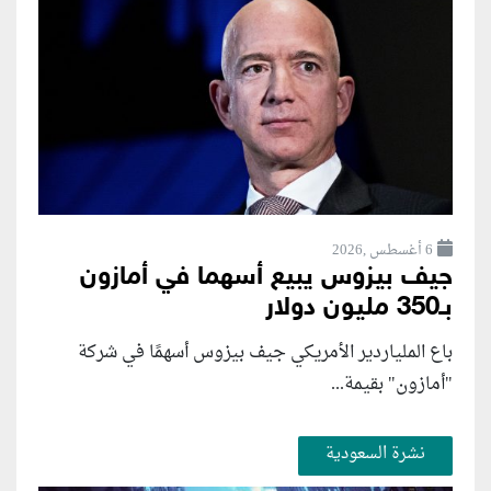
6 أغسطس ,2026
جيف بيزوس يبيع أسهما في أمازون
بـ350 مليون دولار
باع الملياردير الأمريكي جيف بيزوس أسهمًا في شركة
"أمازون" بقيمة...
نشرة السعودية