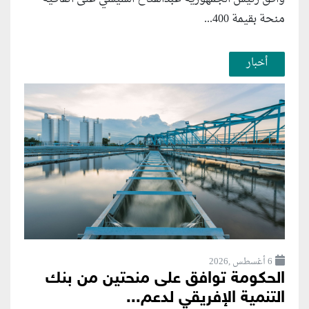
منحة بقيمة 400...
أخبار
6 أغسطس ,2026
الحكومة توافق على منحتين من بنك
التنمية الإفريقي لدعم...