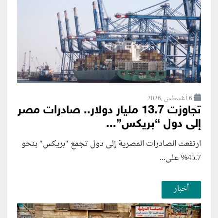
6 أغسطس ,2026
تجاوزت 13.7 مليار دولار.. صادرات مصر
إلى دول “بريكس”...
ارتفعت الصادرات المصرية إلى دول تجمع "بريكس" بنحو
45.7% على...
أخبار