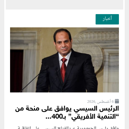
أخبار
6 أغسطس ,2026
الرئيس السيسي يوافق على منحة من
“التنمية الأفريقي” بـ400...
وافق رئيس الجمهورية عبدالفتاح السيسي على اتفاقية