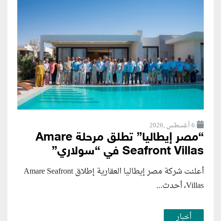
6 أغسطس ,2026
“مصر إيطاليا” تطلق مرحلة Amare
Seafront Villas في “سولاري”
أعلنت شركة مصر إيطاليا العقارية إطلاق Amare Seafront
Villas، أحدث...
أخبار