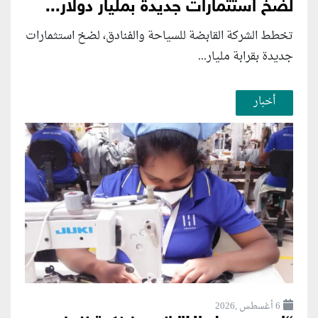
لضخ استثمارات جديدة بمليار دولار...
تخطط الشركة القابضة للسياحة والفنادق، لضخ استثمارات
جديدة بقرابة مليار...
أخبار
6 أغسطس ,2026