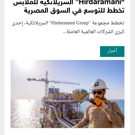
“Hirdaramani” السريلانكية للملابس
تخطط للتوسع في السوق المصرية
تخطط مجموعة "Hirdaramani Group" السريلانكية، إحدى
كبرى الشركات العالمية العاملة...
أخبار