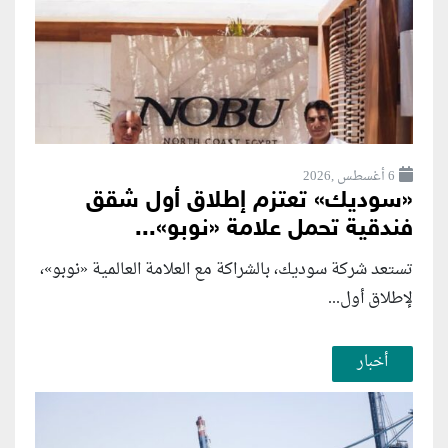
6 أغسطس ,2026
«سوديك» تعتزم إطلاق أول شقق
فندقية تحمل علامة «نوبو»...
تستعد شركة سوديك، بالشراكة مع العلامة العالمية «نوبو»،
لإطلاق أول...
أخبار