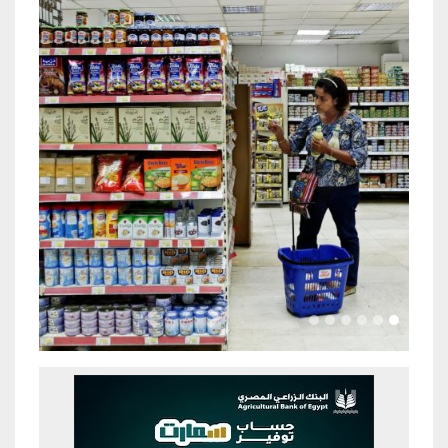
Previous
Next