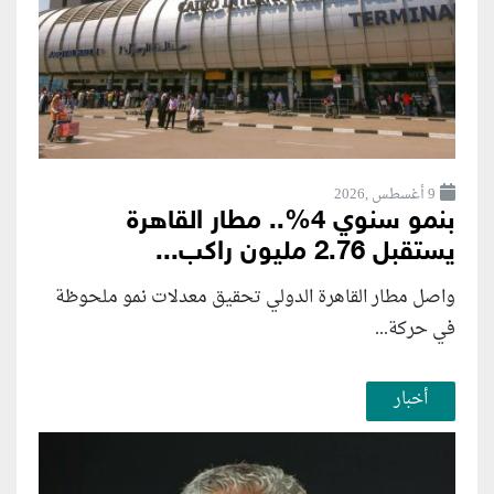
9 أغسطس ,2026
بنمو سنوي 4%.. مطار القاهرة
يستقبل 2.76 مليون راكب...
واصل مطار القاهرة الدولي تحقيق معدلات نمو ملحوظة
في حركة...
أخبار