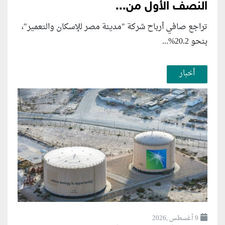
النصف الأول من...
تراجع صافي أرباح شركة "مدينة مصر للإسكان والتعمير"،
بنحو 20.2%...
أخبار
9 أغسطس ,2026