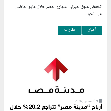
انخفض عجز الميزان التجاري لمصر خلال مايو الماضي
على نحو...
أخبار
عقارات
9 أغسطس ,2026
أرباح “مدينة مصر” تتراجع 20.2% خلال