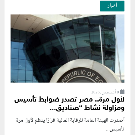
أخبار
9 أغسطس ,2026
لأول مرة.. مصر تصدر ضوابط تأسيس
ومزاولة نشاط “صناديق...
أصدرت الهيئة العامة للرقابة المالية قرارًا ينظم لأول مرة
تأسيس...