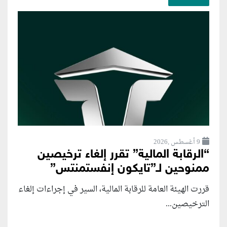
9 أغسطس ,2026
“الرقابة المالية” تقرر إلغاء ترخيصين
ممنوحين لـ”تايكون إنفستمنتس”
قررت الهيئة العامة للرقابة المالية، السير في إجراءات إلغاء
الترخيصين...