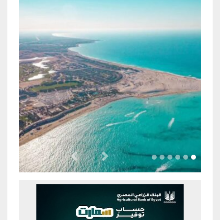
Previous
Next