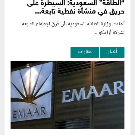
“الطاقة” السعودية: السيطرة على
حريق في منشأة نفطية تابعة...
أعلنت وزارة الطاقة السعودية، أن فرق الإطفاء التابعة
لشركة أرامكو...
أخبار
عقارات