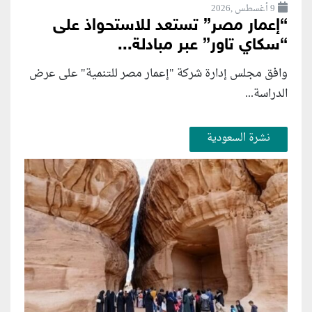
9 أغسطس ,2026
“إعمار مصر” تستعد للاستحواذ على
“سكاي تاور” عبر مبادلة...
وافق مجلس إدارة شركة "إعمار مصر للتنمية" على عرض
الدراسة...
نشرة السعودية